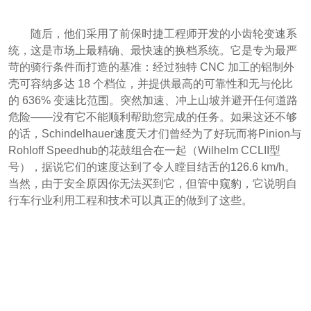
随后，他们采用了前保时捷工程师开发的小齿轮变速系
统，这是市场上最精确、最快速的换档系统。它是专为最严
苛的骑行条件而打造的基准：经过独特 CNC 加工的铝制外
壳可容纳多达 18 个档位，并提供最高的可靠性和无与伦比
的 636% 变速比范围。突然加速、冲上山坡并避开任何道路
危险——没有它不能顺利帮助您完成的任务。如果这还不够
的话，Schindelhauer速度天才们曾经为了好玩而将Pinion与
Rohloff Speedhub的花鼓组合在一起（Wilhelm CCLII型
号），据说它们的速度达到了令人瞠目结舌的126.6 km/h。
当然，由于安全原因你无法买到它，但管中窥豹，它说明自
行车行业利用工程和技术可以真正的做到了这些。