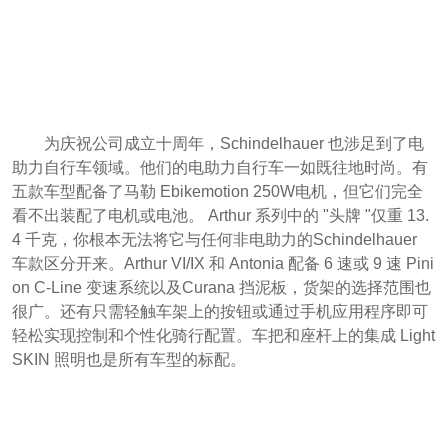
为庆祝公司成立十周年，Schindelhauer 也涉足到了电
助力自行车领域。他们的电助力自行车一如既往地时尚。有
五款车型配备了马勒 Ebikemotion 250W电机，但它们完全
看不出装配了电机或电池。 Arthur 系列中的 "头牌 "仅重 13.
4 千克，你根本无法将它与任何非电助力的Schindelhauer
车款区分开来。Arthur VI/IX 和 Antonia 配备 6 速或 9 速 Pini
on C-Line 变速系统以及Curana 挡泥板，货架的选择范围也
很广。还有只需轻触车架上的按钮或通过手机应用程序即可
轻松实现控制和个性化骑行配置。车把和座杆上的集成 Light
SKIN 照明也是所有车型的标配。