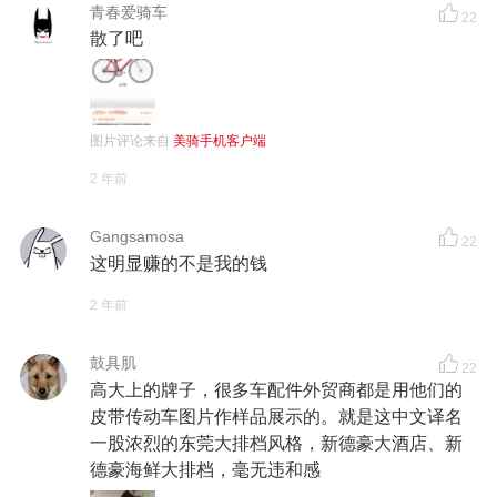
青春爱骑车
22
散了吧
图片评论来自
美骑手机客户端
2 年前
Gangsamosa
22
这明显赚的不是我的钱
2 年前
鼓具肌
22
高大上的牌子，很多车配件外贸商都是用他们的
皮带传动车图片作样品展示的。就是这中文译名
一股浓烈的东莞大排档风格，新德豪大酒店、新
德豪海鲜大排档，毫无违和感