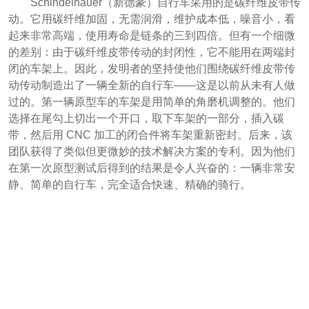
Schindelhauer（新德豪）自行车采用的是碳纤维皮带传
动。它用碳纤维加固，无需润滑，维护成本低，噪音小，看
起来非常高端，使用寿命是链条的三到四倍。但有一个细微
的差别：由于碳纤维皮带传动的封闭性，它不能用在两端封
闭的车架上。因此，发明者的坚持使他们围绕碳纤维皮带传
动传动制造出了一辆全新的自行车——这是以前从未有人做
过的。第一辆原型车的车架是用简单的角磨机调整的。他们
选择在尾勾上切出一个开口，取下车架的一部分，插入碳
带，然后用 CNC 加工的闭合件将车架重新密封。后来，该
团队获得了类似但更微妙的技术解决方案的专利。因为他们
在第一次原型测试后得到的结果是令人兴奋的：一辆非常安
静、简单的自行车，完全适合快速、精确的骑行。