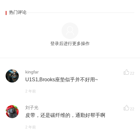
热门评论
登录后进行更多操作
kingfar
22
U1S1,Brooks座垫似乎并不好用~
2 年前
刘子光
22
皮带，还是碳纤维的，通勤好帮手啊
2 年前