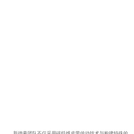
新德豪团队不仅采用碳纤维皮带传动技术与构建特殊的