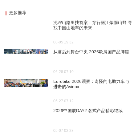
更多推荐
泥泞山路里找答案：穿行丽江烟雨山野 寻
找中国山地车的未来
08-05 19:32
从幕后到舞台中央 2026欧展国产品牌篇
06-28 07:10
Eurobike 2026观察：奇怪的电助力车与
进击的Avinox
06-27 07:12
2026中国展DAY2 各式产品精彩继续
05-07 02:28