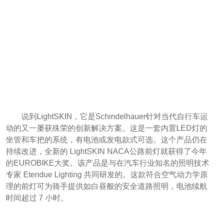
说到LightSKIN，它是Schindelhauer针对当代自行车运
动的又一屡获殊荣的创新解决方案。这是一套内置LED灯的
坐管和车把的系统，有电池或发电款式可选。这个产品仍在
持续改进，全新的 LightSKIN NACA公路前灯就获得了今年
的EUROBIKE大奖。该产品是与在汽车行业知名的照明技术
专家 Etendue Lighting 共同研发的。这款符合空气动力学原
理的前灯可为骑手提供如白昼般的安全道路照明，电池续航
时间超过 7 小时。