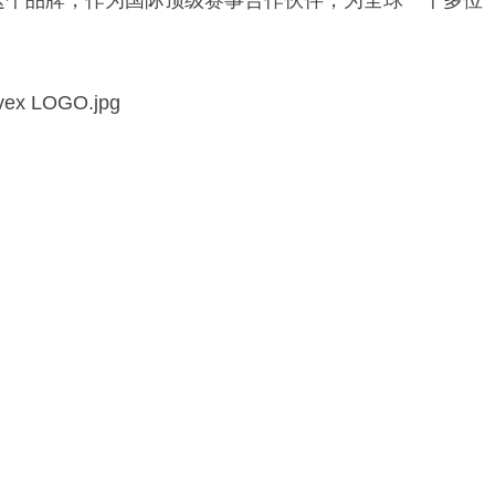
为企业使命；这个品牌，作为国际顶级赛事合作伙伴，为全球一千多位