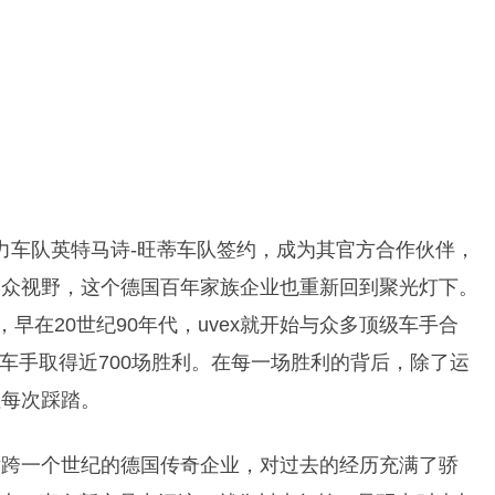
五的实力车队英特马诗-旺蒂车队签约，成为其官方合作伙伴，
归大众视野，这个德国百年家族企业也重新回到聚光灯下。
，早在20世纪90年代，uvex就开始与众多顶级车手合
车手取得近700场胜利。在每一场胜利的背后，除了运
注每次踩踏。
家横跨一个世纪的德国传奇企业，对过去的经历充满了骄