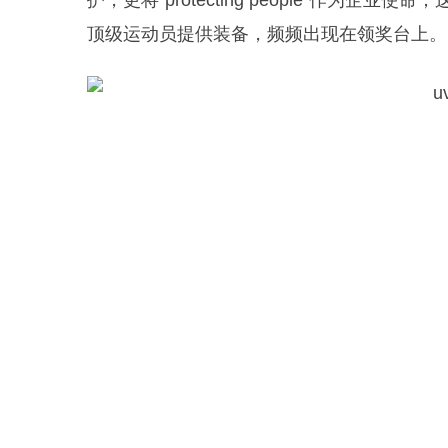
护，更将“protecting people”作
顶级运动员提供装备，频频出现在领奖台上。