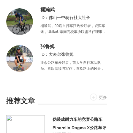
禤瀚武
ID：佛山一中骑行社大社长
禤瀚武，90后自行车狂热爱好者，资深车
迷，UbikeU华南高校车协联盟常任理事，
广东外语外贸大学自行车协会会长，攻读
国际新闻专业。
张鲁姆
ID：大表弟张鲁姆
业余公路车爱好者，前大学自行车队队
员。喜欢阅读与写作，喜欢路上的风景，
也喜欢自由的心灵
更多
推荐文章
伪装成耐力车的竞赛公路车
Pinarello Dogma X公路车评