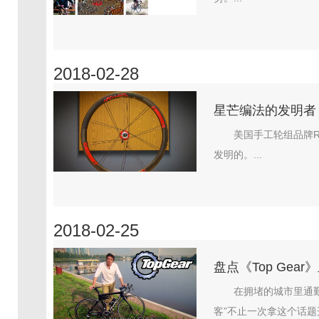
2018-02-28
星芒编法的发明者 R
美国手工轮组品牌Rol
发明的。...
2018-02-25
盘点《Top Ge
在拥堵的城市里通勤
客”不止一次拿这个话题