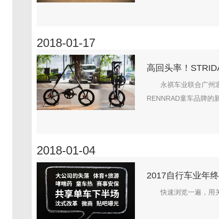
2018-01-17
高回头率！STRI
永祺车业联合广州宏
RENNRAD童车品牌的
2018-01-04
2017自行车业
快速浏览一遍，用关