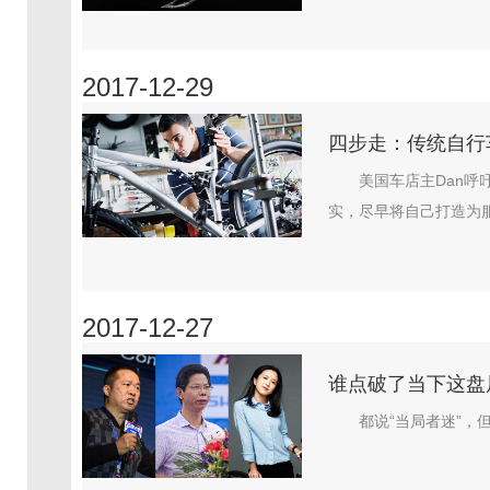
2017-12-29
四步走：传统自行
美国车店主Dan
实，尽早将自己打造为服
2017-12-27
谁点破了当下这盘
都说“当局者迷”，