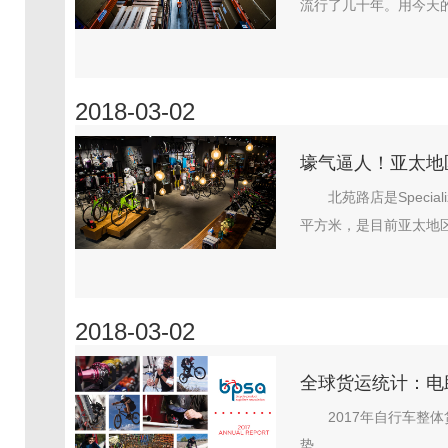
流行了几十年。用今天的
2018-03-02
壕气逼人！亚太地区最
北苑路店是Speci
平方米，是目前亚太地区最大
2018-03-02
全球货运统计：电助力
2017年自行车
势。...