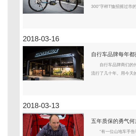
300”字样T恤招摇过市的
2018-03-16
自行车品牌每年都
自行车品牌商们的
流行了几十年。用今天的
2018-03-13
五年质保的勇气何来
“有一位山地车手