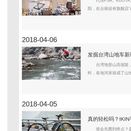
代理FSA、KUOT
阳，在台南设有旗舰店“i 
2018-04-06
发掘台湾山地车新
台湾地形山高坡陡
时，各地河床就成了山地
2018-04-05
真的轻松吗？IKI
谁会先爬到终点？是