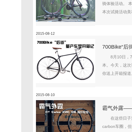
骑体验活动。 
本次试骑活动美利
2015-08-12
700Bike
8月10日
本。今天，这次我
你送上开箱报道。
2015-08-10
霸气外露——DT
在这些日子里
carbon车圈