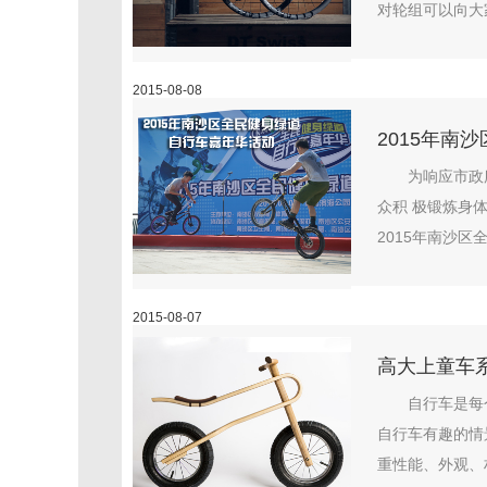
对轮组可以向大家展
2015-08-08
2015年南
为响应市政
众积 极锻炼身
2015年南沙区
2015-08-07
高大上童车
自行车是每
自行车有趣的情
重性能、外观、