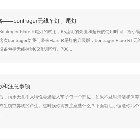
——bontrager无线车灯、尾灯
ontrager Flare R尾灯的试用，65流明的亮度和超长的使用时间，给小
ontrager给我们带来Flare R尾灯的升级版，Bontrager Flare RT无
备包括无线控制65流明尾灯、700...
巧和注意事项
后，雨水无孔不入特性会渗透入车子每一个部位，如果不及时清洁和保养
成生锈或异响的产生。这时候你需要注意些什么？下面就让小编送你几个
...