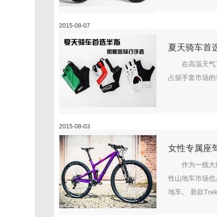
2015-08-07
夏天骑车首
在高温天气
占据手套市场的
2015-08-03
女性专属座驾—Tr
作为一线大
性山地车市场也是非
地车。 新款Trek