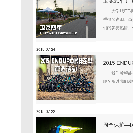
卫冕冠军 广
大学城IT
手报名参加。虽
们的参赛热情。
2015-07-24
2015 EN
我们希望能
呢？所以我们就
2015-07-22
周全保护—IX