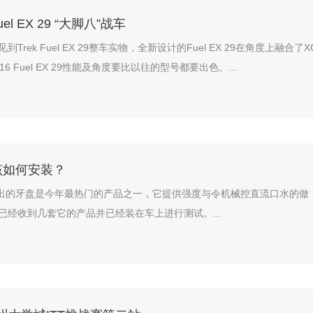
Fuel EX 29 “大脚八”战车
Trek Fuel EX 29整车实物，全新设计的Fuel EX 29在角度上融合了X
6 Fuel EX 29性能及角度要比以往的型号都要出色。...
该如何安装？
堆出的牙盘是今年最热门的产品之一，它提供强度与令机械控直流口水的做
已经收到几套它的产品并已经装在车上进行测试。...