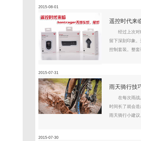
2015-08-01
遥控时代来临
经过上次对B
留下深刻印象。这次B
控制套装。整套设
2015-07-31
雨天骑行技
在每次雨战
时间长了就会造
雨天骑行小建议。
2015-07-30