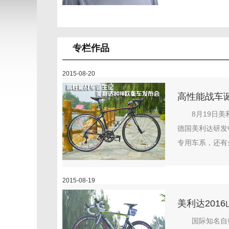
专栏作品
2015-08-20
高性能战车诞
8月19日
德国美利达研发中
专用车系，还有全
2015-08-19
美利达201
国际知名自