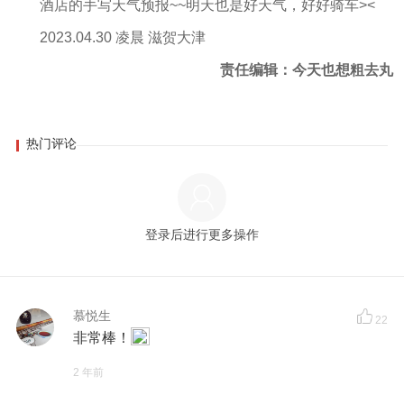
酒店的手写天气预报~~明天也是好天气，好好骑车><
2023.04.30 凌晨 滋贺大津
责任编辑：今天也想粗去丸
热门评论
登录后进行更多操作
慕悦生
22
非常棒！
2 年前