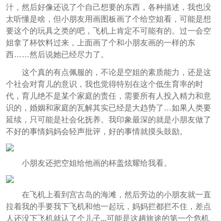
汁，然后好像还说了个自己想要的东西，各种描述，我也没
太听懂是啥，但小朋友用画图板画了个给空姐看，可能是想
要这个的玩具之类的吧，飞机上肯定不可能有的。过一会空
姐拿了杯饮料过来，上面画了个和小朋友画的一样的东
西……然后说她已经尽力了。
这个真的有点佩服的，不论是空姐的素质能力，还是这
个社会对育儿的意识，我也觉得特别在这个低生育率的时
代，育儿绝不是某个家庭的责任，需要所有人投入精力和意
识的，婚姻和家庭的瓦解其实已经是大趋势了…如果人类要
延续，只可能是社会化抚养。我印象最深的就是小朋友做了
不好的事情妈妈会轻声批评，好的事情就摸头鼓励。
小朋友还把空姐给他画的杯盖炫耀给我看。
在飞机上看到宫古岛的海滩，然后旁边的小朋友就一直
拉着我的手要我下飞机和他一起玩，妈妈拦都拦不住，差点
人还没下飞机就认了个儿子...可能是这趟旅途的第一个危机_