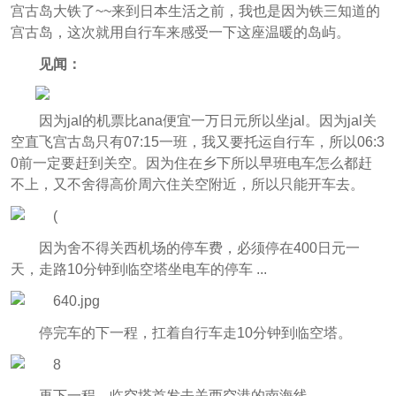
宫古岛大铁了~~来到日本生活之前，我也是因为铁三知道的
宫古岛，这次就用自行车来感受一下这座温暖的岛屿。
见闻：
因为jal的机票比ana便宜一万日元所以坐jal。因为jal关
空直飞宫古岛只有07:15一班，我又要托运自行车，所以06:3
0前一定要赶到关空。因为住在乡下所以早班电车怎么都赶
不上，又不舍得高价周六住关空附近，所以只能开车去。
因为舍不得关西机场的停车费，必须停在400日元一
天，走路10分钟到临空塔坐电车的停车 ...
停完车的下一程，扛着自行车走10分钟到临空塔。
再下一程，临空塔首发去关西空港的南海线...