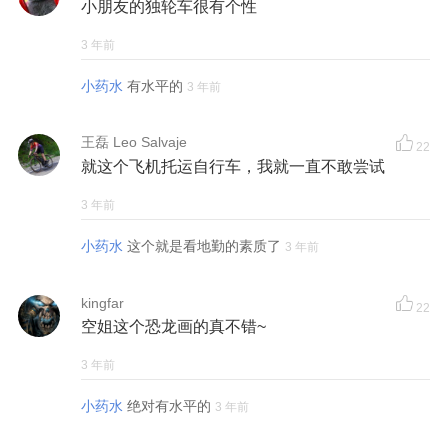
小朋友的独轮车很有个性
3 年前
小药水
有水平的
3 年前
王磊 Leo Salvaje
22
就这个飞机托运自行车，我就一直不敢尝试
3 年前
小药水
这个就是看地勤的素质了
3 年前
kingfar
22
空姐这个恐龙画的真不错~
3 年前
小药水
绝对有水平的
3 年前