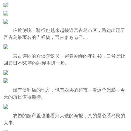
临近傍晚，骑行也越来越接近宫古岛市区，路边出现了
宫古岛最著名的吉祥物，宮古まもる君....
宫古选区的众议院议员，穿着冲绳的花衬衫，口号是让
回归日本50年的冲绳更进一步。
没有便利店的地方，也有农协的超市，看这个光影，今
天的落日值得期待。
农协的超市里也能看到大铁的海报，真的是心系岛民的
大事。