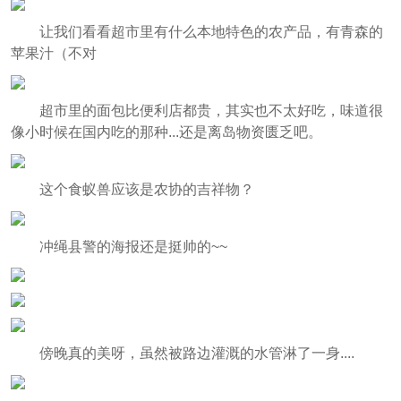
让我们看看超市里有什么本地特色的农产品，有青森的
苹果汁（不对
超市里的面包比便利店都贵，其实也不太好吃，味道很
像小时候在国内吃的那种...还是离岛物资匮乏吧。
这个食蚁兽应该是农协的吉祥物？
冲绳县警的海报还是挺帅的~~
傍晚真的美呀，虽然被路边灌溉的水管淋了一身....