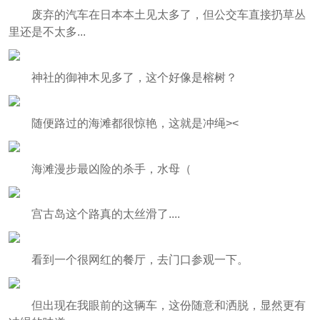
废弃的汽车在日本本土见太多了，但公交车直接扔草丛
里还是不太多...
神社的御神木见多了，这个好像是榕树？
随便路过的海滩都很惊艳，这就是冲绳><
海滩漫步最凶险的杀手，水母（
宫古岛这个路真的太丝滑了....
看到一个很网红的餐厅，去门口参观一下。
但出现在我眼前的这辆车，这份随意和洒脱，显然更有