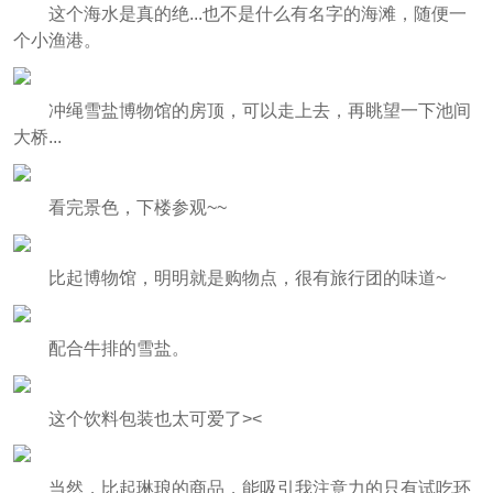
这个海水是真的绝...也不是什么有名字的海滩，随便一
个小渔港。
冲绳雪盐博物馆的房顶，可以走上去，再眺望一下池间
大桥...
看完景色，下楼参观~~
比起博物馆，明明就是购物点，很有旅行团的味道~
配合牛排的雪盐。
这个饮料包装也太可爱了><
当然，比起琳琅的商品，能吸引我注意力的只有试吃环