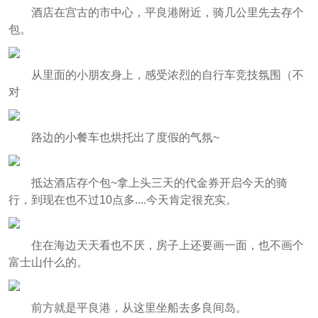
酒店在宫古的市中心，平良港附近，骑几公里先去存个
包。
从里面的小朋友身上，感受浓烈的自行车竞技氛围（不
对
路边的小餐车也烘托出了度假的气氛~
抵达酒店存个包~拿上头三天的代金券开启今天的骑
行，到现在也不过10点多....今天肯定很充实。
住在海边天天看也不厌，房子上还要画一面，也不画个
富士山什么的。
前方就是平良港，从这里坐船去多良间岛。