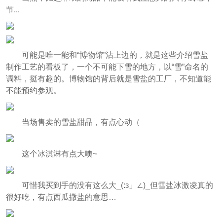
节...
可能是唯一能和“博物馆”沾上边的，就是这些介绍雪盐
制作工艺的看板了，一个不可能下雪的地方，以“雪”命名的
调料，挺有趣的。博物馆的背后就是雪盐的工厂，不知道能
不能预约参观。
当场售卖的雪盐甜品，有点心动（
这个冰淇淋有点大噢~
可惜我买到手的没有这么大_(:з」∠)_但雪盐冰激凌真的
很好吃，有点西瓜撒盐的意思…