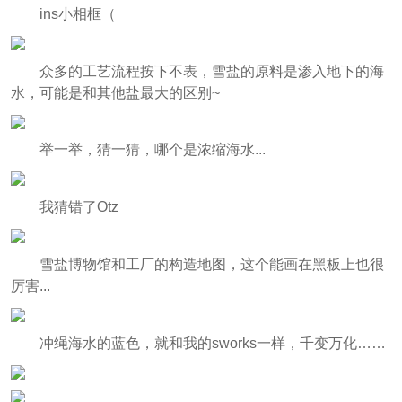
ins小相框（
众多的工艺流程按下不表，雪盐的原料是渗入地下的海
水，可能是和其他盐最大的区别~
举一举，猜一猜，哪个是浓缩海水...
我猜错了Otz
雪盐博物馆和工厂的构造地图，这个能画在黑板上也很
厉害...
冲绳海水的蓝色，就和我的sworks一样，千变万化……