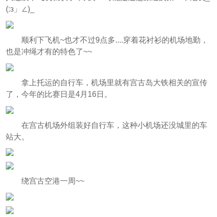
(:з」∠)_
顺利下飞机~也才不过9点多....穿着花衬衫的机场地勤，
也是冲绳才有的特色了~~
拿上托运的自行车，机场里就有宫古岛大铁相关的宣传
了，今年的比赛日是4月16日。
在宫古机场外组装好自行车，这种小机场还没城里的车
站大。
绕宫古空港一周~~