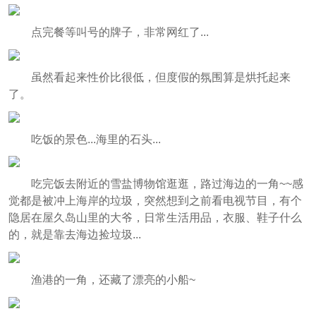
点完餐等叫号的牌子，非常网红了...
虽然看起来性价比很低，但度假的氛围算是烘托起来
了。
吃饭的景色...海里的石头...
吃完饭去附近的雪盐博物馆逛逛，路过海边的一角~~感
觉都是被冲上海岸的垃圾，突然想到之前看电视节目，有个
隐居在屋久岛山里的大爷，日常生活用品，衣服、鞋子什么
的，就是靠去海边捡垃圾...
渔港的一角，还藏了漂亮的小船~