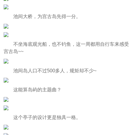
池间大桥，为宫古岛先得一分。
不坐海底观光船，也不钓鱼，这一周都用自行车来感受
宫古岛~~
池间岛人口不过500多人，规矩却不少~
这能算岛屿的主题曲？
这个亭子的设计更是独具一格。