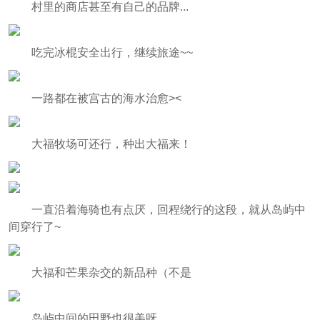
村里的商店甚至有自己的品牌...
吃完冰棍安全出行，继续旅途~~
一路都在被宫古的海水治愈><
大福牧场可还行，种出大福来！
一直沿着海骑也有点厌，回程绕行的这段，就从岛屿中
间穿行了~
大福和芒果杂交的新品种（不是
岛屿中间的田野也很美呀。