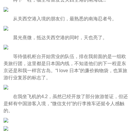
从关西空港入境的朋友们，最熟悉的南海忍者号。
晨光熹微，抵达关西空港的同时，天也亮了。
等待值机柜台开始营业的队伍，排在我前面的是一组欧
美旅行团，这里都是日本国内线，不知道他们的下一程是东
京还是和我一样宫古岛。“I love 日本”的廉价购物袋，也算旅
游行业复苏的标志了。
在我坐飞机的4.2，虽然已经开放了部分旅游签证，但还
是鲜有中国游客入境，“微信支付”的行李推车还挺令人感触
的。