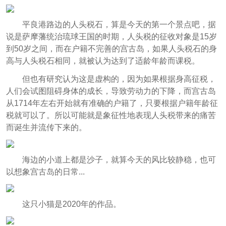
平良港路边的人头税石，算是今天的第一个景点吧，据
说是萨摩藩统治琉球王国的时期，人头税的征收对象是15岁
到50岁之间，而在户籍不完善的宫古岛，如果人头税石的身
高与人头税石相同，就被认为达到了适龄年龄而课税。
但也有研究认为这是虚构的，因为如果根据身高征税，
人们会试图阻碍身体的成长，导致劳动力的下降，而宫古岛
从1714年左右开始就有准确的户籍了，只要根据户籍年龄征
税就可以了。所以可能就是象征性地表现人头税带来的痛苦
而诞生并流传下来的。
海边的小道上都是沙子，就算今天的风比较静稳，也可
以想象宫古岛的日常...
这只小猫是2020年的作品。