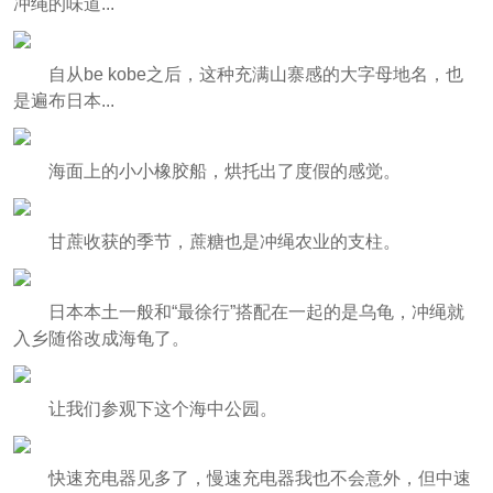
冲绳的味道...
自从be kobe之后，这种充满山寨感的大字母地名，也
是遍布日本...
海面上的小小橡胶船，烘托出了度假的感觉。
甘蔗收获的季节，蔗糖也是冲绳农业的支柱。
日本本土一般和“最徐行”搭配在一起的是乌龟，冲绳就
入乡随俗改成海龟了。
让我们参观下这个海中公园。
快速充电器见多了，慢速充电器我也不会意外，但中速