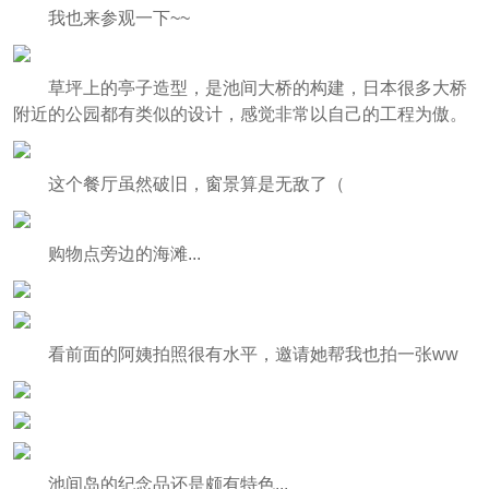
我也来参观一下~~
草坪上的亭子造型，是池间大桥的构建，日本很多大桥
附近的公园都有类似的设计，感觉非常以自己的工程为傲。
这个餐厅虽然破旧，窗景算是无敌了（
购物点旁边的海滩...
看前面的阿姨拍照很有水平，邀请她帮我也拍一张ww
池间岛的纪念品还是颇有特色...