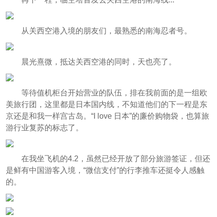
从关西空港入境的朋友们，最熟悉的南海忍者号。
晨光熹微，抵达关西空港的同时，天也亮了。
等待值机柜台开始营业的队伍，排在我前面的是一组欧
美旅行团，这里都是日本国内线，不知道他们的下一程是东
京还是和我一样宫古岛。“I love 日本”的廉价购物袋，也算旅
游行业复苏的标志了。
在我坐飞机的4.2，虽然已经开放了部分旅游签证，但还
是鲜有中国游客入境，“微信支付”的行李推车还挺令人感触
的。