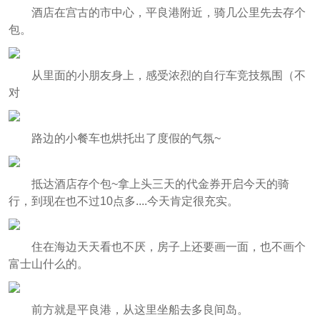
酒店在宫古的市中心，平良港附近，骑几公里先去存个
包。
从里面的小朋友身上，感受浓烈的自行车竞技氛围（不
对
路边的小餐车也烘托出了度假的气氛~
抵达酒店存个包~拿上头三天的代金券开启今天的骑
行，到现在也不过10点多....今天肯定很充实。
住在海边天天看也不厌，房子上还要画一面，也不画个
富士山什么的。
前方就是平良港，从这里坐船去多良间岛。