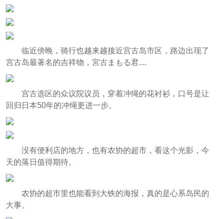
临近傍晚，骑行也越来越接近宫古岛市区，路边出现了
宫古岛最著名的吉祥物，宮古まもる君....
宫古选区的众议院议员，穿着冲绳的花衬衫，口号是让
回归日本50年的冲绳更进一步。
没有便利店的地方，也有农协的超市，看这个光影，今
天的落日值得期待。
农协的超市里也能看到大铁的海报，真的是心系岛民的
大事。