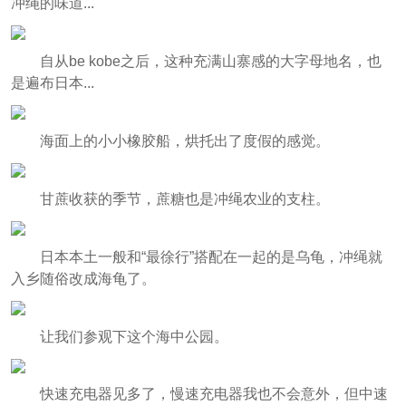
冲绳的味道...
自从be kobe之后，这种充满山寨感的大字母地名，也
是遍布日本...
海面上的小小橡胶船，烘托出了度假的感觉。
甘蔗收获的季节，蔗糖也是冲绳农业的支柱。
日本本土一般和“最徐行”搭配在一起的是乌龟，冲绳就
入乡随俗改成海龟了。
让我们参观下这个海中公园。
快速充电器见多了，慢速充电器我也不会意外，但中速