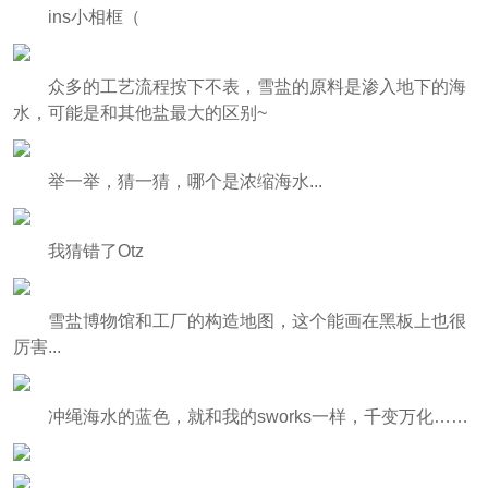
ins小相框（
众多的工艺流程按下不表，雪盐的原料是渗入地下的海
水，可能是和其他盐最大的区别~
举一举，猜一猜，哪个是浓缩海水...
我猜错了Otz
雪盐博物馆和工厂的构造地图，这个能画在黑板上也很
厉害...
冲绳海水的蓝色，就和我的sworks一样，千变万化……