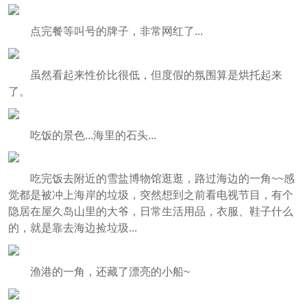
点完餐等叫号的牌子，非常网红了...
虽然看起来性价比很低，但度假的氛围算是烘托起来
了。
吃饭的景色...海里的石头...
吃完饭去附近的雪盐博物馆逛逛，路过海边的一角~~感
觉都是被冲上海岸的垃圾，突然想到之前看电视节目，有个
隐居在屋久岛山里的大爷，日常生活用品，衣服、鞋子什么
的，就是靠去海边捡垃圾...
渔港的一角，还藏了漂亮的小船~