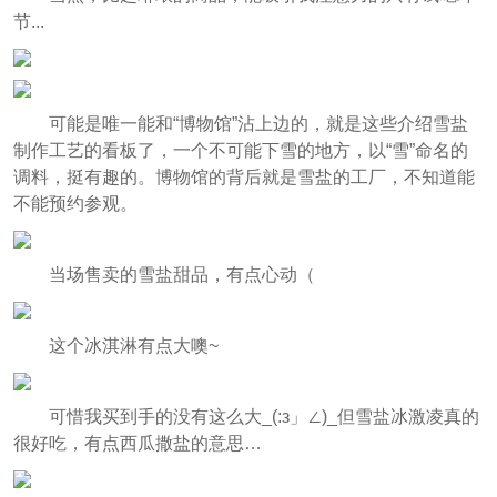
节...
可能是唯一能和“博物馆”沾上边的，就是这些介绍雪盐
制作工艺的看板了，一个不可能下雪的地方，以“雪”命名的
调料，挺有趣的。博物馆的背后就是雪盐的工厂，不知道能
不能预约参观。
当场售卖的雪盐甜品，有点心动（
这个冰淇淋有点大噢~
可惜我买到手的没有这么大_(:з」∠)_但雪盐冰激凌真的
很好吃，有点西瓜撒盐的意思…