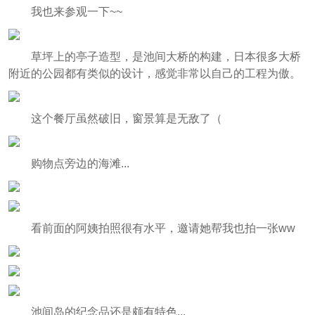
我也来参观一下~~
草坪上的亭子造型，是池间大桥的构建，日本很多大桥
附近的公园都有类似的设计，感觉非常以自己的工程为傲。
这个餐厅虽然破旧，窗景算是无敌了（
购物点旁边的海滩...
看前面的阿姨拍照很有水平，邀请她帮我也拍一张ww
池间岛的纪念品还是颇有特色...