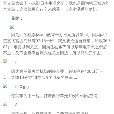
宫古岛大铁了~~来到日本生活之前，我也是因为铁三知道的
宫古岛，这次就用自行车来感受一下这座温暖的岛屿。
见闻：
因为jal的机票比ana便宜一万日元所以坐jal。因为jal关
空直飞宫古岛只有07:15一班，我又要托运自行车，所以06:3
0前一定要赶到关空。因为住在乡下所以早班电车怎么都赶
不上，又不舍得高价周六住关空附近，所以只能开车去。
因为舍不得关西机场的停车费，必须停在400日元一
天，走路10分钟到临空塔坐电车的停车 ...
停完车的下一程，扛着自行车走10分钟到临空塔。
再下一程，临空塔首发去关西空港的南海线...