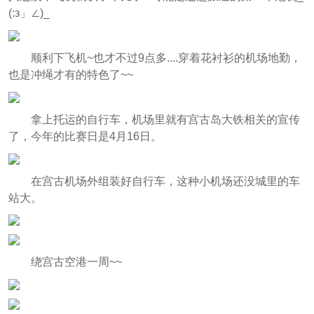
(:з」∠)_
顺利下飞机~也才不过9点多....穿着花衬衫的机场地勤，
也是冲绳才有的特色了~~
拿上托运的自行车，机场里就有宫古岛大铁相关的宣传
了，今年的比赛日是4月16日。
在宫古机场外组装好自行车，这种小机场还没城里的车
站大。
绕宫古空港一周~~