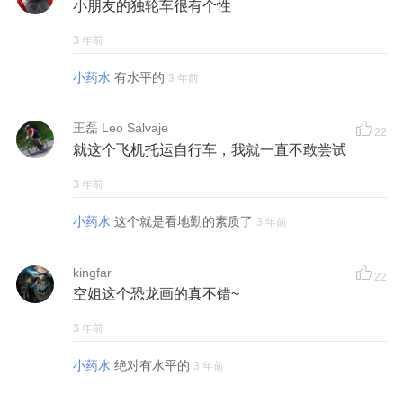
小朋友的独轮车很有个性
3 年前
小药水
有水平的
3 年前
王磊 Leo Salvaje
22
就这个飞机托运自行车，我就一直不敢尝试
3 年前
小药水
这个就是看地勤的素质了
3 年前
kingfar
22
空姐这个恐龙画的真不错~
3 年前
小药水
绝对有水平的
3 年前