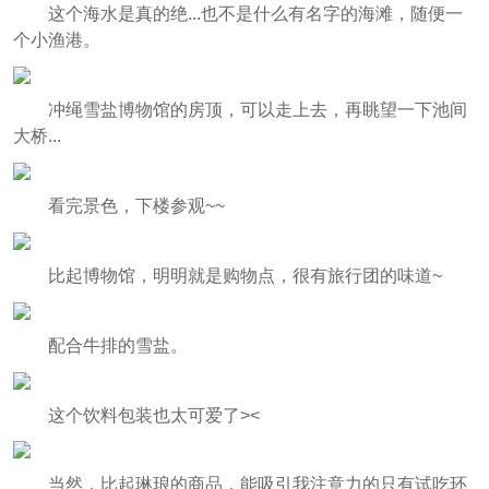
这个海水是真的绝...也不是什么有名字的海滩，随便一
个小渔港。
冲绳雪盐博物馆的房顶，可以走上去，再眺望一下池间
大桥...
看完景色，下楼参观~~
比起博物馆，明明就是购物点，很有旅行团的味道~
配合牛排的雪盐。
这个饮料包装也太可爱了><
当然，比起琳琅的商品，能吸引我注意力的只有试吃环