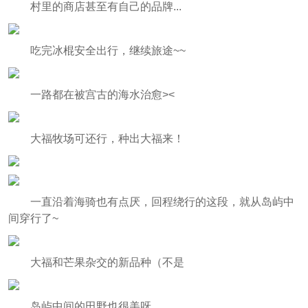
村里的商店甚至有自己的品牌...
吃完冰棍安全出行，继续旅途~~
一路都在被宫古的海水治愈><
大福牧场可还行，种出大福来！
一直沿着海骑也有点厌，回程绕行的这段，就从岛屿中
间穿行了~
大福和芒果杂交的新品种（不是
岛屿中间的田野也很美呀。