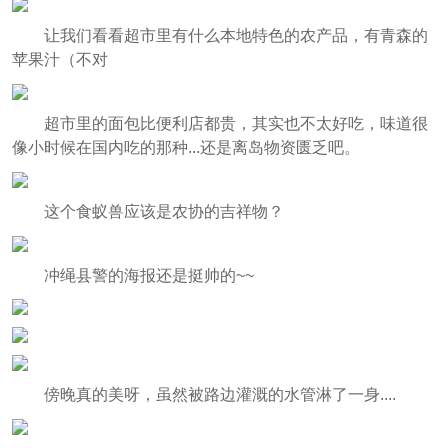
让我们看看超市里有什么本地特色的农产品，有青森的
苹果汁（不对
超市里的面包比便利店都贵，其实也不太好吃，味道很
像小时候在国内吃的那种...还是离岛物资匮乏吧。
这个食蚁兽应该是农协的吉祥物？
冲绳县警的海报还是挺帅的~~
傍晚真的美呀，虽然被路边灌溉的水管淋了一身....