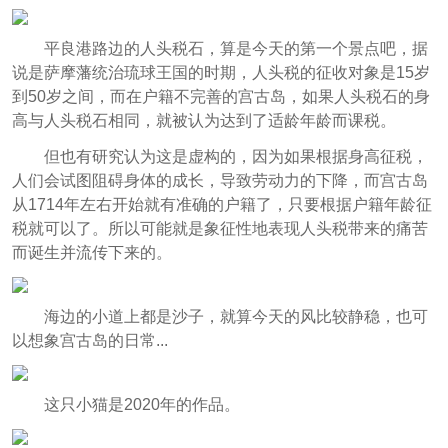
平良港路边的人头税石，算是今天的第一个景点吧，据
说是萨摩藩统治琉球王国的时期，人头税的征收对象是15岁
到50岁之间，而在户籍不完善的宫古岛，如果人头税石的身
高与人头税石相同，就被认为达到了适龄年龄而课税。
但也有研究认为这是虚构的，因为如果根据身高征税，
人们会试图阻碍身体的成长，导致劳动力的下降，而宫古岛
从1714年左右开始就有准确的户籍了，只要根据户籍年龄征
税就可以了。所以可能就是象征性地表现人头税带来的痛苦
而诞生并流传下来的。
海边的小道上都是沙子，就算今天的风比较静稳，也可
以想象宫古岛的日常...
这只小猫是2020年的作品。