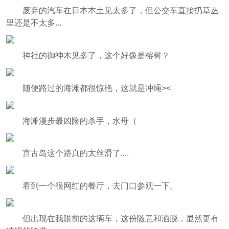
废弃的汽车在日本本土见太多了，但公交车直接扔草丛
里还是不太多...
神社的御神木见多了，这个好像是榕树？
随便路过的海滩都很惊艳，这就是冲绳><
海滩漫步最凶险的杀手，水母（
宫古岛这个路真的太丝滑了....
看到一个很网红的餐厅，去门口参观一下。
但出现在我眼前的这辆车，这份随意和洒脱，显然更有