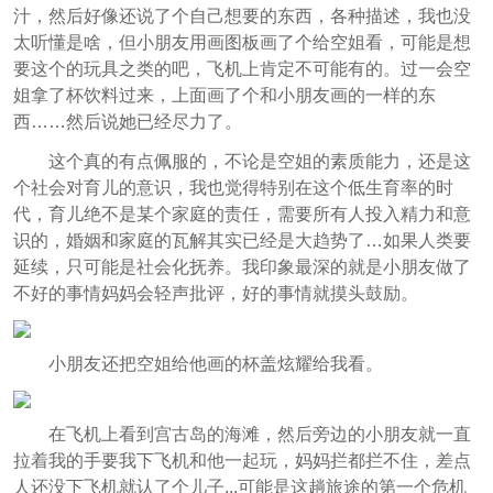
汁，然后好像还说了个自己想要的东西，各种描述，我也没
太听懂是啥，但小朋友用画图板画了个给空姐看，可能是想
要这个的玩具之类的吧，飞机上肯定不可能有的。过一会空
姐拿了杯饮料过来，上面画了个和小朋友画的一样的东
西……然后说她已经尽力了。
这个真的有点佩服的，不论是空姐的素质能力，还是这
个社会对育儿的意识，我也觉得特别在这个低生育率的时
代，育儿绝不是某个家庭的责任，需要所有人投入精力和意
识的，婚姻和家庭的瓦解其实已经是大趋势了…如果人类要
延续，只可能是社会化抚养。我印象最深的就是小朋友做了
不好的事情妈妈会轻声批评，好的事情就摸头鼓励。
小朋友还把空姐给他画的杯盖炫耀给我看。
在飞机上看到宫古岛的海滩，然后旁边的小朋友就一直
拉着我的手要我下飞机和他一起玩，妈妈拦都拦不住，差点
人还没下飞机就认了个儿子...可能是这趟旅途的第一个危机_