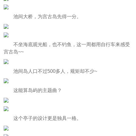
池间大桥，为宫古岛先得一分。
不坐海底观光船，也不钓鱼，这一周都用自行车来感受
宫古岛~~
池间岛人口不过500多人，规矩却不少~
这能算岛屿的主题曲？
这个亭子的设计更是独具一格。