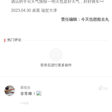
酒店的手写天气预报~~明天也是好天气，好好骑车><
2023.04.30 凌晨 滋贺大津
责任编辑：今天也想粗去丸
热门评论
登录后进行更多操作
慕悦生
22
非常棒！
2 年前