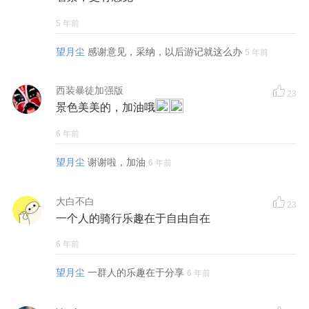
5 年前
望月尘
感谢意见，采纳，以后游记就这么办
5 年前
西装暴徒加强版
23
景色美美的，加油哦
6 年前
望月尘
谢谢啦，加油
6 年前
大白不白
23
一个人的骑行乐趣在于自由自在
6 年前
望月尘
一群人的乐趣在于分享
6 年前