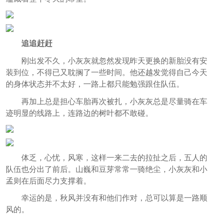
追追赶赶
刚出发不久，小灰灰就忽然发现昨天更换的新胎没有安
装到位，不得已又耽搁了一些时间。他还越发觉得自己今天
的身体状态并不太好，一路上都只能勉强跟住队伍。
再加上总是担心车胎再次被扎，小灰灰总是尽量骑在车
迹明显的线路上，连路边的树叶都不敢碰。
体乏，心忧，风寒，这样一来二去的拉扯之后，五人的
队伍也分出了前后。山巍和豆芽常常一骑绝尘，小灰灰和小
孟则在后面尽力支撑着。
幸运的是，秋风并没有和他们作对，总可以算是一路顺
风的。