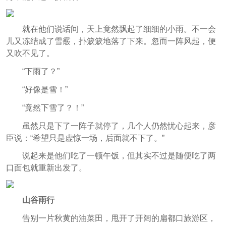
就在他们说话间，天上竟然飘起了细细的小雨。不一会
儿又冻结成了雪霰，扑簌簌地落了下来。忽而一阵风起，便
又吹不见了。
“下雨了？”
“好像是雪！”
“竟然下雪了？！”
虽然只是下了一阵子就停了，几个人仍然忧心起来，彦
臣说：“希望只是虚惊一场，后面就不下了。”
说起来是他们吃了一顿午饭，但其实不过是随便吃了两
口面包就重新出发了。
山谷雨行
告别一片秋黄的油菜田，甩开了开阔的扁都口旅游区，