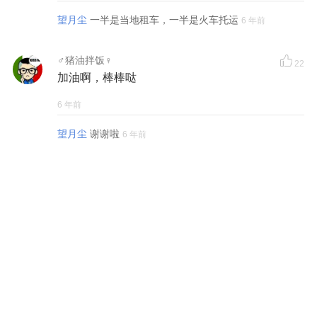
望月尘
一半是当地租车，一半是火车托运
6 年前
♂猪油拌饭♀
22
加油啊，棒棒哒
6 年前
望月尘
谢谢啦
6 年前