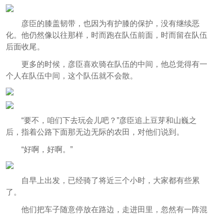
彦臣的膝盖韧带，也因为有护膝的保护，没有继续恶
化。他仍然像以往那样，时而跑在队伍前面，时而留在队伍
后面收尾。
更多的时候，彦臣喜欢骑在队伍的中间，他总觉得有一
个人在队伍中间，这个队伍就不会散。
“要不，咱们下去玩会儿吧？”彦臣追上豆芽和山巍之
后，指着公路下面那无边无际的农田，对他们说到。
“好啊，好啊。”
自早上出发，已经骑了将近三个小时，大家都有些累
了。
他们把车子随意停放在路边，走进田里，忽然有一阵混