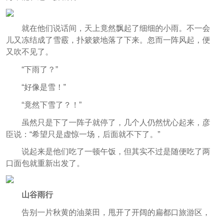
就在他们说话间，天上竟然飘起了细细的小雨。不一会
儿又冻结成了雪霰，扑簌簌地落了下来。忽而一阵风起，便
又吹不见了。
“下雨了？”
“好像是雪！”
“竟然下雪了？！”
虽然只是下了一阵子就停了，几个人仍然忧心起来，彦
臣说：“希望只是虚惊一场，后面就不下了。”
说起来是他们吃了一顿午饭，但其实不过是随便吃了两
口面包就重新出发了。
山谷雨行
告别一片秋黄的油菜田，甩开了开阔的扁都口旅游区，