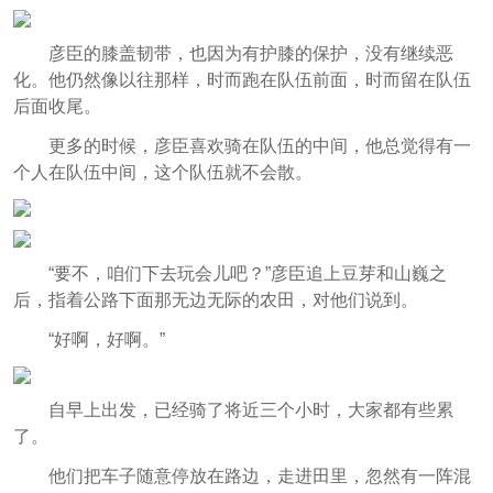
彦臣的膝盖韧带，也因为有护膝的保护，没有继续恶
化。他仍然像以往那样，时而跑在队伍前面，时而留在队伍
后面收尾。
更多的时候，彦臣喜欢骑在队伍的中间，他总觉得有一
个人在队伍中间，这个队伍就不会散。
“要不，咱们下去玩会儿吧？”彦臣追上豆芽和山巍之
后，指着公路下面那无边无际的农田，对他们说到。
“好啊，好啊。”
自早上出发，已经骑了将近三个小时，大家都有些累
了。
他们把车子随意停放在路边，走进田里，忽然有一阵混