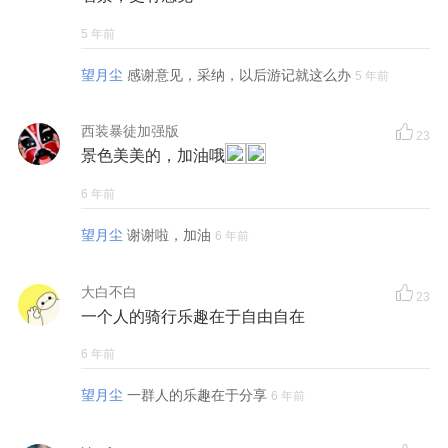
5 年前
望月尘
感谢意见，采纳，以后游记就这么办
5 年前
西装暴徒加强版
23
景色美美的，加油哦
6 年前
望月尘
谢谢啦，加油
6 年前
大白不白
23
一个人的骑行乐趣在于自由自在
6 年前
望月尘
一群人的乐趣在于分享
6 年前