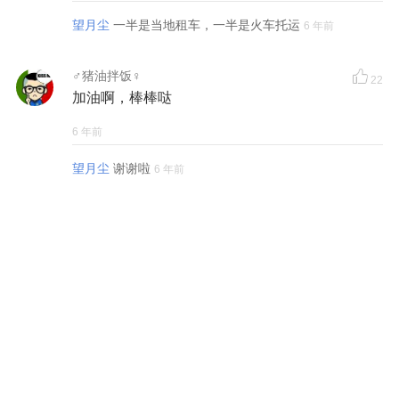
望月尘
一半是当地租车，一半是火车托运
6 年前
♂猪油拌饭♀
22
加油啊，棒棒哒
6 年前
望月尘
谢谢啦
6 年前