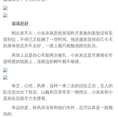
追追赶赶
刚出发不久，小灰灰就忽然发现昨天更换的新胎没有安
装到位，不得已又耽搁了一些时间。他还越发觉得自己今天
的身体状态并不太好，一路上都只能勉强跟住队伍。
再加上总是担心车胎再次被扎，小灰灰总是尽量骑在车
迹明显的线路上，连路边的树叶都不敢碰。
体乏，心忧，风寒，这样一来二去的拉扯之后，五人的
队伍也分出了前后。山巍和豆芽常常一骑绝尘，小灰灰和小
孟则在后面尽力支撑着。
幸运的是，秋风并没有和他们作对，总可以算是一路顺
风的。