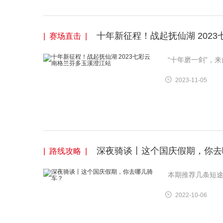
十年新征程！战起抚仙湖 202
| 赛场直击 |
“十年磨一剑”，
2023-11-05
深夜骑谈丨这个国庆假期，你去
| 路线攻略 |
本期推荐几条短
2022-10-06