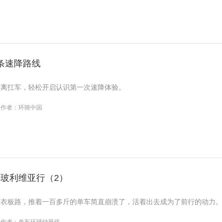
条速降路线
远离扛车，轻松开启认识第一次速降体验。
作者：环骑中国
-玻利维亚行（2）
搓衣板路，推着一百多斤的单车简直崩溃了，活着出去成为了前行的动力