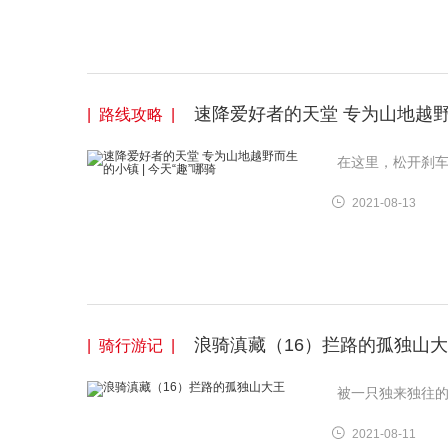
速降爱好者的天堂 专为山地越野而
| 路线攻略 |
在这里，松开刹
2021-08-13
浪骑滇藏（16）拦路的孤独山
| 骑行游记 |
被一只独来独往
2021-08-11