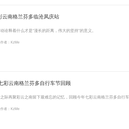
七彩云南格兰芬多临沧凤庆站
动诠释着什么才是“漫长的距离，伟大的坚持”的意义。
作者：KzMe
23七彩云南格兰芬多自行车节回顾
年之际再聚彩云之南留下最难忘的记忆，回顾今年七彩云南格兰芬多自行
作者：KzMe