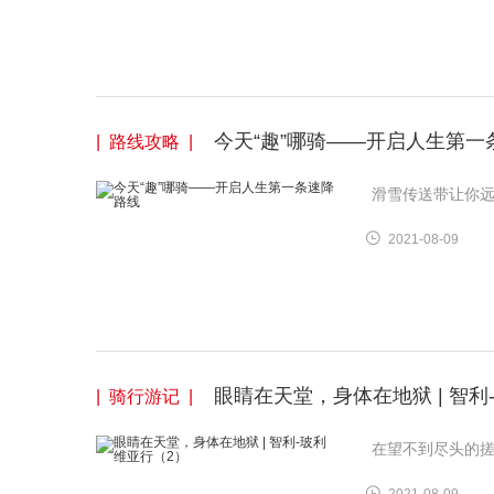
今天“趣”哪骑——开启人生第一
| 路线攻略 |
滑雪传送带让你
2021-08-09
眼睛在天堂，身体在地狱 | 智利
| 骑行游记 |
在望不到尽头的