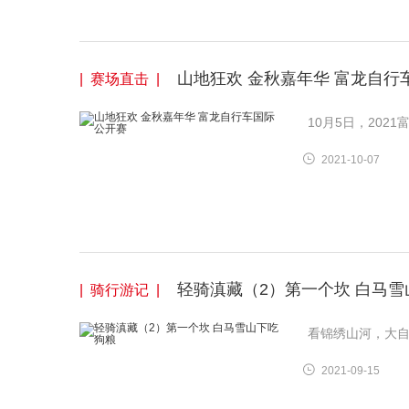
山地狂欢 金秋嘉年华 富龙自行
| 赛场直击 |
10月5日，20
2021-10-07
轻骑滇藏（2）第一个坎 白马
| 骑行游记 |
看锦绣山河，大
2021-09-15