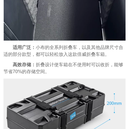
适用广泛：
小布的全系列折叠车，以及其他品牌尺寸合
适的部分款型，都可以轻松放入这款倍威折叠车箱。
高效存储：
折叠设计使车箱在不使用时可以收折，能够
节省70%的存储空间。