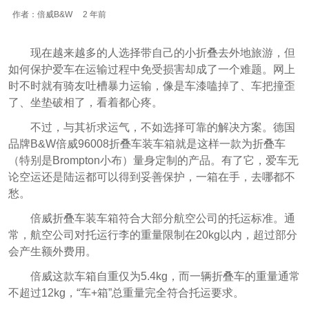
作者：倍威B&W
2 年前
现在越来越多的人选择带自己的小折叠去外地旅游，但
如何保护爱车在运输过程中免受损害却成了一个难题。网上
时不时就有骑友吐槽暴力运输，像是车漆嗑掉了、车把撞歪
了、坐垫破相了，看着都心疼。
不过，与其祈求运气，不如选择可靠的解决方案。德国
品牌B&W倍威96008折叠车装车箱就是这样一款为折叠车
（特别是Brompton小布）量身定制的产品。有了它，爱车无
论空运还是陆运都可以得到妥善保护，一箱在手，去哪都不
愁。
倍威折叠车装车箱符合大部分航空公司的托运标准。通
常，航空公司对托运行李的重量限制在20kg以内，超过部分
会产生额外费用。
倍威这款车箱自重仅为5.4kg，而一辆折叠车的重量通常
不超过12kg，“车+箱”总重量完全符合托运要求。