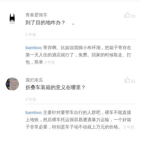
青春爱骑车
22
到了目的地咋办？ 。
2 年前
bamboo
寄存啊。比如说我骑小布环湖，把箱子寄存在
第一天入住的酒店就行了，免费。回家的时候取走、打
包，简单
2 年前
腐烂南瓜
22
折叠车装箱的意义在哪里？
2 年前
bamboo
主要针对要带车出行的人群吧，裸车不能直接
上地铁，然后裸车托运很容易遭遇暴力运输，一个好箱
子非常必要，特别是车子动不动就上万元的价格。
2 年前