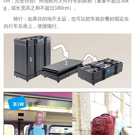
cm，完全符合广州地铁对大件行李的限制（重量不超过30k
g，或长宽高之和不超过180cm）。
骑行：如果目的地不太远，也可以把车箱折叠好固定在
自行车后座上，便捷随行。