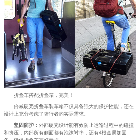
折叠车搭配折叠箱，完美！
倍威硬壳折叠车装车箱不仅具备强大的保护性能，还在
设计上充分考虑了骑行者的实际需求。
坚固防护：
外部硬壳设计能有效防止运输过程中的碰撞
和挤压，内部所有侧面都有泡沫衬垫，还有4根金属加固