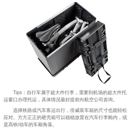
Tips：自行车属于超大件行李，需要到机场的超大件托
运窗口办理托运，具体情况最好提前向航空公司咨询。
选择铁路或汽车客运出行，倍威装车箱的尺寸也能轻松
应对。方方正正的硬壳箱可以稳稳放置在汽车行李舱内，或
是高铁/动车的车厢角落。