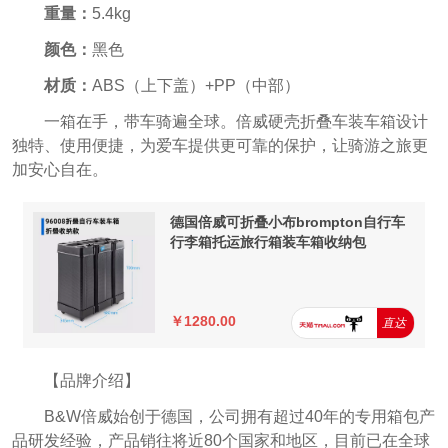
重量：
5.4kg
颜色：
黑色
材质：
ABS（上下盖）+PP（中部）
一箱在手，带车骑遍全球。倍威硬壳折叠车装车箱设计
独特、使用便捷，为爱车提供更可靠的保护，让骑游之旅更
加安心自在。
德国倍威可折叠小布brompton自行车
行李箱托运旅行箱装车箱收纳包
￥1280.00
直达
【品牌介绍】
B&W倍威始创于德国，公司拥有超过40年的专用箱包产
品研发经验，产品销往将近80个国家和地区，目前已在全球