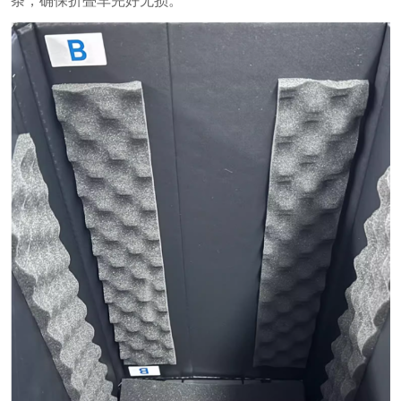
条，确保折叠车完好无损。