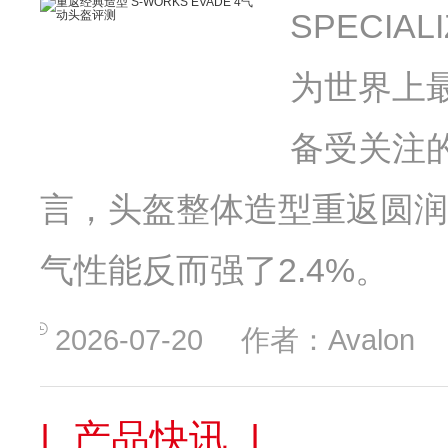
SPECIA
为世界上
备受关注的
言，头盔整体造型重返圆润
气性能反而强了2.4%。
2026-07-20
作者：Avalon
| 产品快讯 |