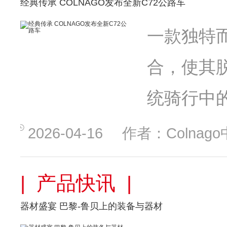
经典传承 COLNAGO发布全新C72公路车
一款独特
合，使其
统骑行中
2026-04-16
作者：Colnag
| 产品快讯 |
器材盛宴 巴黎-鲁贝上的装备与器材