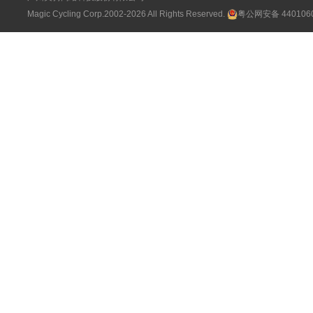
Magic Cycling Corp.2002-2026 All Rights Reserved.
粤公网安备 4401060