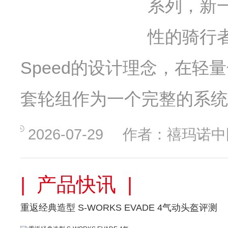
系列，新
性的骑行者打
Speed的设计理念，在
套轮组作为一个完整的系统而
2026-07-29
作者：禧玛诺中
| 产品快讯 |
重返经典造型 S-WORKS EVADE 4气动头盔评测