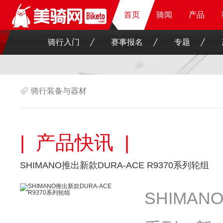
首页
首页
首页
骑闻
骑闻
骑闻
骑闻
产品
产品
产品
产品
骑行入门
赛事报名
专题
骑行装备与器材
| 产品快讯 |
SHIMANO推出新款DURA-ACE R9370系列轮组
SHIMAN