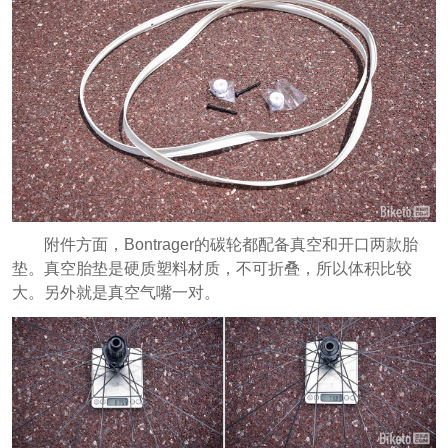
附件方面，Bontrager的碳轮都配备真空和开口两款胎
垫。真空胎垫是硬质塑料材质，不可折叠，所以体积比较
大。另外就是真空气嘴一对。