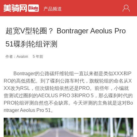
产品频道
超宽V型轮圈？ Bontrager Aeolus Pro
51碟刹轮组评测
作者：Avalon
5 年前
Bontrager的公路碳纤维轮组一直以来都是类似XXX和P
RO的高低搭配。到了碟刹公路车时代，旗舰轮组的命名从X
XX改为RSL，但次级轮组依然还是PRO。前些年，小编就
曾测试过圈刹的AEOLUS PRO 3和PRO 5，那么碟刹时代的
PRO轮组评测自然也不会缺席。今天评测的主角就是这对Bo
ntrager Aeolus Pro 51。