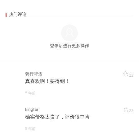
热门评论
登录后进行更多操作
骑行啤酒
22
真喜欢啊！要得到！
5 年前
kingfar
23
确实价格太贵了，评价很中肯
5 年前