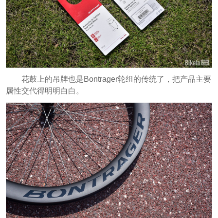
花鼓上的吊牌也是Bontrager轮组的传统了，把产品主要
属性交代得明明白白。