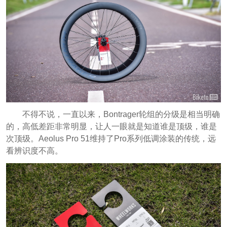
不得不说，一直以来，Bontrager轮组的分级是相当明确
的，高低差距非常明显，让人一眼就是知道谁是顶级，谁是
次顶级。Aeolus Pro 51维持了Pro系列低调涂装的传统，远
看辨识度不高。