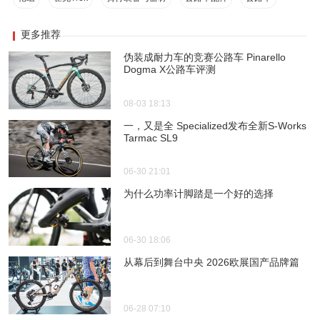
更多推荐
伪装成耐力车的竞赛公路车 Pinarello
Dogma X公路车评测
08-03 18:13
一，又是全 Specialized发布全新S-Works
Tarmac SL9
06-30 21:01
为什么功率计脚踏是一个好的选择
06-30 18:06
从幕后到舞台中央 2026欧展国产品牌篇
06-28 07:10