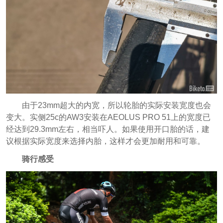
由于23mm超大的内宽，所以轮胎的实际安装宽度也会
变大。实侧25c的AW3安装在AEOLUS PRO 51上的宽度已
经达到29.3mm左右，相当吓人。如果使用开口胎的话，建
议根据实际宽度来选择内胎，这样才会更加耐用和可靠。
骑行感受