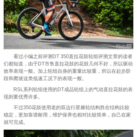
看过小编之前评测DT 350直拉花鼓轮组评测文章的读者
们都知道，由于DT市售直拉花鼓的花鼓几何不好，所以驱动
效率表现一般。加上轮组自身的重量比较重，所以在起步阶
段和爬坡这类低速工况下的表现一般。
RSL系列轮组使用的DT成品轮组上的气动直拉花鼓的表
现则要优秀许多。
不过350花鼓使用老的双边行星棘轮结构胜在结构比较
稳定，更加靠谱耐用，维护保养也相对比较简单，自己在家
就可完成。