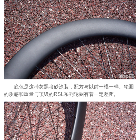
底色是这种灰黑喷砂涂装，配方与以前一模一样。轮圈
的质感和重量与顶级的RSL系列轮圈有着一定差距。