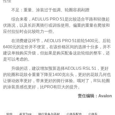
性佳
不足：重量、涂装过于低调、轮圈容易剐蹭
综合来看，AEULUS PRO 51是比较适合平路和轻微起
伏路况，以及长距离骑行或训练使用。偏重的重量在爬坡和
应付拉扯时会比较吃力一些。
在消费建议环节，AEOLUS PRO 51前轮5400元、后轮
6400元的定价并不便宜，在该价格区间的选择十分多，并不
建议单独购买升级，但如果是购买配备这款轮组的整车，还
是可以考虑的。
升级的话，建议增加预算选择AEOLUS RSL 51，更好
的轮圈和花鼓令重量下降至1400克出头，更好的花鼓几何也
让驱动效率更好，带来更好的骑行体验。哦对了，RSL轮圈
的涂装质感也更好，比PRO有巨大的提升。
责任编辑：Avalon
轮组
崔克Trek
骑行装备与器材
公路车配件
公路车