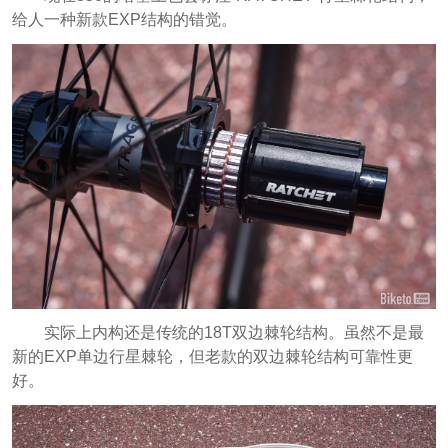
给人一种新款EXP结构的错觉。
实际上内构还是传统的18T双边棘轮结构。虽然不是最
新的EXP单边行星棘轮，但老款的双边棘轮结构可靠性更
好。