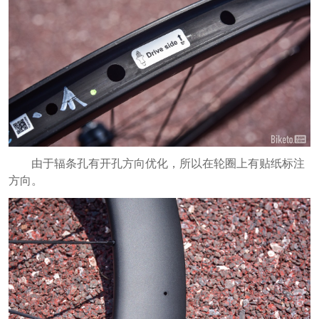
由于辐条孔有开孔方向优化，所以在轮圈上有贴纸标注
方向。