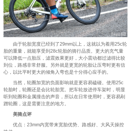
由于轮胎宽度已经到了29mm以上，这就以为着用25c轮
胎的重量，就能享受到28c轮胎的骑行品质。更大的充气量
可以降低一点胎压，滤震效果更好，大小震动都过滤得比较
到位，路感非常舒服。另外就是更宽的轮胎让压弯时更有信
心，以比平时更大的倾角入弯也是十分得心应手的。
当然，轮圈加宽的负面影响就是更容易磕碰。使用25c
轮胎时，轮圈还是会比轮胎宽。把车轮放进停车架时，明显
听到轮圈和金属撞击的声音，所以在日常使用时，更容易剐
蹭轮圈，这是需要注意的地方。
美骑点评
优点：23mm内宽带来宽胎优势、路感好、大风天操控