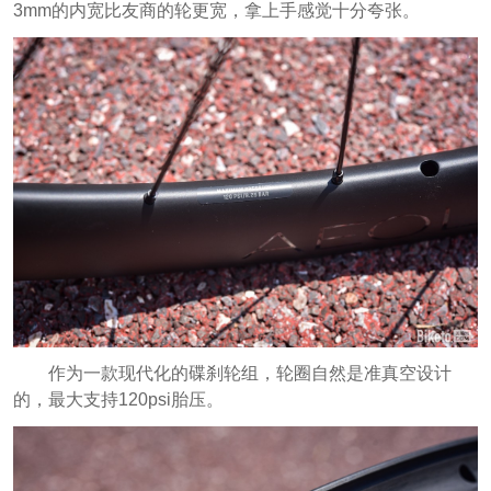
3mm的内宽比友商的轮更宽，拿上手感觉十分夸张。
作为一款现代化的碟刹轮组，轮圈自然是准真空设计
的，最大支持120psi胎压。