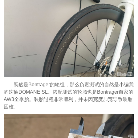
既然是Bontrager的轮组，那么负责测试的自然是小编我
的这辆DOMANE SL。搭配测试的轮胎也是Bontrager自家的
AW3全季胎。装胎过程非常顺利，并未因宽度加宽导致装胎
困难。