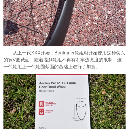
从上一代XXX开始，Bontrager轮组就开始使用这种尖头
的宽V圈截面，随着碟刹轮组不再有刹车边宽度的限制，这
一代轮组上一代轮圈截面的基础上进行了加宽。