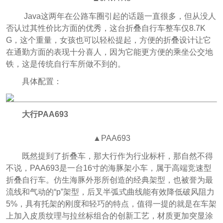
Java这两年在公路车圈引起的话题一直很多，但从没人
否认过其性价比方面的优秀，这台折叠自行车整车仅8.7K
G，这个重量，女孩也可以轻松提起，方便的折叠设计让它
在通勤方面的表现十分喜人，因为它能更方便的乘坐公交地
铁，这是传统自行车所做不到的。
具体配置：
大行PAA693
▲PAA693
既然提到了折叠车，那大行作为行业标杆，那自然不得
不说，PAA693是一台16寸的海豚架小车，属于高端竞速型
折叠自行车。仿生海豚外形所创造的经典架型，也被誉为最
流线和气动的“p”架型，后叉半弧式曲线能有效降低破风阻力
5%，具有托架的刚度和轻巧的特点，值得一提的就是在车架
上加入皮质纹理与拉丝标组合的创新工艺，材质更加突显涂