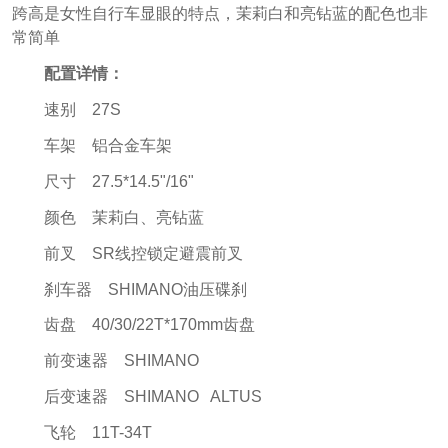
跨高是女性自行车显眼的特点，茉莉白和亮钻蓝的配色也非
常简单
配置详情：
速别 27S
车架 铝合金车架
尺寸 27.5*14.5"/16"
颜色 茉莉白、亮钻蓝
前叉 SR线控锁定避震前叉
刹车器 SHIMANO油压碟刹
齿盘 40/30/22T*170mm齿盘
前变速器 SHIMANO
后变速器 SHIMANO ALTUS
飞轮 11T-34T