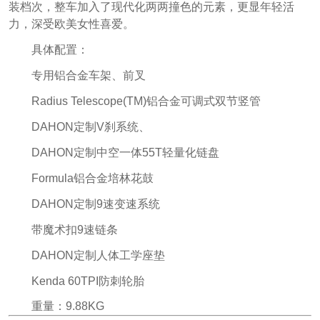
装档次，整车加入了现代化两两撞色的元素，更显年轻活
力，深受欧美女性喜爱。
具体配置：
专用铝合金车架、前叉
Radius Telescope(TM)铝合金可调式双节竖管
DAHON定制V刹系统、
DAHON定制中空一体55T轻量化链盘
Formula铝合金培林花鼓
DAHON定制9速变速系统
带魔术扣9速链条
DAHON定制人体工学座垫
Kenda 60TPI防刺轮胎
重量：9.88KG