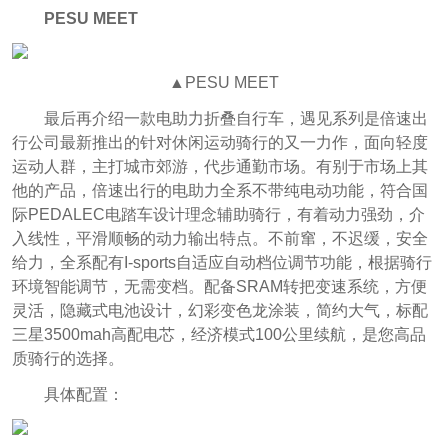
PESU MEET
▲PESU MEET
最后再介绍一款电助力折叠自行车，遇见系列是倍速出
行公司最新推出的针对休闲运动骑行的又一力作，面向轻度
运动人群，主打城市郊游，代步通勤市场。有别于市场上其
他的产品，倍速出行的电助力全系不带纯电动功能，符合国
际PEDALEC电踏车设计理念辅助骑行，有着动力强劲，介
入线性，平滑顺畅的动力输出特点。不前窜，不迟缓，安全
给力，全系配有I-sports自适应自动档位调节功能，根据骑行
环境智能调节，无需变档。配备SRAM转把变速系统，方便
灵活，隐藏式电池设计，幻彩变色龙涂装，简约大气，标配
三星3500mah高配电芯，经济模式100公里续航，是您高品
质骑行的选择。
具体配置：