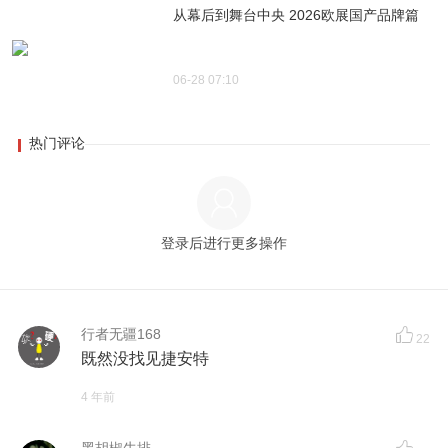
从幕后到舞台中央 2026欧展国产品牌篇
06-28 07:10
热门评论
登录后进行更多操作
行者无疆168
22
既然没找见捷安特
4 年前