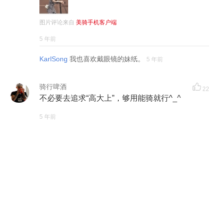
图片评论来自
美骑手机客户端
5 年前
KarlSong
我也喜欢戴眼镜的妹纸。
5 年前
骑行啤酒
22
不必要去追求“高大上”，够用能骑就行^_^
5 年前