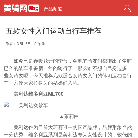
产品频道
五款女性入门运动自行车推荐
作者：DRLIFE
5 年前
如今已是春暖花开的季节，各地的骑友们都推出了尘封
已久的战车准备新一年的骑行了，那么谁不想自己身边多一
些女骑友呢，今天推荐几款适合女骑友入门的休闲运功自行
车，方便大家拉身边的姑娘们入坑。
美利达维多利亚ML700
▲茉莉白
美利达作为目前大环赛唯一的国产品牌，品牌形象当然
十分优秀，维多利亚系列是美利达专为女性设计的，较低的