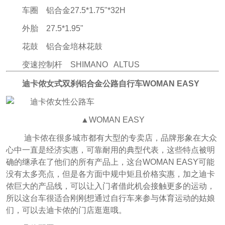
车圈 铝合金27.5*1.75"*32H
外胎 27.5*1.95"
花鼓 铝合金培林花鼓
变速控制杆 SHIMANO ALTUS
迪卡侬女式双刹铝合金公路自行车WOMAN EASY
▲WOMAN EASY
迪卡侬在很多城市都有大型的专卖店，品牌形象在大众
心中一直是经济实惠，可靠耐用的典型代表，这些特点被明
确的继承在了他们的所有产品上，这台WOMAN EASY可能
没有太多亮点，但是各方面中规中矩且价格实惠，加之迪卡
侬巨大的产品线，可以让入门者借此机会接触更多的运动，
所以这台车很适合刚刚想通过自行车来参与体育运动的姑娘
们，可以去迪卡侬的门店逛逛哦。