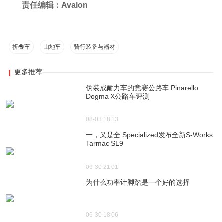
责任编辑：Avalon
折叠车
山地车
骑行装备与器材
更多推荐
伪装成耐力车的竞赛公路车 Pinarello
Dogma X公路车评测
08-03 18:13
一，又是全 Specialized发布全新S-Works
Tarmac SL9
06-30 21:01
为什么功率计脚踏是一个好的选择
06-30 18:06