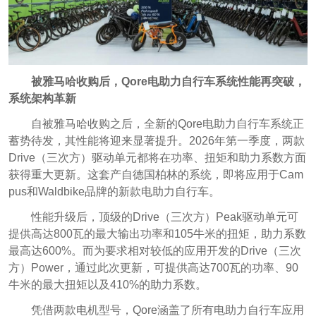
被雅马哈收购后，Qore电助力自行车系统性能再突破，
系统架构革新
自被雅马哈收购之后，全新的Qore电助力自行车系统正
蓄势待发，其性能将迎来显著提升。2026年第一季度，两款
Drive（三次方）驱动单元都将在功率、扭矩和助力系数方面
获得重大更新。这套产自德国柏林的系统，即将应用于Cam
pus和Waldbike品牌的新款电助力自行车。
性能升级后，顶级的Drive（三次方）Peak驱动单元可
提供高达800瓦的最大输出功率和105牛米的扭矩，助力系数
最高达600%。而为要求相对较低的应用开发的Drive（三次
方）Power，通过此次更新，可提供高达700瓦的功率、90
牛米的最大扭矩以及410%的助力系数。
凭借两款电机型号，Qore涵盖了所有电助力自行车应用