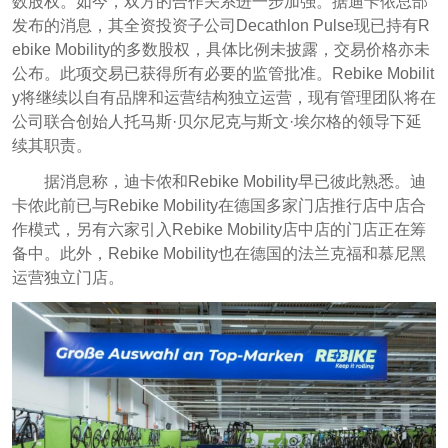
数股权。如今，双方的合作关系进一步加强。据迪卡侬总部
发布的消息，其全资投资子公司Decathlon Pulse现已持有R
ebike Mobility的多数股权，具体比例未披露，交易价格亦未
公布。此项交易已获得所有必要的监管批准。Rebike Mobilit
y将继续以自有品牌和运营结构独立运营，现有管理团队将在
公司联合创始人托马斯·贝尔尼克与斯文·埃尔格的领导下延
续其职责。
据消息称，迪卡侬和Rebike Mobility早
已彼此熟悉。迪
卡侬此前已与Rebike Mobility在德国多家门店推行店中店合
作模式，另有六家引入Rebike Mobility店中店的门店正在筹
备中。此外，Rebike Mobility也在德国的法兰克福和慕尼黑
运营独立门店。