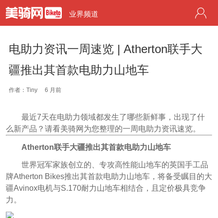
业界频道
电助力资讯一周速览 | Atherton联手大
疆推出其首款电助力山地车
作者：Tiny
6 月前
最近7天在电助力领域都发生了哪些新鲜事，出现了什
么新产品？请看美骑网为您整理的一周电助力资讯速览。
Atherton联手大疆推出其首款电助力山地车
世界冠军家族创立的、专攻高性能山地车的英国手工品
牌Atherton Bikes推出其首款电助力山地车，将备受瞩目的大
疆Avinox电机与S.170耐力山地车相结合，且定价极具竞争
力。