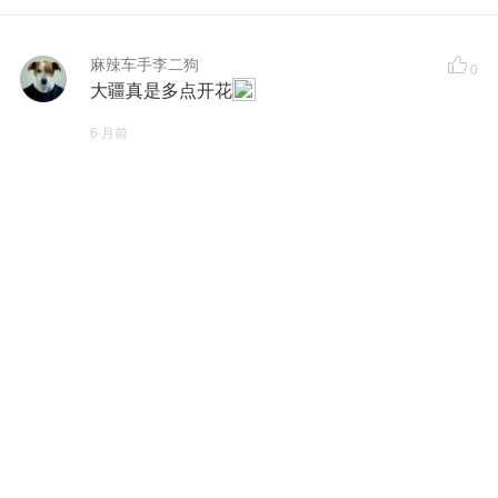
麻辣车手李二狗
0
大疆真是多点开花
6 月前