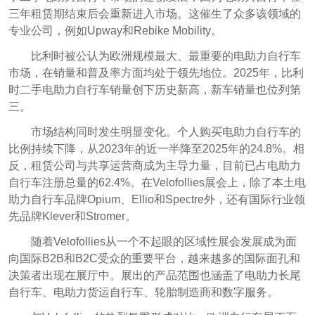
三年租赁期结束后会重新进入市场。这催生了众多该领域的
专业公司，例如Upway和Rebike Mobility。
比利时被公认为欧洲规模最大、最重要的电助力自行车
市场，在销量和普及率方面均处于领先地位。2025年，比利
时二手电助力自行车销量创下历史新高，新车销量也位列第
三。
市场结构同时发生明显变化。个人购买电助力自行车的
比例持续下降，从2023年的近一半降至2025年的24.8%。相
反，租赁公司与共享运营商成为主导力量，目前已占电助力
自行车注册总量的62.4%。在Velofollies展会上，除了本土电
助力自行车品牌Opium、Ellio和Spectre外，还有国际行业领
先品牌Klever和Stromer。
随着Velofollies从一个不起眼的区域性展会发展成为面
向国际B2B和B2C受众的重要平台，越来越多的国际面孔和
决策者出现在展厅中。展出的产品范围也涵盖了电助力长尾
自行车、电助力货运自行车、轮胎制造商和数字服务。