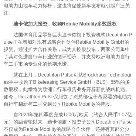
电助力山地车动力标杆，这也将促使新车发布就引起广泛关
注
。
迪卡侬加大投资，收购Rebike Mobility多数股权
法国体育用品零售巨头迪卡侬旗下投资机构Decathlon P
ulse正在增加对现有战略合作伙伴Rebike Mobility GmbH的
投资。通过扩大合作关系，成为其控股股东，两家公司重申
了其对促进自行车行业的循环经济，并支持欧洲电助力自行
车二手市场专业化的长期承诺。
就在上月，Decathlon Pulse刚从Brockhaus Technologi
es手中收购了Bikeleasing Service GmbH（BLS）65%的多
数股权，此举将为欧洲自行车租赁业务开辟新的战略机遇。
如今，Decathlon Pulse又增加了对总部位于慕尼黑的电助力
自行车翻新与二手交易公司Rebike Mobility的持股。
自2024年第四季度完成1300万欧元（约合人民币1.07亿
元）的融资轮以来，迪卡侬旗下投资子公司Decathlon Pulse
不仅成为Rebike Mobility的战略合作伙伴，还持有其部分少