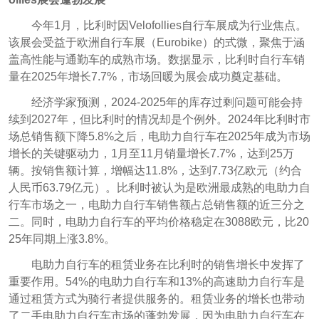
今年1月，比利时因Velofollies自行车展成为行业焦点。
该展会受益于欧洲自行车展（Eurobike）的式微，聚焦于涵
盖高性能与通勤车的成熟市场。数据显示，比利时自行车销
量在2025年增长7.7%，市场回暖为展会成功奠定基础。
经济学家预测，2024-2025年的库存过剩问题可能会持
续到2027年，但比利时的情况却是个例外。2024年比利时市
场总销售额下降5.8%之后，电助力自行车在2025年成为市场
增长的关键驱动力，1月至11月销量增长7.7%，达到25万
辆。按销售额计算，增幅达11.8%，达到7.73亿欧元（约合
人民币63.79亿元）。比利时被认为是欧洲最成熟的电助力自
行车市场之一，电助力自行车销售额占总销售额的近三分之
二。同时，电助力自行车的平均价格稳定在3088欧元，比20
25年同期上涨3.8%。
电助力自行车的租赁业务在比利时的销售增长中发挥了
重要作用。54%的电助力自行车和13%的高速助力自行车是
通过租赁方式为骑行者提供服务的。租赁业务的增长也带动
了二手电助力自行车市场的蓬勃发展，因为电助力自行车在