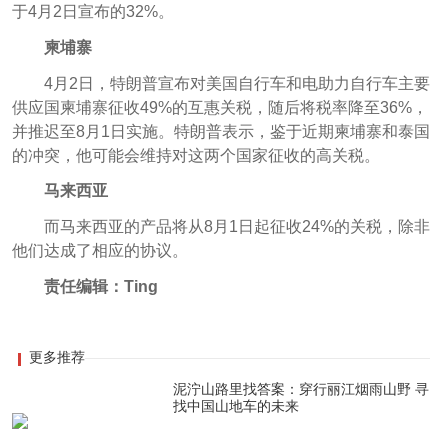
于4月2日宣布的32%。
柬埔寨
4月2日，特朗普宣布对美国自行车和电助力自行车主要
供应国柬埔寨征收49%的互惠关税，随后将税率降至36%，
并推迟至8月1日实施。特朗普表示，鉴于近期柬埔寨和泰国
的冲突，他可能会维持对这两个国家征收的高关税。
马来西亚
而马来西亚的产品将从8月1日起征收24%的关税，除非
他们达成了相应的协议。
责任编辑：Ting
更多推荐
泥泞山路里找答案：穿行丽江烟雨山野 寻
找中国山地车的未来