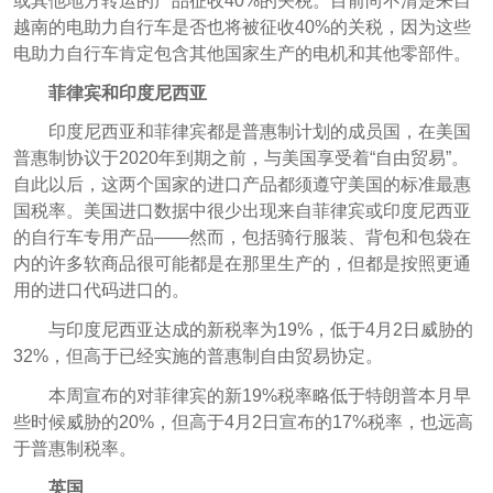
或其他地方转运的产品征收40%的关税。目前尚不清楚来自
越南的电助力自行车是否也将被征收40%的关税，因为这些
电助力自行车肯定包含其他国家生产的电机和其他零部件。
菲律宾和印度尼西亚
印度尼西亚和菲律宾都是普惠制计划的成员国，在美国
普惠制协议于2020年到期之前，与美国享受着“自由贸易”。
自此以后，这两个国家的进口产品都须遵守美国的标准最惠
国税率。美国进口数据中很少出现来自菲律宾或印度尼西亚
的自行车专用产品——然而，包括骑行服装、背包和包袋在
内的许多软商品很可能都是在那里生产的，但都是按照更通
用的进口代码进口的。
与印度尼西亚达成的新税率为19%，低于4月2日威胁的
32%，但高于已经实施的普惠制自由贸易协定。
本周宣布的对菲律宾的新19%税率略低于特朗普本月早
些时候威胁的20%，但高于4月2日宣布的17%税率，也远高
于普惠制税率。
英国