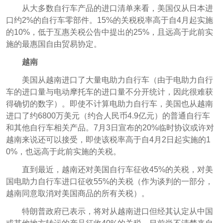
从大多数自行车产品的进口清单来看，美国仅从日本进
口约2%的自行车零部件。15%的关税税率高于自4月起实施
的10%，低于互惠关税公告中提出的25%，且远高于此前实
施的最惠国自由贸易协定。
越南
美国从越南进口了大量电助力自行车（由于电助力自行
车的进口量与电动摩托车的进口量不分开统计，因此很难获
得确切的数字）。即使不计算电助力自行车，美国也从越南
进口了约6800万美元（约合人民币4.9亿元）的普通自行车
和其他自行车相关产品。7月3日宣布的20%临时协议或许对
越南来说还可以接受，即使该税率高于自4月2日起实施的1
0%，也远高于此前实施的关税。
直到最近，越南还对美国自行车征收45%的关税，对美
国电助力自行车进口征收55%的关税（作为谈判的一部分，
越南同意取消对美国商品的所有关税）。
特朗普政府已表示，将对从越南进口但经其认定从中国