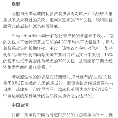
欧盟
欧盟与美国达成的初步贸易协议将对欧洲产品征收大萧
条以来从未有过的关税。但周末宣布的15%关税，较特朗普
政府此前威胁的30%有所降低。
PeopleForBikes周一在致行业成员的备忘录中表示：“新
的关税水平较特朗普上任前的4.8%平均水平大幅提升，标志
着贸易政策的长期转变。不过，该协议也包括对飞机、某些
化学品和部分仿制药等美国主要出口产品实行零关税。15%
的税率也低于美国此前考虑的30%关税，从而缓解了两大经
济集团之间的紧张关系。”
与欧盟达成的协议是在特朗普4月2日宣布的“互惠”关税
将于8月2日生效的几天前达成的。欧盟协议是继最近宣布与
日本、菲律宾、印度尼西亚、越南和英国达成的协议以及与
中国达成的某种延长的贸易停火协议之后达成的。
中国台湾
目前，美国对中国台湾进口产品的互惠税率为10%，低