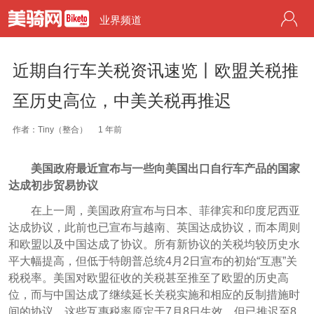
业界频道
近期自行车关税资讯速览丨欧盟关税推
至历史高位，中美关税再推迟
作者：Tiny（整合）
1 年前
美国政府最近宣布与一些向美国出口自行车产品的国家
达成初步贸易协议
在上一周，美国政府宣布与日本、菲律宾和印度尼西亚
达成协议，此前也已宣布与越南、英国达成协议，而本周则
和欧盟以及中国达成了协议。所有新协议的关税均较历史水
平大幅提高，但低于特朗普总统4月2日宣布的初始“互惠”关
税税率。美国对欧盟征收的关税甚至推至了欧盟的历史高
位，而与中国达成了继续延长关税实施和相应的反制措施时
间的协议。这些互惠税率原定于7月8日生效，但已推迟至8