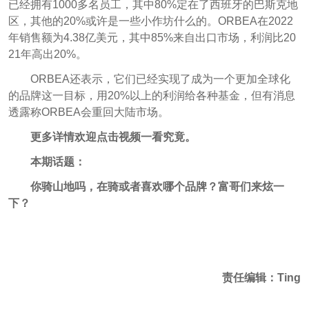
已经拥有1000多名员工，其中80%定在了西班牙的巴斯克地
区，其他的20%或许是一些小作坊什么的。ORBEA在2022
年销售额为4.38亿美元，其中85%来自出口市场，利润比20
21年高出20%。
ORBEA还表示，它们已经实现了成为一个更加全球化
的品牌这一目标，用20%以上的利润给各种基金，但有消息
透露称ORBEA会重回大陆市场。
更多详情欢迎点击视频一看究竟。
本期话题：
你骑山地吗，在骑或者喜欢哪个品牌？富哥们来炫一
下？
责任编辑：Ting