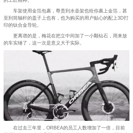
的工匠精神。
车架使用金箔包裹，尊贵到水壶架也给你裹上金箔，甚
至到筒轴杆的盖子上也有，也为购买的用户贴心的配上3D打
印的钛合金导轮。
更离谱的是，梅花在把立中间加了一小颗钻石，用来放
的车实锤了，这一次是意义大于实际。
在过去三年里，ORBEA的员工人数增加了一倍，目前