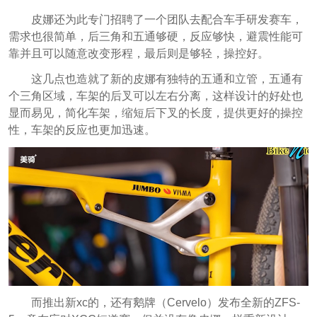
皮娜还为此专门招聘了一个团队去配合车手研发赛车，
需求也很简单，后三角和五通够硬，反应够快，避震性能可
靠并且可以随意改变形程，最后则是够轻，操控好。
这几点也造就了新的皮娜有独特的五通和立管，五通有
个三角区域，车架的后叉可以左右分离，这样设计的好处也
显而易见，简化车架，缩短后下叉的长度，提供更好的操控
性，车架的反应也更加迅速。
而推出新xc的，还有鹅牌（Cervelo）发布全新的ZFS-