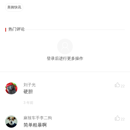
美骑快讯
热门评论
登录后进行更多操作
刘子光
22
硬胆
3 年前
麻辣车手李二狗
22
简单粗暴啊