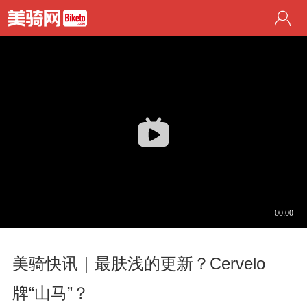
美骑快讯｜最肤浅的更新？Cervelo
牌“山马”？