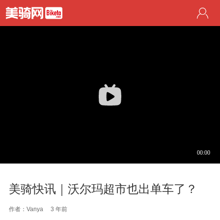
美骑快讯｜沃尔玛超市也出单车了？
作者：Vanya
3 年前