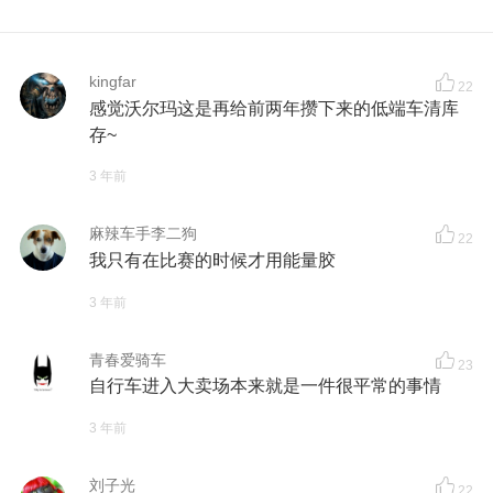
kingfar
22
感觉沃尔玛这是再给前两年攒下来的低端车清库
存~
3 年前
麻辣车手李二狗
22
我只有在比赛的时候才用能量胶
3 年前
青春爱骑车
23
自行车进入大卖场本来就是一件很平常的事情
3 年前
刘子光
22