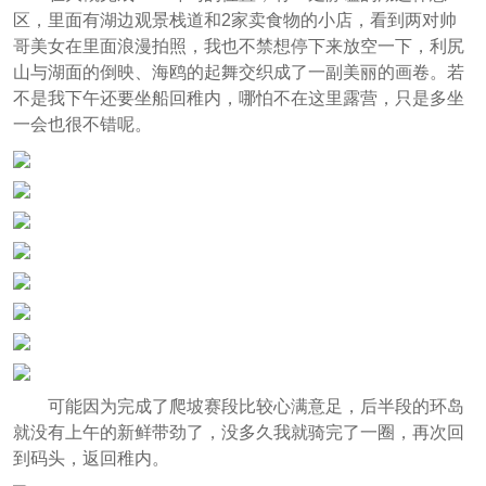
区，里面有湖边观景栈道和2家卖食物的小店，看到两对帅
哥美女在里面浪漫拍照，我也不禁想停下来放空一下，利尻
山与湖面的倒映、海鸥的起舞交织成了一副美丽的画卷。若
不是我下午还要坐船回稚内，哪怕不在这里露营，只是多坐
一会也很不错呢。
可能因为完成了爬坡赛段比较心满意足，后半段的环岛
就没有上午的新鲜带劲了，没多久我就骑完了一圈，再次回
到码头，返回稚内。