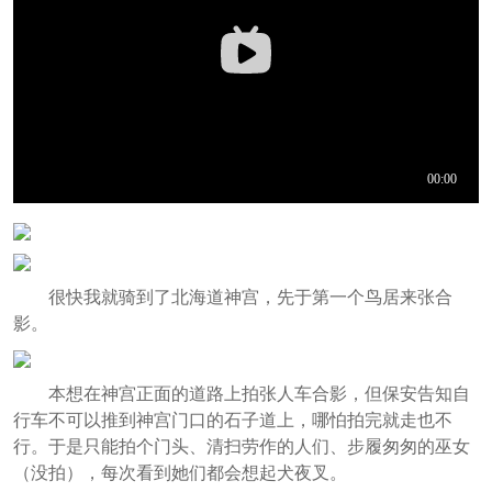
很快我就骑到了北海道神宫，先于第一个鸟居来张合
影。
本想在神宫正面的道路上拍张人车合影，但保安告知自
行车不可以推到神宫门口的石子道上，哪怕拍完就走也不
行。于是只能拍个门头、清扫劳作的人们、步履匆匆的巫女
（没拍），每次看到她们都会想起犬夜叉。