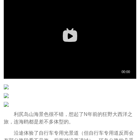
利尻岛山海景色很不错，想起了N年前的狂野大西洋之
旅，连海鸥都是差不多体型的。
沿途体验了自行车专用光景道（但自行车专用道反而会