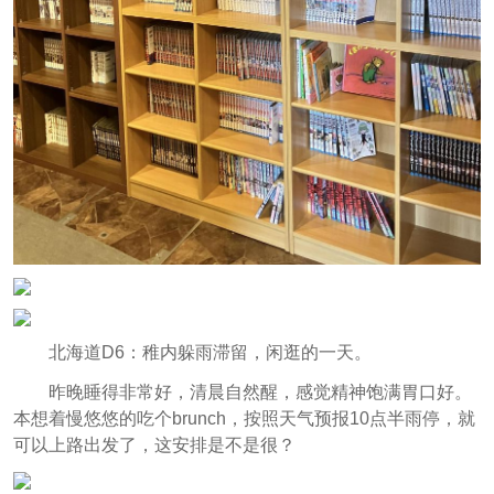
北海道D6：稚内躲雨滞留，闲逛的一天。
昨晚睡得非常好，清晨自然醒，感觉精神饱满胃口好。
本想着慢悠悠的吃个brunch，按照天气预报10点半雨停，就
可以上路出发了，这安排是不是很？