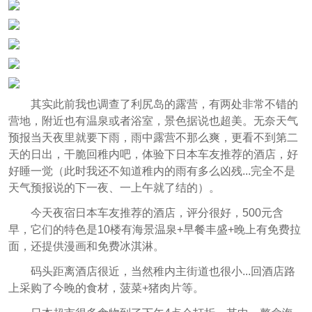
其实此前我也调查了利尻岛的露营，有两处非常不错的
营地，附近也有温泉或者浴室，景色据说也超美。无奈天气
预报当天夜里就要下雨，雨中露营不那么爽，更看不到第二
天的日出，干脆回稚内吧，体验下日本车友推荐的酒店，好
好睡一觉（此时我还不知道稚内的雨有多么凶残...完全不是
天气预报说的下一夜、一上午就了结的）。
今天夜宿日本车友推荐的酒店，评分很好，500元含
早，它们的特色是10楼有海景温泉+早餐丰盛+晚上有免费拉
面，还提供漫画和免费冰淇淋。
码头距离酒店很近，当然稚内主街道也很小...回酒店路
上采购了今晚的食材，菠菜+猪肉片等。