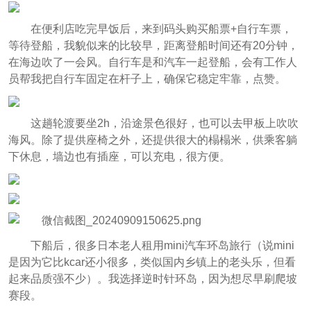
在便利店吃完早饭后，来到码头购买船票+自行车票，
等待登船，我貌似来的比较早，距离登船时间还有20分钟，
在海边吹了一会风。自行车是和汽车一起登船，会有工作人
员帮我把自行车固定在杆子上，确保它稳定牢靠，点赞。
这趟轮渡要坐2h，沿途景色很好，也可以去甲板上吹吹
海风。除了提供座椅之外，还提供很大的榻榻米，供乘客躺
下休息，墙边也有插座，可以充电，很方便。
下船后，很多日本老人租用mini汽车环岛旅行（说mini
是因为它比kcar还小很多，类似国内乡镇上的老头乐，但看
起来品质强不少）。我选择逆时针环岛，因为想尽早刷爬坡
赛段。