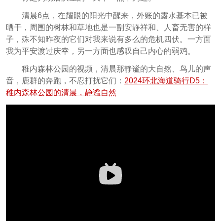
清晨6点，在耀眼的阳光中醒来，外账的露水基本已被
晒干，周围的树林和草地也是一副安静祥和、人畜无害的样
子，殊不知昨夜的它们对我来说有多么的危机四伏。一方面
我为平安渡过庆幸，另一方面也感叹自己内心的弱鸡。
稚内森林公园的视频，清晨那静谧的大自然、鸟儿的声
音，鹿群的奔跑，不忍打扰它们：
2024环北海道骑行D5：
稚内森林公园的清晨，静谧自然