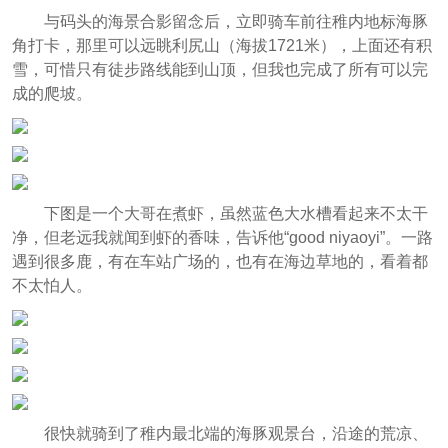
与码头的海景合影留念后，立即骑车前往稚内地标海豚
角打卡，那里可以远眺利尻山（海拔1721米），上面还有积
雪，可惜只有徒步路线能到山顶，但我也完成了所有可以完
成的爬坡。
下图是一个大哥在煮虾，虽然蓝色大水槽看起来不太干
净，但老远我就闻到虾的香味，告诉他“good niyaoyi”。一路
遇到很多鹿，有在车站广场的，也有在海边草地的，看着都
不太怕人。
很快就骑到了稚内最北端的海豚观景台，沿途的荒凉、