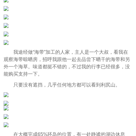
我途经做“海带”加工的人家，主人是一个大叔，看我在
观察海带晾晒房，招呼我跟他一起去品尝下晒干的海带和另
外一个海草。味道都挺不错的，不过我的行李已经很多，没
能购买支持一下。
只要没有遮挡，几乎任何地方都可以看到利尻山。
在大概完成65%环岛的位置，有一处静谧的湖边休息