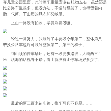
弃儿童公园里面，此时整车重量应该在11kg左右，虽然还是
比公路车重很多，但没办法，不镶前货架了，也得留着内
胎、气筒、下山用的风衣和羽绒服。
上山一路没有拍照，毕竟刷赛段嘛。
经过一番努力，我刷到了本赛段今年第二，整体第八，
若换公路车也许可以到整体第二、第三的样子。
到山顶的停车场后，还有一段徒步路线，大概两三百
米，观海的话视野不错，看山就没有比停车场好多少了。
最后的两三百米徒步路，推车可真不容易。。。