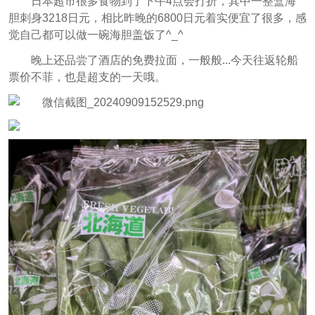
日本超市很多食物到了下午4点会打折，其中一整盒海
胆刺身3218日元，相比昨晚的6800日元着实便宜了很多，感
觉自己都可以做一碗海胆盖饭了^_^
晚上还品尝了酒店的免费拉面，一般般...今天往返轮船
票价不菲，也是超支的一天哦。