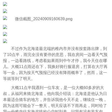
不过作为北海道最北端的稚内市并没有按套路出牌，到
了10点半，雨完全没有要停的意思，我在房间一边看天气预
报，一边看路线，考虑着如果雨到中午才停，我今天住在哪
儿。大概11点雨还在下，我换好骑行服退房，打算在大厅再
等一会，因为按天气预报已经没有降雨概率了，然而，这一
等就等到了明天。
大概11点半我遇到一位车友，是一位大概60多岁的大
叔，从福冈来骑北海道，他向我介绍说：北海道是他认为日
本最适合骑车的地方，并告诉我他今天不走，继续住一晚，
因为这雨可能会下一整天，明天应该不下雨再走，同时给了
我一份稚内往东海岸线的公交时刻表，问我有没有装车包，