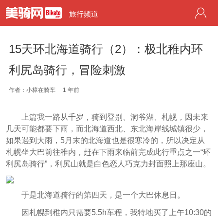
旅行频道
15天环北海道骑行（2）：极北稚内环
利尻岛骑行，冒险刺激
作者：小樟在骑车
1 年前
上篇我一路从千岁，骑到登别、洞爷湖、札幌，因未来
几天可能都要下雨，而北海道西北、东北海岸线城镇很少，
如果遇到大雨，5月末的北海道也是很寒冷的，所以决定从
札幌坐大巴前往稚内，赶在下雨来临前完成此行重点之一“环
利尻岛骑行”，利尻山就是白色恋人巧克力封面照上那座山。
于是北海道骑行的第四天，是一个大巴休息日。
因札幌到稚内只需要5.5h车程，我特地买了上午10:30的