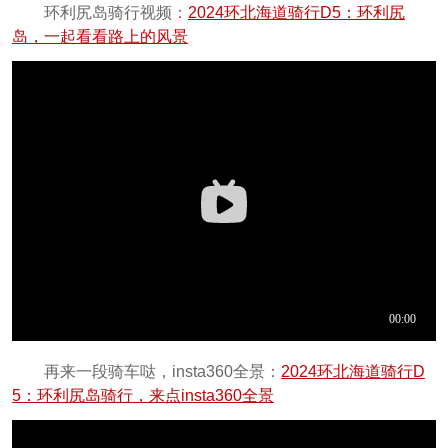
环利尻岛骑行视频：
2024环北海道骑行D5：环利尻
岛，一起看看路上的风景
再来一段骑车哒，insta360全景：
2024环北海道骑行D
5：环利尻岛骑行，来点insta360全景