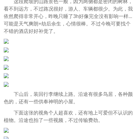
这段爬坡的山路景色一般，因为两侧都是密闭的树林，
看不到远方，不过路况很好，游人、车辆都很少。为此，我
依然爬得非常开心，昨晚只睡了3h好像完全没有影响一样...
可能是天气爽朗+劫后余生，心情很棒。不过今晚可要找个
不错的酒店好好补觉了。
下山后，装回行李继续上路。沿途有很多鸟居，各种颜
色的，还有一些供奉神明的小屋。
下面这张的视角个人超喜欢，还有地上可爱但不认识的
植物。沿途也拍了一些视频，不过传输费劲。