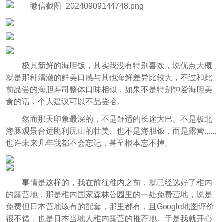
极其新鲜的海胆饭，其实我没有特别喜欢，说优点大概
就是那种清澈的鲜美口感与其他海鲜差异比较大，不过和此
前品尝的海胆寿司整体口味相似，如果不是特别钟爱海胆美
食的话，个人建议可以不品尝哈。
然而那天印象最深的，不是舒适的长途大巴、不是极北
海豚观景台远眺利尻山的壮美、也不是海胆饭，而是露营......
也许未来几年我都不会忘记，甚至根本忘不掉。
事情是这样的，我在前往稚内之前，就已经选好了稚内
的露营地，那是稚内国家森林公园里的一处免费营地，说是
免费但日本营地该有的配套，那里都有，且Google地图评价
很不错，也是日本当地人稚内露营的推荐地。于是我就开心