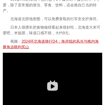
爱，除了卖常规的便当、零食、饮料，还会推自己当的特
产。
北海道北部地形图，可以免费拿取的行车安全护身符。
日本人很擅长把食物做得看起来很好吃，北海道大米可
爱吧，米饭团，味道口感不错，大约9元。
视频：
2024环北海道骑行D4：海岸线的风光与稚内海
豚角远眺利尻山