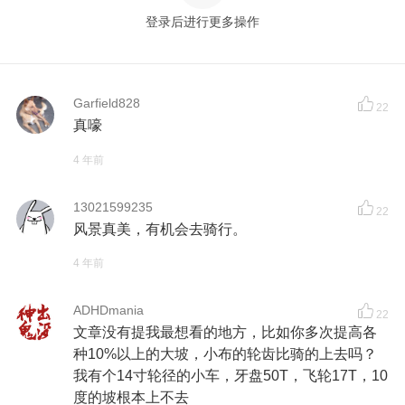
登录后进行更多操作
Garfield828
22
真嚎
4 年前
13021599235
22
风景真美，有机会去骑行。
4 年前
ADHDmania
22
文章没有提我最想看的地方，比如你多次提高各
种10%以上的大坡，小布的轮齿比骑的上去吗？
我有个14寸轮径的小车，牙盘50T，飞轮17T，10
度的坡根本上不去