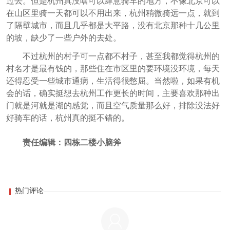
过去。但是杭州真没啥可以肆意骑车的地方，不像北京可以
在山区里骑一天都可以不用出来，杭州稍微骑远一点，就到
了隔壁城市，而且几乎都是大平路，没有北京那种十几公里
的坡，缺少了一些户外的去处。
不过杭州的村子可一点都不村子，甚至我都觉得杭州的
村名才是最有钱的，那些住在市区里的要环境没环境，每天
还得忍受一些城市通病，生活得很憋屈。当然啦，如果有机
会的话，确实挺想去杭州工作更长的时间，主要喜欢那种出
门就是河就是湖的感觉，而且空气质量那么好，排除没法好
好骑车的话，杭州真的挺不错的。
责任编辑：四栋二楼小脑斧
热门评论