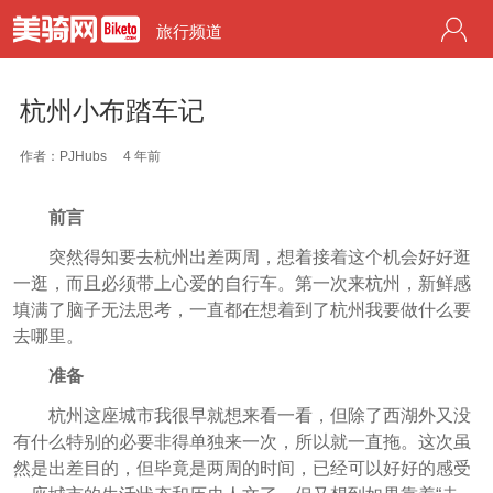
旅行频道
杭州小布踏车记
作者：PJHubs
4 年前
前言
突然得知要去杭州出差两周，想着接着这个机会好好逛
一逛，而且必须带上心爱的自行车。第一次来杭州，新鲜感
填满了脑子无法思考，一直都在想着到了杭州我要做什么要
去哪里。
准备
杭州这座城市我很早就想来看一看，但除了西湖外又没
有什么特别的必要非得单独来一次，所以就一直拖。这次虽
然是出差目的，但毕竟是两周的时间，已经可以好好的感受