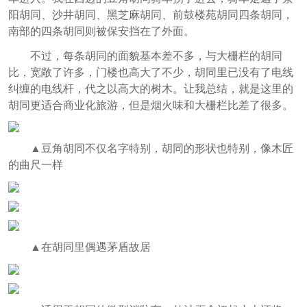
阳胡同、沙井胡同、黑芝麻胡同、前鼓楼苑胡同四条胡同，
南部的四条胡同则被保安挡在了外面。
不过，每条胡同的面貌基本差不多，与大栅栏的胡同
比，宽敞了许多，门楼也高大了不少，胡同里已没有了电线
纠缠的电线杆，代之以高大的树木。让我总结，就是这里的
胡同更适合商业化旅游，但是烟火味和大栅栏比差了很多。
▲豆角胡同不仅名字特别，胡同的形状也特别，像木匠
的曲尺一样
▲在胡同里偶遇茅盾故居