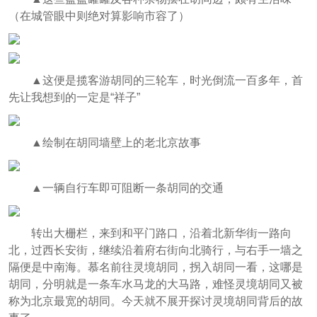
（在城管眼中则绝对算影响市容了）
▲这便是揽客游胡同的三轮车，时光倒流一百多年，首
先让我想到的一定是“祥子”
▲绘制在胡同墙壁上的老北京故事
▲一辆自行车即可阻断一条胡同的交通
转出大栅栏，来到和平门路口，沿着北新华街一路向
北，过西长安街，继续沿着府右街向北骑行，与右手一墙之
隔便是中南海。慕名前往灵境胡同，拐入胡同一看，这哪是
胡同，分明就是一条车水马龙的大马路，难怪灵境胡同又被
称为北京最宽的胡同。今天就不展开探讨灵境胡同背后的故