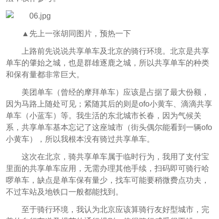
▲先上一张胡同图片，预热一下
上路前先说说共享单车及北京的骑行环境。北京是共享
单车的肇始之城，也是群雄逐鹿之城，所以共享单车的种类
和保有量都非常巨大。
美团单车（曾经的摩拜单车）应该是占据了最大份额，
因为马路上随处可见；紧随其后的则是ofo小黄车、滴滴共享
单车（小蓝车）等。我生活的东北城市长春，因为气候关
系，共享单车基本忘记了这座城市（街头偶尔能看到一辆ofo
小黄车），所以我根本没有骑过共享单车。
这次在北京，骑共享单车属于临时行为，我用了支付宝
里面的共享单车应用，无需办理其他手续，扫码即可骑行哈
啰单车，缺点是单车保有量少，找车可能要稍微费点功夫，
不过车站及地铁口一般都能找到。
至于骑行环境，我认为北京应该算骑行友好型城市，完