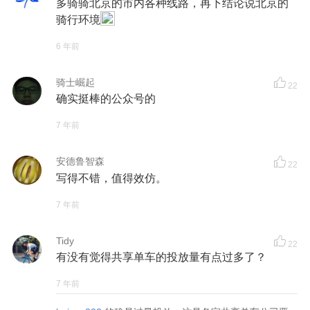
多骑骑北京的市内各种线路，再下结论说北京的
骑行环境
6 年前
骑士崛起
22
确实挺棒的公众号的
7 年前
安德鲁智森
22
写得不错，值得效仿。
7 年前
Tidy
22
有没有觉得共享单车的投放量有点过多了？
7 年前