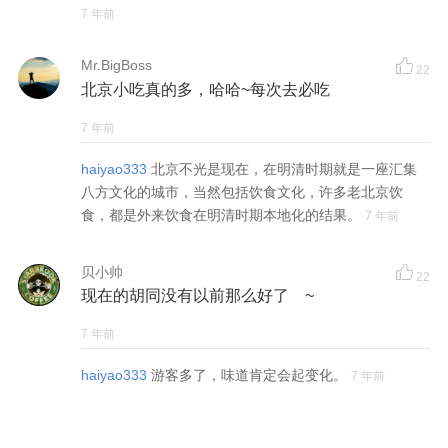
7 年前
Mr.BigBoss
22
北京小吃真的多，哈哈~每次去必吃
7 年前
haiyao333
北京不光是现在，在明清时期就是一座汇集
八方文化的城市，当然包括饮食文化，许多老北京饮
食，都是外来饮食在明清时期本地化的结果。
7 年前
贝小帅
22
现在的胡同没有以前那么好了 ~
7 年前
haiyao333
游客多了，味道肯定会起变化。
7 年前