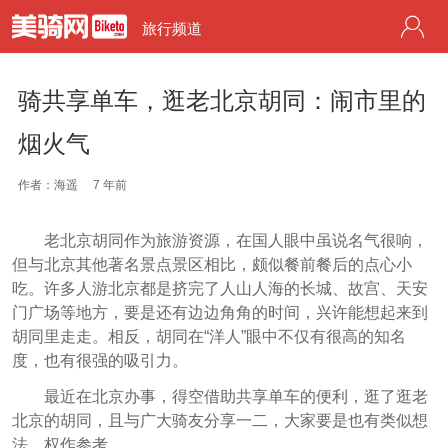
旅行频道
骑共享单车，逛老北京胡同：闹市里的
烟火气
作者：海遥
7 年前
老北京胡同作为旅游资源，在国人眼中虽说名气很响，
但与北京其他著名景点景区相比，颇似餐前餐后的点心小
吃。许多人游北京都是挤完了人山人海的长城、故宫、天安
门广场等地方，要是还有边边角角的时间，兴许能想起来到
胡同里走走。相反，胡同在“洋人”眼中不仅有很高的知名
度，也有很强的吸引力。
最近在北京办事，得空借助共享单车的便利，逛了逛老
北京的胡同，且与广大骑友分享一二，大家要是也有类似想
法，权作参考。