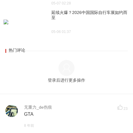
05-07 02:28
延续火爆？2026中国国际自行车展如约而
至
05-06 01:37
热门评论
登录后进行更多操作
无重力_de伤痕
23
GTA
8 年前