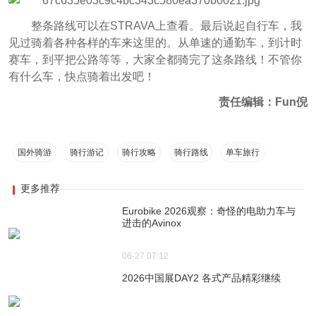
整条路线可以在STRAVA上查看。最后说起自行车，我
见过骑着各种各样的车来这里的。从单速的通勤车，到计时
赛车，到平把公路等等，大家全都骑完了这条路线！不管你
有什么车，快点骑着出发吧！
责任编辑：Fun倪
国外骑游
骑行游记
骑行攻略
骑行路线
单车旅行
更多推荐
Eurobike 2026观察：奇怪的电助力车与
进击的Avinox
06-27 07:12
2026中国展DAY2 各式产品精彩继续