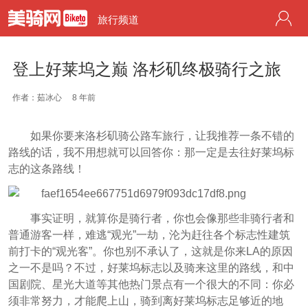
旅行频道
登上好莱坞之巅 洛杉矶终极骑行之旅
作者：茹冰心
8 年前
如果你要来洛杉矶骑公路车旅行，让我推荐一条不错的
路线的话，我不用想就可以回答你：那一定是去往好莱坞标
志的这条路线！
事实证明，就算你是骑行者，你也会像那些非骑行者和
普通游客一样，难逃“观光”一劫，沦为赶往各个标志性建筑
前打卡的“观光客”。你也别不承认了，这就是你来LA的原因
之一不是吗？不过，好莱坞标志以及骑来这里的路线，和中
国剧院、星光大道等其他热门景点有一个很大的不同：你必
须非常努力，才能爬上山，骑到离好莱坞标志足够近的地