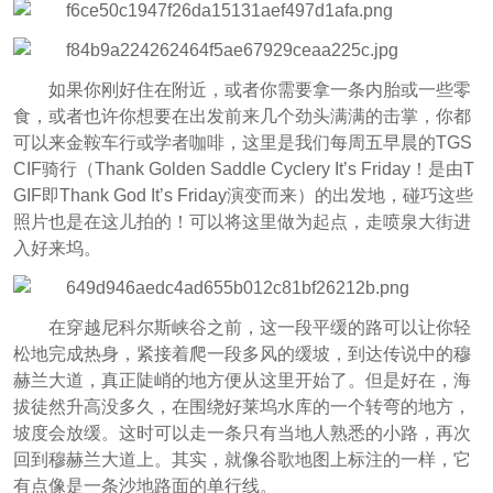
如果你刚好住在附近，或者你需要拿一条内胎或一些零
食，或者也许你想要在出发前来几个劲头满满的击掌，你都
可以来金鞍车行或学者咖啡，这里是我们每周五早晨的TGS
CIF骑行（Thank Golden Saddle Cyclery It’s Friday！是由T
GIF即Thank God It’s Friday演变而来）的出发地，碰巧这些
照片也是在这儿拍的！可以将这里做为起点，走喷泉大街进
入好来坞。
在穿越尼科尔斯峡谷之前，这一段平缓的路可以让你轻
松地完成热身，紧接着爬一段多风的缓坡，到达传说中的穆
赫兰大道，真正陡峭的地方便从这里开始了。但是好在，海
拔徒然升高没多久，在围绕好莱坞水库的一个转弯的地方，
坡度会放缓。这时可以走一条只有当地人熟悉的小路，再次
回到穆赫兰大道上。其实，就像谷歌地图上标注的一样，它
有点像是一条沙地路面的单行线。