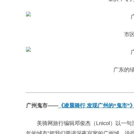
市
广东的
广州鬼市——
《凌晨骑行 发现广州的“鬼市”
美骑网旅行编辑邓俊杰（Lnicol）以
年的城市”把我们带进深夜寂寥的广州城。说