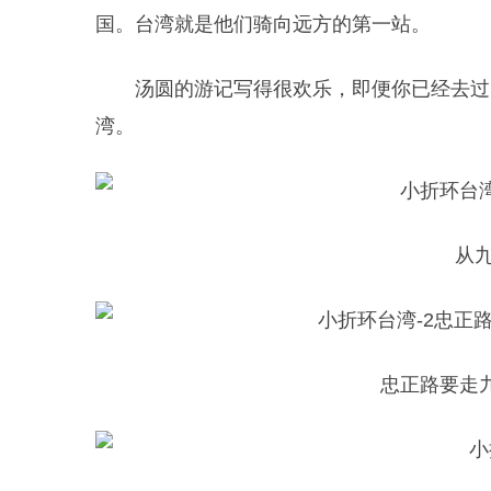
国。台湾就是他们骑向远方的第一站。
汤圆的游记写得很欢乐，即便你已经去过
湾。
从
忠正路要走