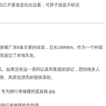
自己不要老是往右边看，可脖子就是不听话
年时间探索广东6条主要的绿道，总长1690km。作为一个外国
至超过了本地车友。
索意义非凡。如果没有这一系列认真而客观的游记，恐怕很多人
善、风景也漂亮的慢骑系统。
为骑行者修建的盘旋路