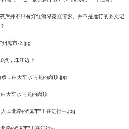
夜后并不只有灯红酒绿霓虹倩影。并不是远行的图文记
？
10点，珠江边上
，白天车水马龙的岗顶
北路的“鬼市”正在进行中