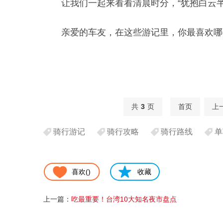
让我们一起来看看清晨时分，“犹抱白云
亲爱的车友，在这些游记里，你最喜欢哪
共
3
页
首页
上
骑行游记
骑行攻略
骑行路线
单
喜欢(
)
收藏
上一篇：
吃最重要！台湾10大知名夜市盘点