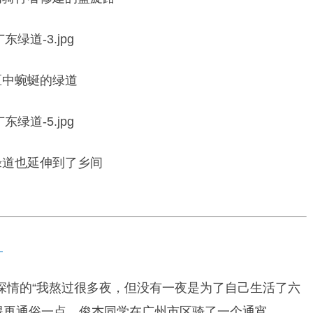
区中蜿蜒的绿道
绿道也延伸到了乡间
》
一句深情的“我熬过很多夜，但没有一夜是为了自己生活了六
得再通俗一点，俊杰同学在广州市区骑了一个通宵。