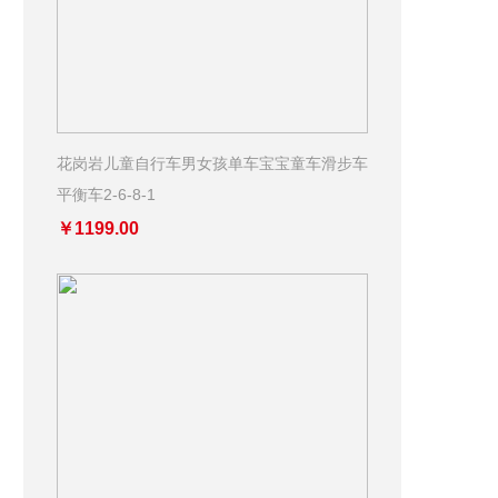
花岗岩儿童自行车男女孩单车宝宝童车滑步车
平衡车2-6-8-1
￥1199.00