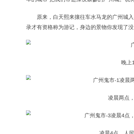
原来，白天熙来攘往车水马龙的广州城入
录才有资格称为游记，身边的景物你发现了没
晚上
凌晨两点
凌晨4点，人民