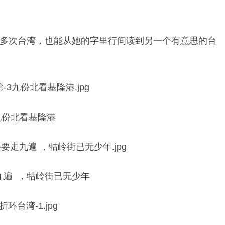
多次台湾，也能从她的字里行间读到另一个有意思的台
九份北看基隆港
九遍 ，牯岭街已无少年