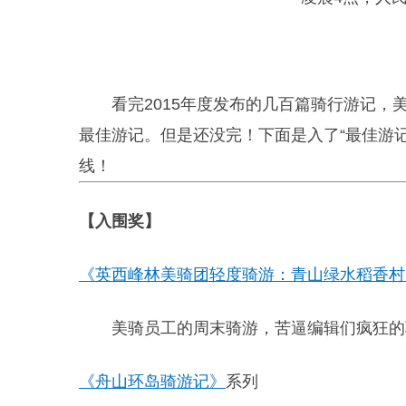
看完2015年度发布的几百篇骑行游记
最佳游记。但是还没完！下面是入了“最佳游
线！
【入围奖】
《英西峰林美骑团轻度骑游：青山绿水稻香村
美骑员工的周末骑游，苦逼编辑们疯狂的
《舟山环岛骑游记》
系列