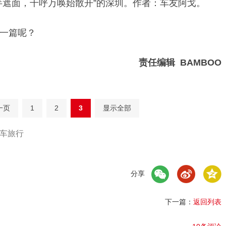
半遮面，千呼万唤始散开”的深圳。作者：车友阿戈。
一篇呢？
责任编辑 BAMBOO
一页
1
2
3
显示全部
车旅行
分享
下一篇：
返回列表