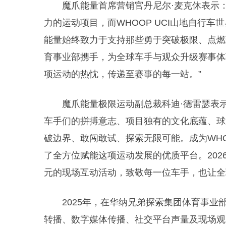
魔爪能量首席营销官丹尼尔·麦克休表示
力的运动项目，而WHOOP UCI山地自行
能量始终致力于支持那些勇于突破极限、点燃
育事业部携手，为全球车手与观众升级赛事体
项运动的热忱，传递至赛事的每一站。”
魔爪能量极限运动副总裁科迪·德雷瑟表
车手们的拼搏意志、项目独有的文化底蕴、球
破边界、敢闯敢试、探索无限可能。成为WHO
了全方位赋能这项运动发展的优质平台。20
元的现场互动活动，致敬每一位车手，也让全
2025年，在华纳兄弟探索集团体育事业部
转播、数字媒体传播、社交平台声量及现场观