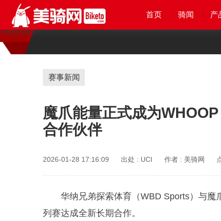
首页
首页
首页
首页
骑闻
骑闻
骑闻
骑闻
产
产
产
赛事新闻
魔爪能量正式成为WHOOP
合作伙伴
2026-01-28 17:16:09
出处 :
UCI
作者 :
美骑网
华纳兄弟探索体育（WBD Sports）与
列赛达成全新长期合作。