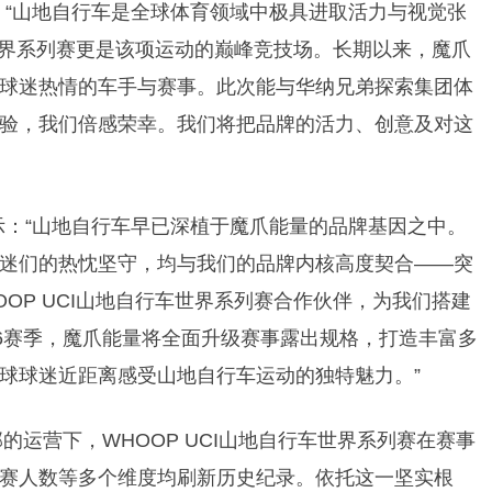
：“山地自行车是全球体育领域中极具进取活力与视觉张
车世界系列赛更是该项运动的巅峰竞技场。长期以来，魔爪
球迷热情的车手与赛事。此次能与华纳兄弟探索集团体
验，我们倍感荣幸。我们将把品牌的活力、创意及对这
示：“山地自行车早已深植于魔爪能量的品牌基因之中。
迷们的热忱坚守，均与我们的品牌内核高度契合——突
OP UCI山地自行车世界系列赛合作伙伴，为我们搭建
26赛季，魔爪能量将全面升级赛事露出规格，打造丰富多
球球迷近距离感受山地自行车运动的独特魅力。”
的运营下，WHOOP UCI山地自行车世界系列赛在赛事
赛人数等多个维度均刷新历史纪录。依托这一坚实根