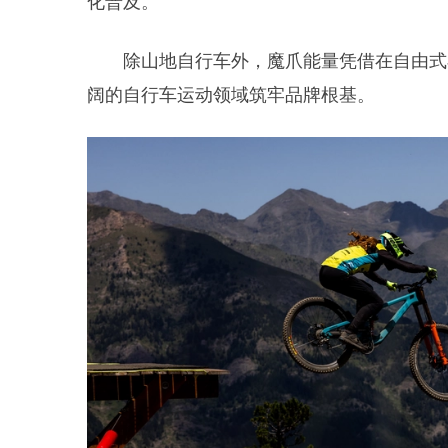
化普及。
除山地自行车外，魔爪能量凭借在自由式
阔的自行车运动领域筑牢品牌根基。