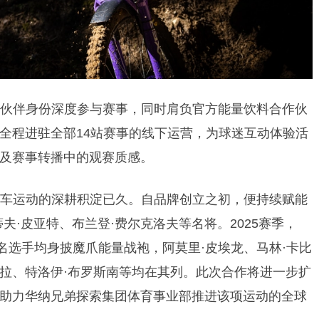
以主合作伙伴身份深度参与赛事，同时肩负官方能量饮料合作伙
全程进驻全部14站赛事的线下运营，为球迷互动体验活
及赛事转播中的观赛质感。
山地自行车运动的深耕积淀已久。自品牌创立之初，便持续赋能
夫·皮亚特、布兰登·费尔克洛夫等名将。2025赛季，
名选手均身披魔爪能量战袍，阿莫里·皮埃龙、马林·卡比
雷拉、特洛伊·布罗斯南等均在其列。此次合作将进一步扩
助力华纳兄弟探索集团体育事业部推进该项运动的全球