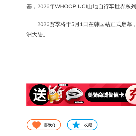
基，2026年WHOOP UCI山地自行车世
2026赛季将于5月1日在韩国站正式启幕
洲大陆。
喜欢(
)
收藏