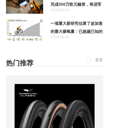
完成350万欧元融资，将进军
2026-08-03
自动驾驶领域
一项重大新研究估算了波加查
的最大摄氧量：已超越已知的
2026-08-04
人类极限
更多
热门推荐