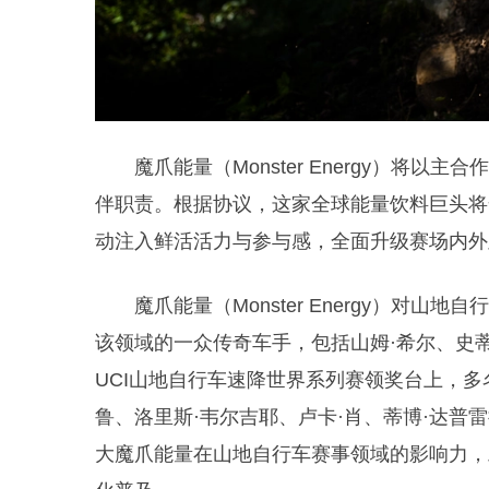
魔爪能量（Monster Energy）将
伴职责。根据协议，这家全球能量饮料巨头将
动注入鲜活活力与参与感，全面升级赛场内外
魔爪能量（Monster Energy）对
该领域的一众传奇车手，包括山姆·希尔、史蒂
UCI山地自行车速降世界系列赛领奖台上，多
鲁、洛里斯·韦尔吉耶、卢卡·肖、蒂博·达普
大魔爪能量在山地自行车赛事领域的影响力，