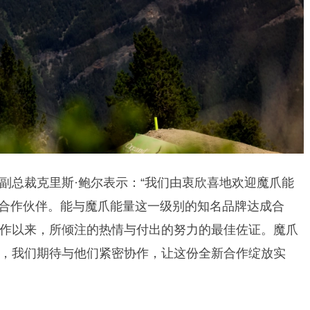
副总裁克里斯·鲍尔表示：“我们由衷欣喜地欢迎魔爪能
赛主合作伙伴。能与魔爪能量这一级别的知名品牌达成合
作以来，所倾注的热情与付出的努力的最佳佐证。魔爪
，我们期待与他们紧密协作，让这份全新合作绽放实