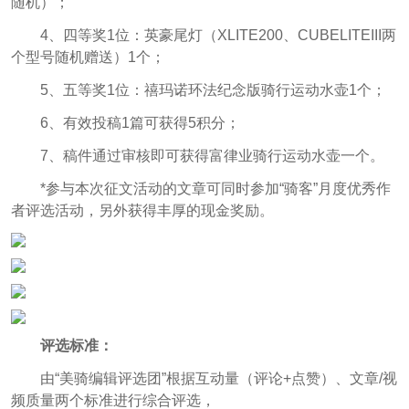
随机）；
4、四等奖1位：英豪尾灯（XLITE200、CUBELITEIII两
个型号随机赠送）1个；
5、五等奖1位：禧玛诺环法纪念版骑行运动水壶1个；
6、有效投稿1篇可获得5积分；
7、稿件通过审核即可获得富律业骑行运动水壶一个。
*参与本次征文活动的文章可同时参加“骑客”月度优秀作
者评选活动，另外获得丰厚的现金奖励。
评选标准：
由“美骑编辑评选团”根据互动量（评论+点赞）、文章/视
频质量两个标准进行综合评选，