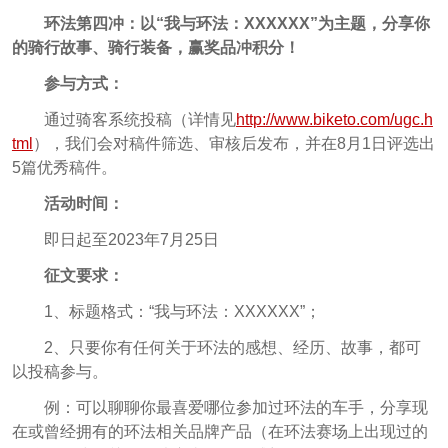
环法第四冲：以“我与环法：XXXXXX”为主题，分享你
的骑行故事、骑行装备，赢奖品冲积分！
参与方式：
通过骑客系统投稿（详情见
http://www.biketo.com/ugc.h
tml
），我们会对稿件筛选、审核后发布，并在8月1日评选出
5篇优秀稿件。
活动时间：
即日起至2023年7月25日
征文要求：
1、标题格式：“我与环法：XXXXXX”；
2、只要你有任何关于环法的感想、经历、故事，都可
以投稿参与。
例：可以聊聊你最喜爱哪位参加过环法的车手，分享现
在或曾经拥有的环法相关品牌产品（在环法赛场上出现过的