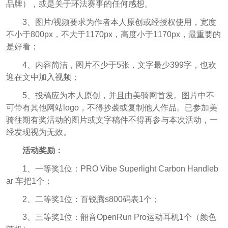
品牌），或是关于环法赛事的任何感想。
3、图片/视频要求为作者本人原创或经授权使用，宽度
不小于800px，不大于1170px，高度小于1170px，最重要的
是好看；
4、内容简洁，图片不少于5张，文字最少399字，也欢
迎在文中加入视频；
5、投稿应为本人原创，并且由美骑网首发。图片中不
可带有其他网站logo，不得抄袭或复制他人作品。已参加美
骑往期有奖活动的图片或文字稿件不得再参与本次活动，一
经发现视为无效。
活动奖励：
1、一等奖1位：PRO Vibe Superlight Carbon Handleb
ar 车把1个；
2、二等奖1位：百锐腾s800码表1个；
3、三等奖1位：韶音OpenRun Pro运动耳机1个（颜色