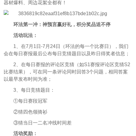
器材爆料、周边花絮全都有！
环法第一冲：神预言赢好礼，积分奖品送不停
活动玩法：
1、在7月1日-7月24日（环法的每一个比赛日），我们
会在每日赛报最后公布每日竞猜题目以及昨日得奖者信息；
2、在每日赛报的评论区竞猜（如S1赛报评论区竞猜S2
比赛结果），可在同一条评论同时回答3个问题，相同答案
以最早发布时间为准；
3、每日竞猜题目：
①每日赛段冠军
②猜四色领骑衫
③猜当日一二名冲线时间差
活动奖励：