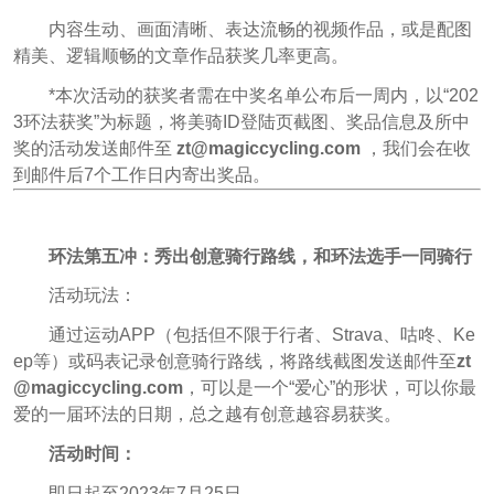
内容生动、画面清晰、表达流畅的视频作品，或是配图
精美、逻辑顺畅的文章作品获奖几率更高。
*本次活动的获奖者需在中奖名单公布后一周内，以“202
3环法获奖”为标题，将美骑ID登陆页截图、奖品信息及所中
奖的活动发送邮件至
zt@magiccycling.com
，我们会在收
到邮件后7个工作日内寄出奖品。
环法第五冲：秀出创意骑行路线，和环法选手一同骑行
活动玩法：
通过运动APP（包括但不限于行者、Strava、咕咚、Ke
ep等）或码表记录创意骑行路线，将路线截图发送邮件至
zt
@magiccycling.com
，可以是一个“爱心”的形状，可以你最
爱的一届环法的日期，总之越有创意越容易获奖。
活动时间：
即日起至2023年7月25日