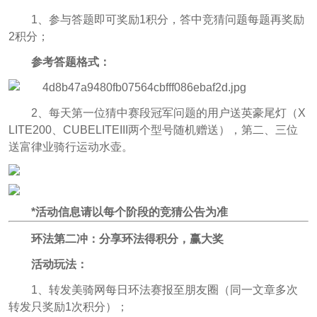
1、参与答题即可奖励1积分，答中竞猜问题每题再奖励
2积分；
参考答题格式：
2、每天第一位猜中赛段冠军问题的用户送英豪尾灯（X
LITE200、CUBELITEIII两个型号随机赠送），第二、三位
送富律业骑行运动水壶。
*活动信息请以每个阶段的竞猜公告为准
环法第二冲：分享环法得积分，赢大奖
活动玩法：
1、转发美骑网每日环法赛报至朋友圈（同一文章多次
转发只奖励1次积分）；