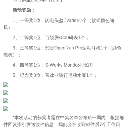
活动奖励：
1、一等奖1位：闪电头盔EvadeⅢ1个（款式颜色随
机）；
2、二等奖1位：百锐腾s800码表1个；
3、三等奖1位：韶音OpenRun Pro运动耳机1个（颜色
随机）；
4、四等奖1位：S-Works Mondo外胎1对
5、纪念奖3位：富律业骑行运动水壶1个；
*本次活动的获奖者需在中奖名单公布后一周内，根据邮
件回复指引发送收件信息，我们会在收到邮件后7个工作日