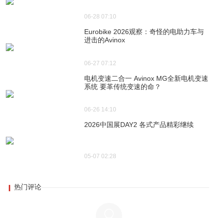
06-28 07:10
Eurobike 2026观察：奇怪的电助力车与
进击的Avinox
06-27 07:12
电机变速二合一 Avinox MG全新电机变速
系统 要革传统变速的命？
06-26 14:10
2026中国展DAY2 各式产品精彩继续
05-07 02:28
热门评论