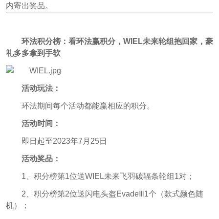
内寄出奖品。
环法积分榜：看环法赢积分，WIEL未来轮组抱回家，豪
礼多多拿到手软
活动玩法：
环法期间每个活动都能赢相应的积分。
活动时间：
即日起至2023年7月25日
活动奖品：
1、积分榜第1位送WIEL未来飞羽碳辐条轮组1对；
2、积分榜第2位送闪电头盔EvadeⅢ1个（款式颜色随
机）；