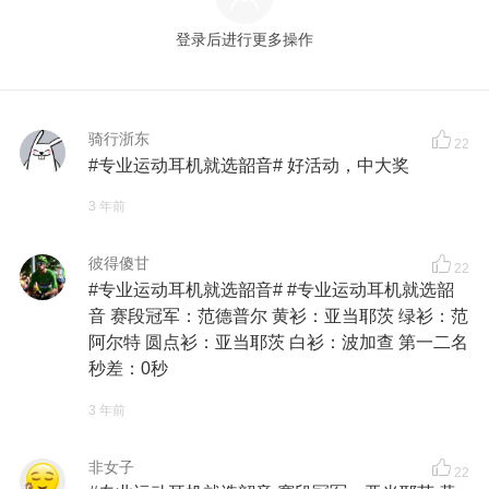
登录后进行更多操作
骑行浙东
22
#专业运动耳机就选韶音# 好活动，中大奖
3 年前
彼得傻甘
22
#专业运动耳机就选韶音# #专业运动耳机就选韶
音 赛段冠军：范德普尔 黄衫：亚当耶茨 绿衫：范
阿尔特 圆点衫：亚当耶茨 白衫：波加查 第一二名
秒差：0秒
3 年前
非女子
22