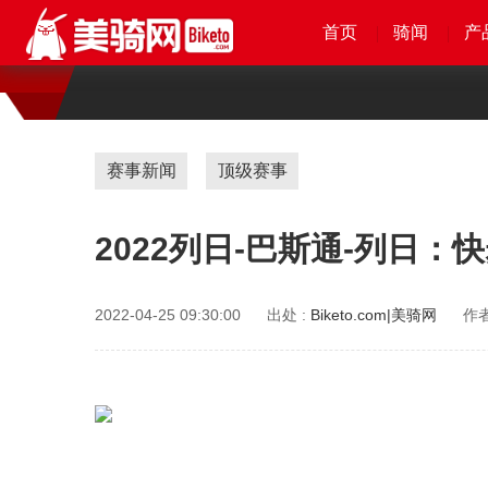
首页
首页
首页
首页
骑闻
骑闻
骑闻
骑闻
产
产
产
赛事新闻
顶级赛事
2022列日-巴斯通-列日
2022-04-25 09:30:00
出处 :
Biketo.com|美骑网
作者