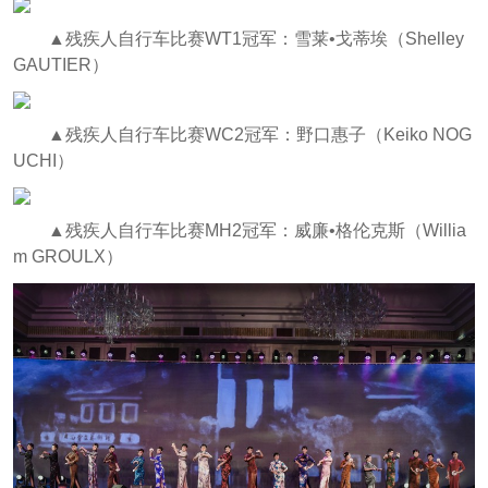
▲残疾人自行车比赛WT1冠军：雪莱•戈蒂埃（Shelley
GAUTIER）
▲残疾人自行车比赛WC2冠军：野口惠子（Keiko NOG
UCHI）
▲残疾人自行车比赛MH2冠军：威廉•格伦克斯（Willia
m GROULX）