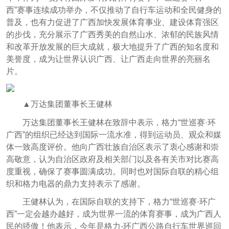
西”赛事连续成功举办，不仅推动了自行车运动和全民健身的
普及，也有力促进了广西加快发展体育事业、建设体育强区
的步伐，充分展示了广西秀美的自然山水、浓郁的民族风情
和改革开放发展的巨大成就，极大地提升了广西的知名度和
美誉度，成为让世界认识广西、让广西走向世界的亮丽名
片。
▲万达集团董事长王健林
万达集团董事长王健林在致辞中表示，格力“世巡赛·环
广西”的组织已经达到国际一流水准，得到运动员、观众和媒
体一致高度评价。他向广西壮族自治区表示了衷心感谢和崇
高敬意，认为自治区政府及相关部门以及各有关市对比赛高
度重视，确保了赛事圆满成功。同时也对国际自联的精心组
织和格力电器的鼎力支持表示了感谢。
王健林认为，在国际自联的支持下，格力“世巡赛·环广
西”一定会越办越好，成为世界一流的体育赛事，成为广西人
民的骄傲！他表示，今年是格力-环广西公路自行车世界巡回