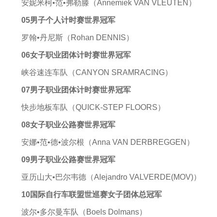
安妮米柯•范•弗勒滕（Annemiek VAN VLEUTEN）
05男子个人计时赛世界冠军
罗翰•丹尼斯（Rohan DENNIS）
06女子职业团体计时赛世界冠军
峡谷速连车队（CANYON SRAMRACING）
07男子职业团体计时赛世界冠军
快步地板车队（QUICK-STEP FLOORS）
08女子职业公路赛世界冠军
安娜•范•德•波尔根（Anna VAN DERBREGGEN）
09男子职业公路赛世界冠军
亚历山大•巴尔韦德（Alejandro VALVERDE(MOV)）
10国际自行车联盟世巡赛女子团体总冠军
波尔•多尔曼车队（Boels Dolmans）