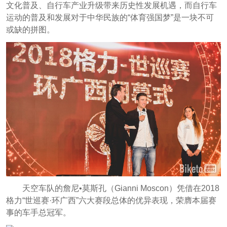
文化普及、自行车产业升级带来历史性发展机遇，而自行车
运动的普及和发展对于中华民族的“体育强国梦”是一块不可
或缺的拼图。
天空车队的詹尼•莫斯孔（Gianni Moscon）凭借在2018
格力“世巡赛·环广西”六大赛段总体的优异表现，荣膺本届赛
事的车手总冠军。