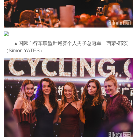
▲国际自行车联盟世巡赛个人男子总冠军：西蒙•耶茨
（Simon YATES）