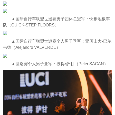
▲国际自行车联盟世巡赛男子团体总冠军：快步地板车
队（QUICK-STEP FLOORS）
▲国际自行车联盟世巡赛个人男子季军：亚历山大•巴尔
韦德（Alejandro VALVERDE）
▲世巡赛个人男子亚军：彼得•萨甘（Peter SAGAN）