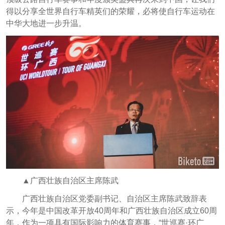
得以分享全世界自行车精英们的荣耀，必将使自行车运动在
中华大地进一步升温。
▲广西壮族自治区主席陈武
广西壮族自治区党委副书记、自治区主席陈武致辞表
示，今年是中国改革开放40周年和广西壮族自治区成立60周
年，作为一项具有国际影响力的体育赛事，“世巡赛·环广