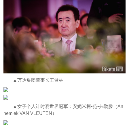
▲万达集团董事长王健林
▲女子个人计时赛世界冠军：安妮米柯•范•弗勒滕（An
nemiek VAN VLEUTEN）