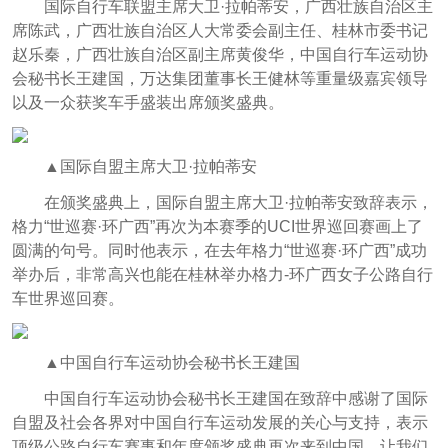
国际自行车联盟主席大卫·拉帕蒂安，广西壮族自治区主
席陈武，广西壮族自治区人大常委会副主任、桂林市委书记
赵乐秦，广西壮族自治区副主席黄俊华，中国自行车运动协
会秘书长王建国，万达集团董事长王健林等重量级嘉宾领导
以及一众获奖车手盛装出席颁奖盛典。
▲国际自盟主席大卫·拉帕蒂安
在颁奖盛典上，国际自盟主席大卫·拉帕蒂安致辞表示，
格力“世巡赛·环广西”再次为本赛季的UCI世界巡回赛画上了
圆满的句号。同时他表示，在去年格力“世巡赛·环广西”成功
举办后，非常高兴也能在桂林举办格力-环广西女子公路自行
车世界巡回赛。
▲中国自行车运动协会秘书长王建国
中国自行车运动协会秘书长王建国在致辞中感谢了国际
自盟及社会各界对中国自行车运动发展的关心与支持，表示
顶级公路自行车赛事和年度颁奖盛典再次来到中国，让我们