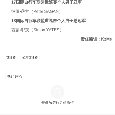
17国际自行车联盟世巡赛个人男子亚军
彼得•萨甘（Peter SAGAN）
18国际自行车联盟世巡赛个人男子总冠军
西蒙•耶茨（Simon YATES）
责任编辑：KzMe
世巡赛
公路世巡赛
热门评论
登录后进行更多操作