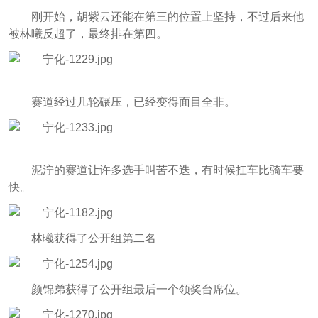
刚开始，胡紫云还能在第三的位置上坚持，不过后来他
被林曦反超了，最终排在第四。
赛道经过几轮碾压，已经变得面目全非。
泥泞的赛道让许多选手叫苦不迭，有时候扛车比骑车要
快。
林曦获得了公开组第二名
颜锦弟获得了公开组最后一个领奖台席位。