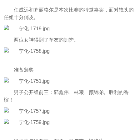
任成远和齐丽格尔是本次比赛的特邀嘉宾，面对镜头的
任姐十分俏皮。
两位女神得到了车友的拥护。
准备颁奖
男子公开组前三：郭鑫伟、林曦、颜锦弟。
胜利的香
槟！