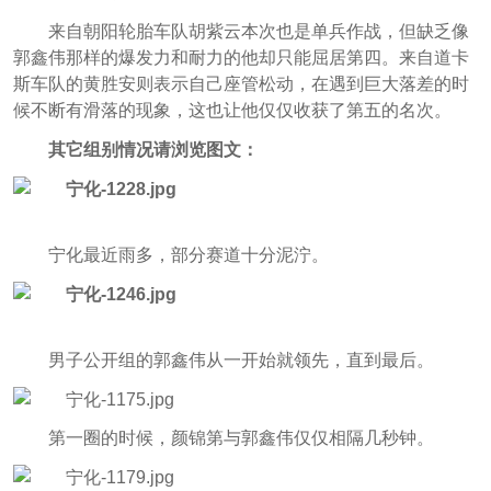
来自朝阳轮胎车队胡紫云本次也是单兵作战，但缺乏像
郭鑫伟那样的爆发力和耐力的他却只能屈居第四。来自道卡
斯车队的黄胜安则表示自己座管松动，在遇到巨大落差的时
候不断有滑落的现象，这也让他仅仅收获了第五的名次。
其它组别情况请浏览图文：
宁化最近雨多，部分赛道十分泥泞。
男子公开组的郭鑫伟从一开始就领先，直到最后。
第一圈的时候，颜锦第与郭鑫伟仅仅相隔几秒钟。