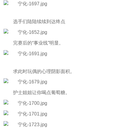
选手们陆陆续续到达终点
完赛后的“事业线”明显。
求此时玩偶的心理阴影面积。
护士姐姐让你喝点葡萄糖。