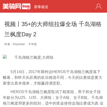
赛事频道
视频丨35+的大师组拉爆全场 千岛湖格
兰枫度Day 2
作者：Feynman
9 年前
5月14日，2017年斯柯达HEROS千岛湖格兰枫度落下
帷幕，和昨天长距离的欢乐骑游不同，今天的比赛就是要大
家拿出真本领来，才能赢得满堂彩。
HEROS千岛湖格兰枫度取消了精英组，男子和女子按
年龄分为U25、U35、大师组；女子A组、女子B组。千岛湖
格兰枫度用更多的组别，适中的奖金使得这场比赛成为真·业