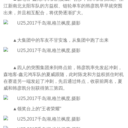
江新南北太阳车队的方益权、链轮单车的韩彦凯早早就突围
出来，并且相互配合，将优势逐渐扩大。
▲大集团中的车友不甘安逸，从集团中跑了出来
▲四人的突围集团来到终点前，韩彦凯率先发起冲刺，
森地客-鑫元鸿车队的夏威跟随，此时陈龙和方益权抓住时机
在赛道另一端发起了冲刺，先后通过终点，收获前两名，夏
威和韩彦凯分别获得第三第四。
▲领奖台上的“王者荣耀”