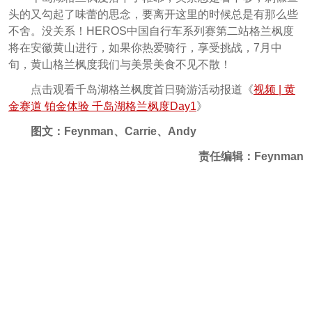
头的又勾起了味蕾的思念，要离开这里的时候总是有那么些
不舍。没关系！HEROS中国自行车系列赛第二站格兰枫度
将在安徽黄山进行，如果你热爱骑行，享受挑战，7月中
旬，黄山格兰枫度我们与美景美食不见不散！
点击观看千岛湖格兰枫度首日骑游活动报道《
视频 | 黄
金赛道 铂金体验 千岛湖格兰枫度Day1
》
图文：Feynman、Carrie、Andy
责任编辑：Feynman
热门评论
登录后进行更多操作