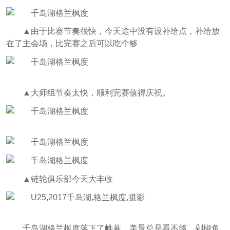
▲由于比赛节奏很快，今天途中没有设补给点，补给放
在了主会场，比完赛之后可以吃个够
▲大师组节奏太快，顺利完赛值得庆祝。
▲链轮俱乐部今天大丰收
千岛湖格兰枫度落下了帷幕，美景总是看不够，剁椒鱼