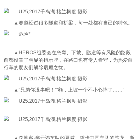
▲赛道经过很多隧道和桥梁，每一处都有自己的特色。
▲HEROS组委会在急弯、下坡、隧道等有风险的路段
前都设置了明显的指示牌，在路口也有专人看守，为热爱自
行车的朋友们解除后顾之忧。
▲“兄弟你没事吧！”“额，上坡一个不小心摔了……”
▲森地客-鑫元鸿车队的夏威、哲步中国车队的陈龙、浙