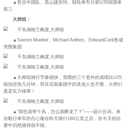
▲哲步中国队、昆山捷安特、链轮单车分获U35组团体
前三
大师组：
▲Soeren Mueller、Michael Anthes、EdwardCork形成
突围集团
▲大师组骑行节奏很快，突围的三个老外的成绩比U25
组别还快几分钟，而且后面集团中的其他人也不慢，大师们
真是实力雄厚！
▲“我也就带个风，怎么就断龙了？”——设计台词。来
自毅行单车的吕心隆在昨天骑行160公里之后，在今天的比
赛中仍然骑得很不错。