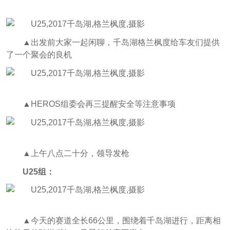
▲出发前大家一起闲聊，千岛湖格兰枫度给车友们提供
了一个聚会的良机
▲HEROS组委会再三提醒安全等注意事项
▲上午八点二十分，领导发枪
U25组：
▲今天的赛道全长66公里，围绕着千岛湖进行，距离相