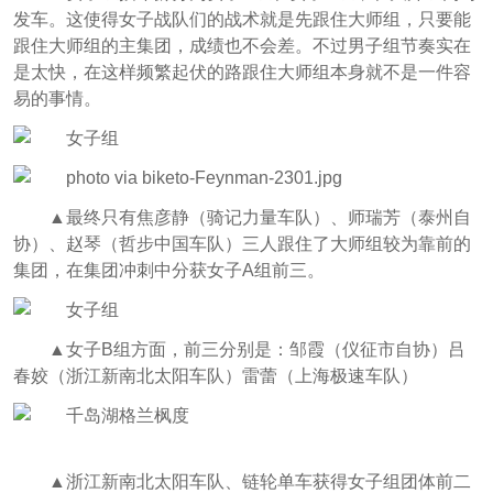
发车。这使得女子战队们的战术就是先跟住大师组，只要能
跟住大师组的主集团，成绩也不会差。不过男子组节奏实在
是太快，在这样频繁起伏的路跟住大师组本身就不是一件容
易的事情。
▲最终只有焦彦静（骑记力量车队）、师瑞芳（泰州自
协）、赵琴（哲步中国车队）三人跟住了大师组较为靠前的
集团，在集团冲刺中分获女子A组前三。
▲女子B组方面，前三分别是：邹霞（仪征市自协）吕
春姣（浙江新南北太阳车队）雷蕾（上海极速车队）
▲浙江新南北太阳车队、
链轮单车获得女子组团体前二