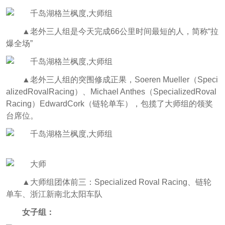
▲老外三人组是今天完成66公里时间最短的人，简称“拉
爆全场”
▲老外三人组的突围修成正果，Soeren Mueller（Speci
alizedRovalRacing）、Michael Anthes（SpecializedRoval
Racing）EdwardCork（链轮单车），包揽了大师组的领奖
台席位。
▲大师组团体前三：Specialized Roval Racing、链轮
单车、浙江新南北太阳车队
女子组：