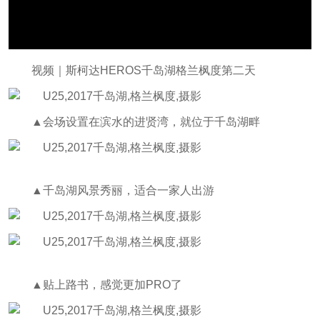
视频｜斯柯达HEROS千岛湖格兰枫度第二天
▲会场设置在滨水的进贤湾，就位于千岛湖畔
▲千岛湖风景秀丽，适合一家人出游
▲贴上路书，感觉更加PRO了