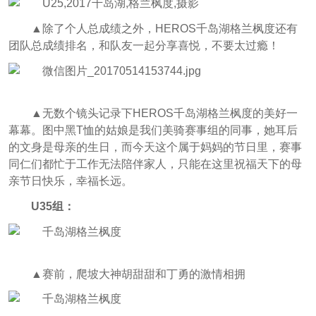
▲除了个人总成绩之外，HEROS千岛湖格兰枫度还有
团队总成绩排名，和队友一起分享喜悦，不要太过瘾！
▲无数个镜头记录下HEROS千岛湖格兰枫度的美好一
幕幕。图中黑T恤的姑娘是我们美骑赛事组的同事，她耳后
的文身是母亲的生日，而今天这个属于妈妈的节日里，赛事
同仁们都忙于工作无法陪伴家人，只能在这里祝福天下的母
亲节日快乐，幸福长远。
U35组：
▲赛前，爬坡大神胡甜甜和丁勇的激情相拥