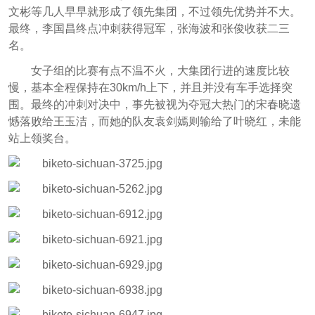
文彬等几人早早就形成了领先集团，不过领先优势并不大。
最终，李国昌终点冲刺获得冠军，张海波和张俊收获二三
名。
女子组的比赛有点不温不火，大集团行进的速度比较
慢，基本全程保持在30km/h上下，并且并没有车手选择突
围。最终的冲刺对决中，事先被视为夺冠大热门的宋春晓遗
憾落败给王玉洁，而她的队友袁剑嫣则输给了叶晓红，未能
站上领奖台。