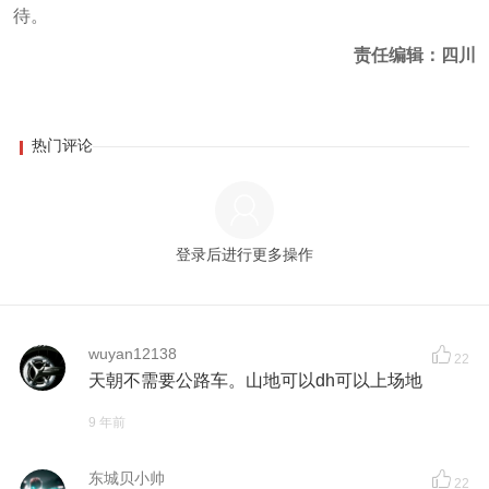
待。
责任编辑：四川
热门评论
登录后进行更多操作
wuyan12138
22
天朝不需要公路车。山地可以dh可以上场地
9 年前
东城贝小帅
22