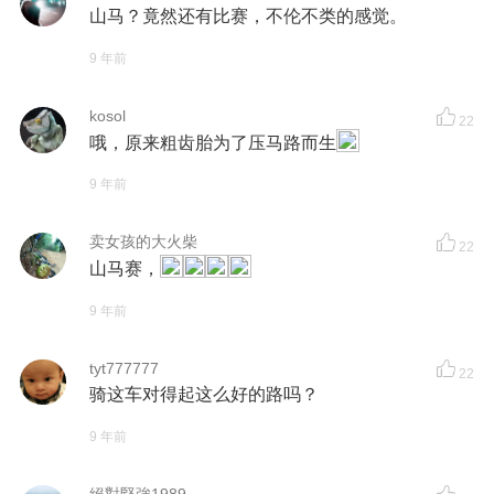
山马？竟然还有比赛，不伦不类的感觉。
9 年前
kosol
22
哦，原来粗齿胎为了压马路而生
9 年前
卖女孩的大火柴
22
山马赛，
9 年前
tyt777777
22
骑这车对得起这么好的路吗？
9 年前