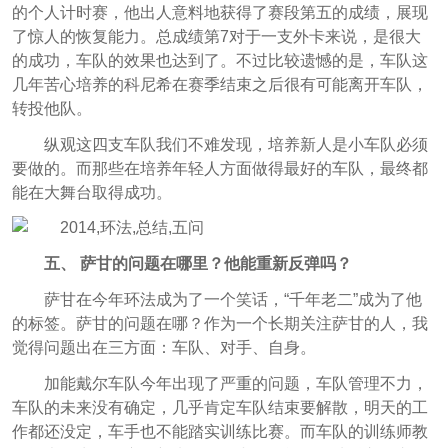
的个人计时赛，他出人意料地获得了赛段第五的成绩，展现
了惊人的恢复能力。总成绩第7对于一支外卡来说，是很大
的成功，车队的效果也达到了。不过比较遗憾的是，车队这
几年苦心培养的科尼希在赛季结束之后很有可能离开车队，
转投他队。
纵观这四支车队我们不难发现，培养新人是小车队必须
要做的。而那些在培养年轻人方面做得最好的车队，最终都
能在大舞台取得成功。
五、 萨甘的问题在哪里？他能重新反弹吗？
萨甘在今年环法成为了一个笑话，“千年老二”成为了他
的标签。萨甘的问题在哪？作为一个长期关注萨甘的人，我
觉得问题出在三方面：车队、对手、自身。
加能戴尔车队今年出现了严重的问题，车队管理不力，
车队的未来没有确定，几乎肯定车队结束要解散，明天的工
作都还没定，车手也不能踏实训练比赛。而车队的训练师教