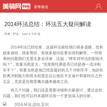
赛事频道
2014环法总结：环法五大疑问解读
作者：护法
over a 十年 前
2014环法已经结束，这届环法留给我们很多遗憾，也有
很多感动，很多赞叹。有很多疑问在赛后得到解答。一些简
单的问题我们无需太多去详谈，比如：“摔车对环法的影响大
吗？”，答案当然是大。“克里斯托弗是否已经跻身一流冲刺
车手？”，答案当然是他已经是最好的几个冲刺车手，他的长
距离冲刺能力和塔夫程度足以让他在卡文迪什和基特尔之外
立足，尤其是在格雷佩尔越来越老之后。
有几个问题，我们还是需要详细和大家探讨，通过这些
问题，我们也可以对本届环法有一个更加深入的分析。