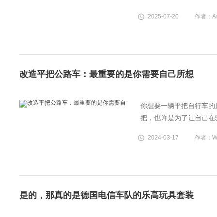
2025-07-20
作者：Ash
改造平把公路车：最重要的是你需要自己所想
你想要一辆平把自行车的
把，也许是为了让自己在
起来很酷。不过，市场上
2024-03-17
作者：Wil
通勤车，所有好的混动自
是的，那真的是德国电信车队的乐高玩具套装