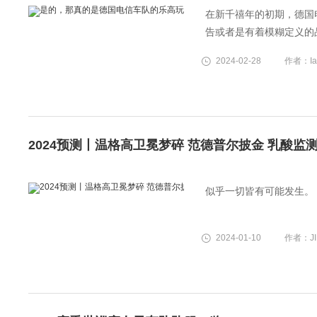
在新千禧年的初期，德国
告或者是有着模糊定义的
作：德国电信车队的乐高
2024-02-28
作者：Iain
2024预测丨温格高卫冕梦碎 范德普尔披金 乳酸监
似乎一切皆有可能发生。
2024-01-10
作者：JI