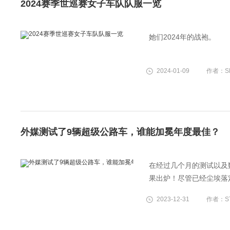
2024赛季世巡赛女子车队队服一览
她们2024年的战袍。
2024-01-09
作者：SH
外媒测试了9辆超级公路车，谁能加冕年度最佳？
在经过几个月的测试以及数小
果出炉！尽管已经尘埃落
准。我们对年度最佳战车
2023-12-31
作者：ST
一。