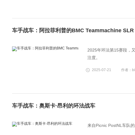
车手战车：阿拉菲利普的BMC Teammachine SLR 
2025年环法第15赛段
注度。
2025-07-21
作者：bik
车手战车：奥斯卡·昂利的环法战车
来自Picnic PostN