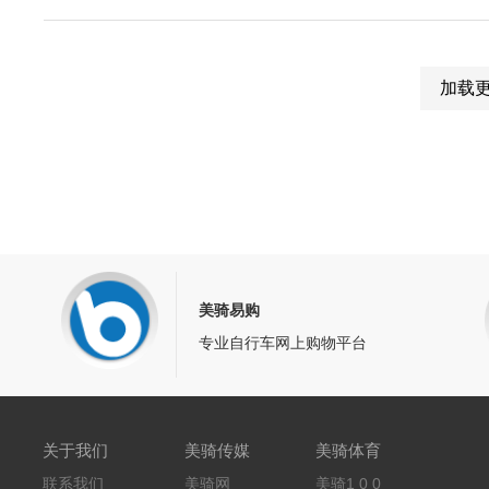
加载
美骑易购
专业自行车网上购物平台
关于我们
美骑传媒
美骑体育
联系我们
美骑网
美骑1 0 0