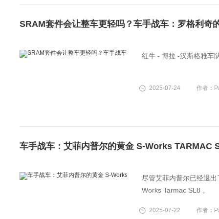
SRAM套件会让整车更轻吗？车手战车：罗格利奇的S-Wo
红牛 - 博拉 -汉斯格雅
2025-07-24
作者：Pa
车手战车：艾菲内普尔的黄金 S-Works TARMAC S
尽管艾菲内普尔已经退出了比
Works Tarmac SL8 。
2025-07-22
作者：Pa