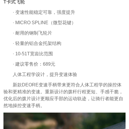
T卡式飞轮
· 变速性能稳定可靠，强度提升
· MICRO SPLINE（微型花键）
· 耐用的钢制飞轮片
· 轻量的铝合金托架结构
· 10-51T宽齿比范围
· 建议零售价：689元
人体工程学设计，提升变速体验
新款DEORE变速手柄带来更符合人体工程学的操控体
验和更精准的变速。重新设计的拨杆行程更短、手感干脆，
优化后的拨片设计更顺应手部的运动轨迹，让骑行者能更自
然地操控变速手柄。