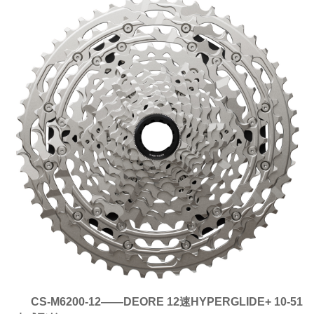
CS-M6200-12——DEORE 12速HYPERGLIDE+ 10-51