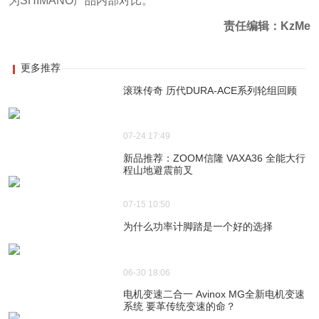
为SHIMANO产品内部对比。
责任编辑：KzMe
更多推荐
滚珠传奇 历代DURA-ACE系列轮组回顾
07-24 17:49
新品推荐：ZOOM信隆 VAXA36 全能大行
程山地避震前叉
07-15 10:50
为什么功率计脚踏是一个好的选择
06-30 18:06
电机变速二合一 Avinox MG全新电机变速
系统 要革传统变速的命？