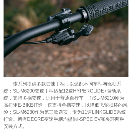
该系列提供多款变速手柄，以适配不同车型与驱动系
统：SL-M6200变速手柄适配12速HYPERGLIDE+驱动系
统，支持多挡变速，适用于普通自行车，而SL-M6210则为
高扭矩E-BIKE打造，仅支持单挡变速，以降低飞轮损坏的风
险；SL-M6230作为第三款选项，专为11速LINKGLIDE系统
打造。所有DEORE变速手柄均提供I-SPEC EV和夹环两种
安装方式。