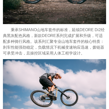
秉承SHIMANO山地车套件的标准，延续DEORE Di2经
典黑灰配色风格，新款DEORE系列完成扩展和升级，可适
配多种骑行风格。该系列汇聚专业山地车套件的核心特质：
刹车性能强劲稳定，负载情况下机械变速响应迅速，拨链器
可承受冲击，且操控区域采用人体工程学设计。