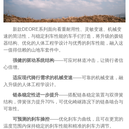
新款DEORE系列面向看重耐用性、灵敏变速、机械变
速的简洁性，与稳定刹车性能的车手们打造，将升级的拨链
器结构、优化的人体工程学设计与优秀的刹车性能，融入这
一值得信赖的山地车套件中。
强健的驱动系统结构
——可应对林道冲击，让骑行者信
心倍增。
适应现代骑行需求的机械变速
——可靠的机械变速，融
入升级的人体工程学设计。
链条稳定性进一步提升
——搭配链条稳定装置与双弹簧
结构，弹簧张力提升70%，可优化崎岖路况下的链条啮合与
可靠性。
可预测的刹车操控
——优化刹车力曲线，且可在更宽的
温度范围内保持稳定的刹车性能和精准的刹车力调节。