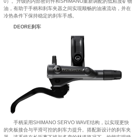
0）。升级的内部密封件和SHIMANO重新调配的低粘度矿物
油，有助于手柄和刹车夹器之间实现顺畅的油液流动，并在
冷热条件下保持稳定的刹车手感。
DEORE刹车
手柄采用SHIMANO SERVO WAVE结构，以实现更快
的夹板接合与平滑可控的刹车力提升。搭配新设计的刹车夹