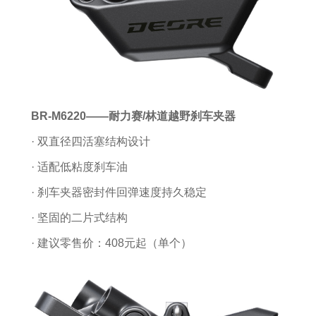
BR-M6220——耐力赛/林道越野刹车夹器
· 双直径四活塞结构设计
· 适配低粘度刹车油
· 刹车夹器密封件回弹速度持久稳定
· 坚固的二片式结构
· 建议零售价：408元起（单个）