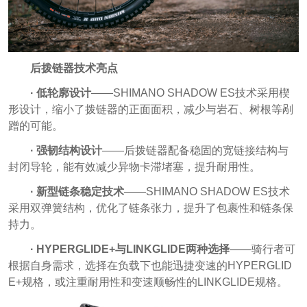
后拨链器技术亮点
· 低轮廓设计
——SHIMANO SHADOW ES技术采用楔
形设计，缩小了拨链器的正面面积，减少与岩石、树根等剐
蹭的可能。
· 强韧结构设计
——后拨链器配备稳固的宽链接结构与
封闭导轮，能有效减少异物卡滞堵塞，提升耐用性。
· 新型链条稳定技术
——SHIMANO SHADOW ES技术
采用双弹簧结构，优化了链条张力，提升了包裹性和链条保
持力。
· HYPERGLIDE+与LINKGLIDE两种选择
——骑行者可
根据自身需求，选择在负载下也能迅捷变速的HYPERGLID
E+规格，或注重耐用性和变速顺畅性的LINKGLIDE规格。