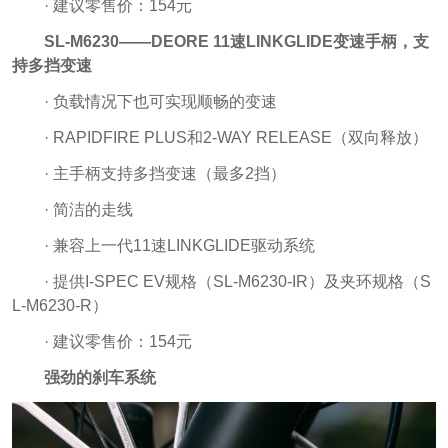
· 建议零售价：154元
SL-M6230——DEORE 11速LINKGLIDE变速手柄，支
持多挡变速
· 负载情况下也可实现顺畅的变速
· RAPIDFIRE PLUS和2-WAY RELEASE（双向释放）
· 主手柄支持多挡变速（最多2挡）
· 简洁的走线
· 兼容上一代11速LINKGLIDE驱动系统
· 提供I-SPEC EV规格（SL-M6230-IR）及夹环规格（S
L-M6230-R）
· 建议零售价：154元
强劲的刹车系统