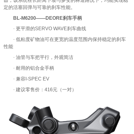
器，该系统在长距离下坡与多变的林道路况下，均能实现稳
定的活塞回弹与可靠的刹车性能。
BL-M6200——DEORE刹车手柄
· 更平滑的SERVO WAVE刹车曲线
· 低粘度矿物油可在更宽的温度范围内保持稳定的刹车
性能
· 油管与车把平行，外观简洁
· 耐用的铝合金手柄
· 兼容I-SPEC EV
· 建议零售价：416元（一对）