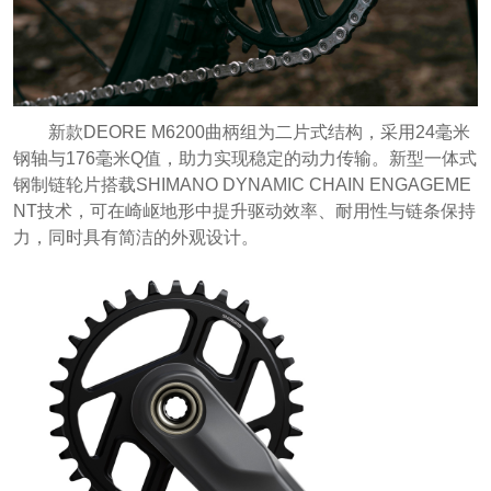
新款DEORE M6200曲柄组为二片式结构，采用24毫米
钢轴与176毫米Q值，助力实现稳定的动力传输。新型一体式
钢制链轮片搭载SHIMANO DYNAMIC CHAIN ENGAGEME
NT技术，可在崎岖地形中提升驱动效率、耐用性与链条保持
力，同时具有简洁的外观设计。