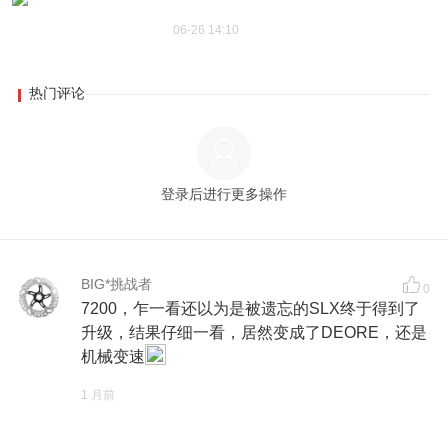
06-26 14:10
热门评论
登录后进行更多操作
BIG*挑战者
0
7200，乍一看还以为是被遗忘的SLX终于得到了
升级，结果仔细一看，居然变成了DEORE，还是
机械变速
1 月前