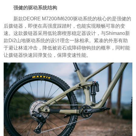
强健的驱动系统结构
新款DEORE M7200/M6200驱动系统的核心的是强健的
后拨链器，即便在高强度踩踏时，也能实现顺畅可靠的变
速。这款拨链器采用低轮廓楔形稳定器设计，与Shimano新
款Di2山地驱动系统的设计理念一脉相承。紧凑的外形有助
于避让林道冲击，降低被岩石或障碍物钩挂的概率，同时能
让拨链器快速回弹复位，保障变速性能。