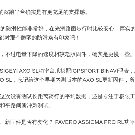
大的踩踏平台确实是有更充足的支撑感。
，锁片的防滑性能非常好，在光滑路面步行时比较安心。厚
，都对那个脆弱的防滑条有印象吧！
，不过电量下降的速度相较老版固件，确实是更慢一些
 AXO SL功率盘爪搭配IGPSPORT BINAVI码表，ASS
XO SL，忘记给这个早期内测版本的AXO SL更新固件
所以这次没有测试长距离骑行的平均数据，还是专注于极限
和平路间断冲刺测试。