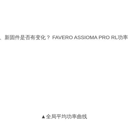
▲全局平均功率曲线