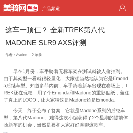
产品频道
这车一顶仨？ 全新TREK第八代
MADONE SLR9 AXS评测
作者：Avalon
2 年前
早在1月份，车手骑着无标车架在测试就被人偷拍到。
由于其架型一看就很轻量化，大家想当然地认为它是Emond
a后继车型。知道多菲内前，车手骑着新车出现在赛场上，T
REK还在玩梗，用了个Emonda和Madone的重影贴纸，盖住
了真正的LOGO，让大家猜这是Madone还是Emonda。
今天，终于公布了答案，它就是Madone系列的后继车
型，第八代Madone。难得这次小编获得了2个星期的提前体
验新车的机会，当然是要和大家好好聊聊这款车。