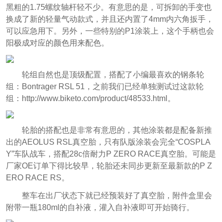
黑粗的1.75螺纹轴杆轻不少。有意思的是，可拆卸的手变也
换成了新的轻量气动款式，并且还内置了4mm内六角扳手，
可以应急用下。另外，一些特别的P1涂装上，这个手柄也会
阳极成对应的颜色用来配色。
轮组自然也是顶级配置，搭配了小编最喜欢的钢条轮
组：Bontrager RSL 51，之前我们已经单独测试过这款轮
组：http://www.biketo.com/product/48533.html。
轮胎的搭配也是非常有意思的，其他涂装都是配备新推
出的AEOLUS RSL真空胎，只有队版涂装会完全“COSPLA
Y”车队战车，搭配28c倍耐力P ZERO RACE真空胎。可能是
厂家OE订单下得比较早，轮胎还未同步更新至最新款的P Z
ERO RACE RS。
整车在出厂状态下就已经预装好了真空胎，附件盒里会
附带一瓶180ml的自补液，灌入自补液即可开始骑行。