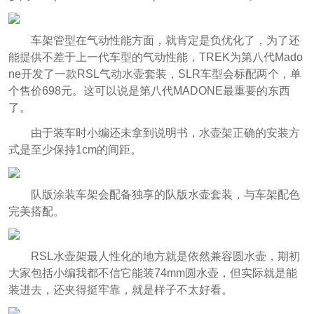
车架管型在气动性能方面，就肯定是负优化了，为了还
能提供不差于上一代车型的气动性能，TREK为第八代Mado
ne开发了一款RSL气动水壶套装，SLR车型会标配两个，单
个售价698元。这可以说是第八代MADONE最重要的东西
了。
由于装车时小编还未拿到说明书，水壶架正确的安装方
式是至少保持1cm的间距。
队版涂装车架会配备独享的队版水壶套装，与车架配色
完美搭配。
RSL水壶架最人性化的地方就是依然兼容圆水壶，期初
大家包括小编我都不信它能装74mm圆水壶，但实际就是能
装进去，还夹得挺牢靠，就是样子不太好看。