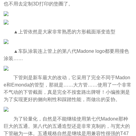
也不用去定制3D打印的垫圈了。
▲上管依然是大家非常熟悉的方形截面渐变造型
▲车队涂装连上管上的第八代Madone logo都要用撞色
涂装……
下管则是新车最大的改动，它采用了完全不同于Madon
e和Emonda的管型，那就是……大方管……使用了一个非常
不气动的下管截面，真是完全不按套路出牌呀！小编推测是
为了实现更好的侧向刚性和踩踏性能，而做出的妥协。
为了轻量化，自然是不能继续使用第七代Madone那种
巨大的五通。第八代的五通造型还是非常克制的，与宽大的
下管融为一体。五通规格自然是继续是用兼容性很强的T47