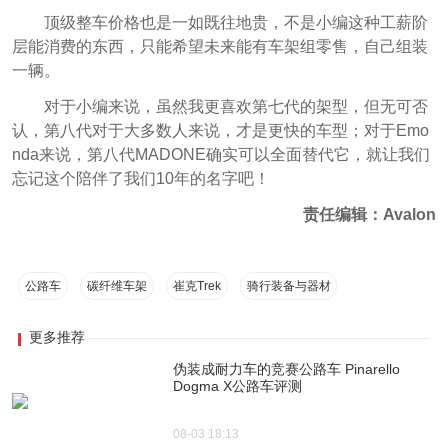
顶级整车价格也是一如既往地贵，不是小编这种工薪阶
层能消费的东西，只能希望未来能有车架组零售，自己组装
一辆。
对于小编来说，虽然我更喜欢第七代的架型，但无可否
认，第八代对于大多数人来说，才是更快的车型；对于Emo
nda来说，第八代MADONE确实可以全面替代它，就让我们
忘记这个陪伴了我们10年的名字吧！
责任编辑：Avalon
公路车
碳纤维车架
崔克Trek
骑行装备与器材
更多推荐
伪装成耐力车的竞赛公路车 Pinarello
Dogma X公路车评测
08-03 18:13