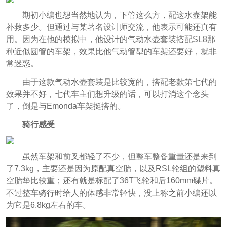
期初小编也想当然地认为，下管这么方，配这水壶架能
补救多少。但通过与某著名设计师交流，他表示可能还真有
用。因为在他的模拟中，他设计的气动水壶套装搭配SL8那
种近似圆管的车架，效果比他气动管型的车架还要好，就非
常迷惑。
由于这款气动水壶套装是比较宽的，搭配老款第七代的
效果并不好，七代车主们想升级的话，可以打消这个念头
了，倒是与Emonda车架挺搭的。
骑行感受
虽然车架和前叉都轻了不少，但整车整备重量还是来到
了7.3kg，主要还是因为原配真空胎，以及RSL轮组的塑料真
空胎垫比较重；还有就是标配了36T飞轮和后160mm碟片。
不过整车骑行时给人的体感非常轻快，没上称之前小编还以
为它是6.8kg左右的车。