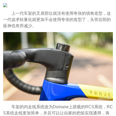
上一代车架的叉肩部位就没有使用夸张的填角造型，这
一代追求轻量化就更加不会使用夸张的造型了，头管后部的
延伸也有所减少。
车架的内走线系统改为Domane上搭载的RCS系统，RC
S系统走线更加简单，并且可以让自家的把组实现通用，再