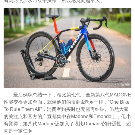
编则习惯加水时双手操作，所以感觉问题不大。
最后例牌总结一下，相比第七代，全新第八代MADONE
性能变得更加全面，就像他们的友商&老乡一样，“One Bike
To Rule Them All”，消费者购买时也无需再纠结。虽然大家
的关注点和官方的广宣都集中在Madone和Emonda上，但小
编觉得，第八代Madone还加入了堪比Domane的舒适性，还
真是一定仨啊！