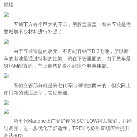
规格。
五通下方有个巨大的开口，用胶盖覆盖，看来五通是需
要增加不少材料进行补强了。
由于五通造型的改变，不再能容纳下Di2电池，所以新
车的电池是通过特制的挂架，藏在下管里面的。由于整车是
SRAM配置的，车上自然是看不到这个电池挂架。
看似立管部分就是第七代等比例缩放而来的，但实际上
使用新的截面造型，管径更细。
第七代Madone上广受好评的ISOFLOW得以保留，并经
过调整，进一步优化了舒适性，TREK号称垂直顺应性提升
高达80%。