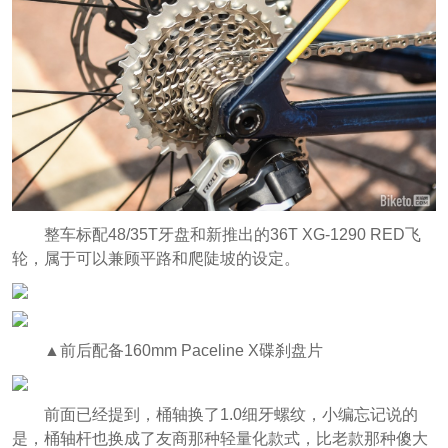
整车标配48/35T牙盘和新推出的36T XG-1290 RED飞
轮，属于可以兼顾平路和爬陡坡的设定。
▲前后配备160mm Paceline X碟刹盘片
前面已经提到，桶轴换了1.0细牙螺纹，小编忘记说的
是，桶轴杆也换成了友商那种轻量化款式，比老款那种傻大