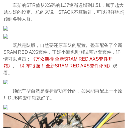
车架的STR值从XS码的1.37逐渐递增到1.51，属于越大
越友好的设定。总的来说，STACK不算激进，可以很好地照
顾到各种人群。
既然是队版，自然要还原车队的配置。整车配备了全新
SRAM RED AXS套件，正好小编也刚测试完这套套件，详
情可以点击：
《万众期待 全新SRAM RED AXS套件开
箱》
、
《刹车很强！ 全新SRAM RED AXS套件评测》
观
看。
顶配车型自然是要标配功率计的，如果能再配上一个原
厂DUB陶瓷中轴就好了。