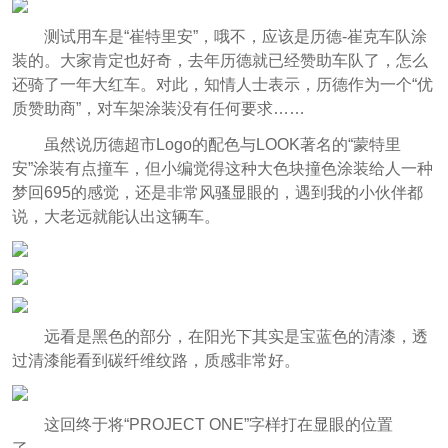
测试用车是“崔特里安”，哦不，应该是历德-崔克车队涂
装的。大家肯定也好奇，去年历德就已经赞助车队了，怎么
还骑了一年大红车。对此，知情人士表示，历德作为一个“优
质赞助商”，对车架涂装没有任何要求……
虽然说历德超市Logo的配色与LOOK著名的“蒙特里
安”涂装有点撞车，但小编觉得这种大色块撞色涂装给人一种
梦回695的感觉，还是非常风骚显眼的，遇到我的小伙伴都
说，大老远就能认出这辆车。
远看是黑色的部分，在阳光下其实是宝蓝色的清漆，透
过清漆能看到碳纤维纹路，质感非常好。
这回终于将“PROJECT ONE”字样打在显眼的位置