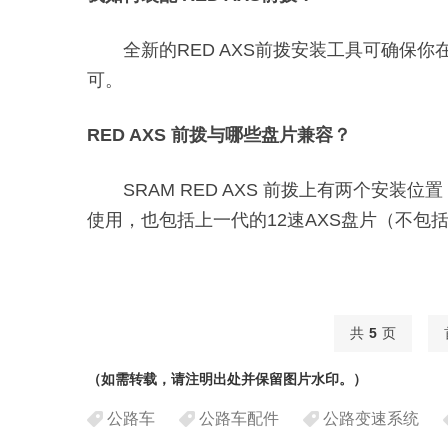
全新的RED AXS前拨安装工具可确
可。
RED AXS 前拨与哪些盘片兼容？
SRAM RED AXS 前拨上有两个安装位置，兼
使用，也包括上一代的12速AXS盘片（不包括4
共
5
页
（如需转载，请注明出处并保留图片水印。）
公路车
公路车配件
公路变速系统