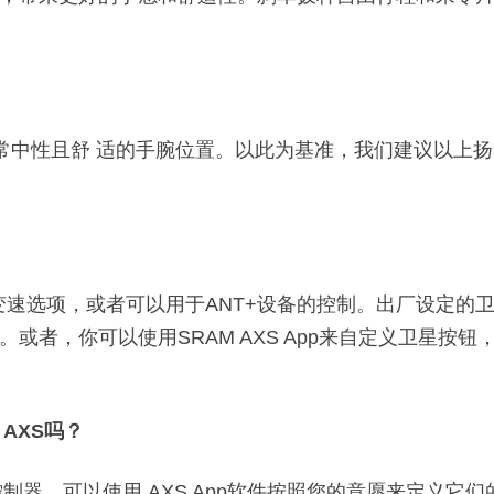
来非常中性且舒 适的手腕位置。以此为基准，我们建议以上
助变速选项，或者可以用于ANT+设备的控制。出厂设定
或者，你可以使用SRAM AXS App来自定义卫星按
 AXS吗？
线控制器。可以使用 AXS App软件按照您的意愿来定义