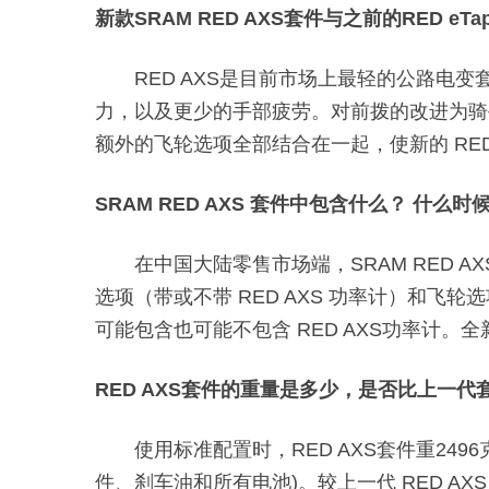
新款SRAM RED AXS套件与之前的RED eTa
RED AXS是目前市场上最轻的公路
力，以及更少的手部疲劳。对前拨的改进为骑
额外的飞轮选项全部结合在一起，使新的 RED
SRAM RED AXS 套件中包含什么？ 什么时
在中国大陆零售市场端，SRAM RED
选项（带或不带 RED AXS 功率计）和飞
可能包含也可能不包含 RED AXS功率计。全新
RED AXS套件的重量是多少，是否比上一代
使用标准配置时，RED AXS套件重2496克 
件、刹车油和所有电池)。较上一代 RED AX