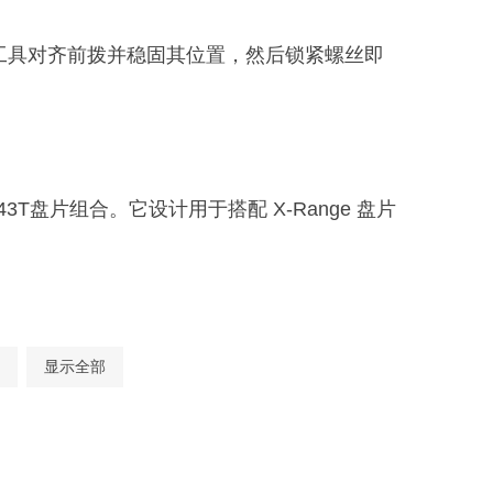
该工具对齐前拨并稳固其位置，然后锁紧螺丝即
56/43T盘片组合。它设计用于搭配 X-Range 盘片
显示全部