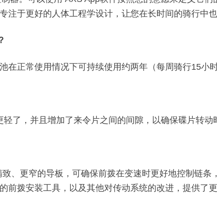
专注于更好的人体工程学设计，让您在长时间的骑行中
？
纽扣电池在正常使用情况下可持续使用约两年（每周骑行15小
更硬、更轻了，并且增加了来令片之间的间隙，以确保碟片转
来更精致、更窄的导板，可确保前拨在变速时更好地控制链
的前拨安装工具，以及其他对传动系统的改进，提供了