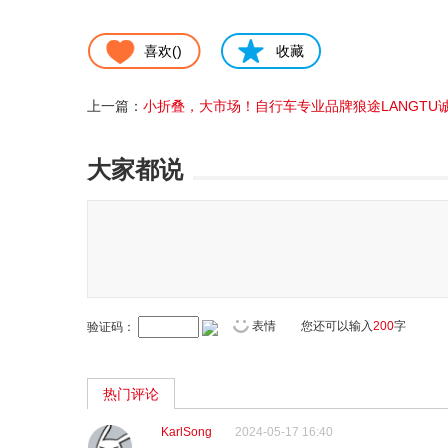
喜欢(
)
收藏
上一篇：
小折叠，大市场！自行车专业品牌狼途LANGTU
大家都说
表情
您还可以输入
200
字
验证码：
热门评论
KarlSong
2024-05-17 16:40