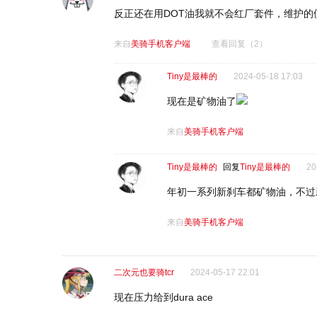
反正还在用DOT油我就不会红厂套件，维护
来自
美骑手机客户端
查看回复
（2）
Tiny是最棒的
2024-05-18 17:03
现在是矿物油了
来自
美骑手机客户端
Tiny是最棒的
回复
Tiny是最棒的
20
年初一系列新刹车都矿物油，不过新
来自
美骑手机客户端
二次元也要骑tcr
2024-05-17 22:01
现在压力给到dura ace