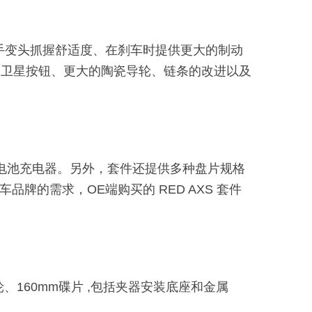
的手变头抓握舒适度、在刹车时提供更大的制动
、卫星按钮、更大的陶瓷导轮、链条的改进以及
、电池充电器。另外，套件还提供多种盘片规格
牌的需求，OE端购买的 RED AXS 套件
轮、160mm碟片 ,包括夹器安装底座和金属