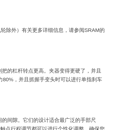
6T飞轮除外）有关更多详细信息，请参阅SRAM的
，刹把的杠杆转点更高。夹器变得更硬了，并且
省力80%，并且抓握手变头时可以进行单指刹车
之间的间隙。它们的设计适合最广泛的手部尺
片触点行程调节都可以进行个性化调整，确保您