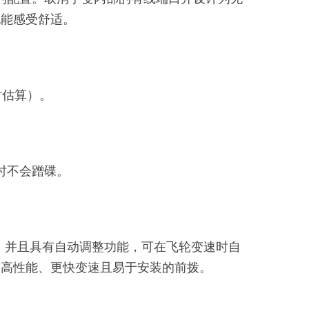
也能感受舒适。
时估算）。
动时不会蹭碟。
条，并且具有自动调整功能，可在飞轮变速时自
更高性能、更快变速且易于安装的前拨。