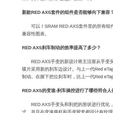
新款RED AXS套件的组件是否能够向下兼容
可以！SRAM RED AXS套件里的所有
兼容性图表。
RED AXS刹车制动的效率提高了多少？
RED AXS手变的新设计将主活塞从
碟片采用新的刹车边设计。与上一代Red eT
制动。在握下把位刹车时，比上一代Red eTap
RED AXS的变速-刹车操控进行了哪些符合
RED AXS手变头和刹把的形状进行
寸，并且在变速拨杆和手变胶套都设计有纹理