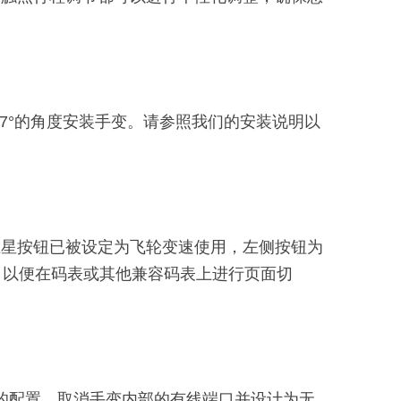
扬7°的角度安装手变。请参照我们的安装说明以
的卫星按钮已被设定为飞轮变速使用，左侧按钮为
钮，以便在码表或其他兼容码表上进行页面切
它们的配置。取消手变内部的有线端口并设计为无