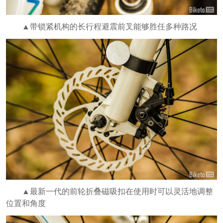
▲带锁紧机构的长行程避震前叉能够胜任多种路况
▲最新一代的前轮折叠磁吸扣在使用时可以灵活地调整
位置和角度