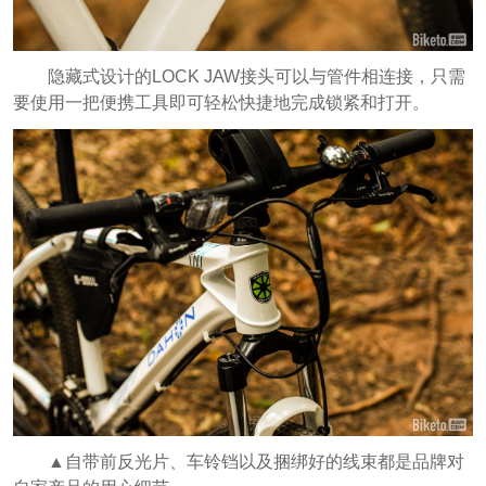
隐藏式设计的LOCK JAW接头可以与管件相连接，只需
要使用一把便携工具即可轻松快捷地完成锁紧和打开。
▲自带前反光片、车铃铛以及捆绑好的线束都是品牌对