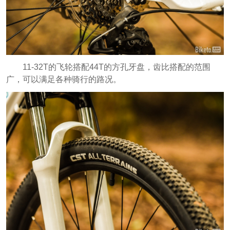
11-32T的飞轮搭配44T的方孔牙盘，齿比搭配的范围
广，可以满足各种骑行的路况。