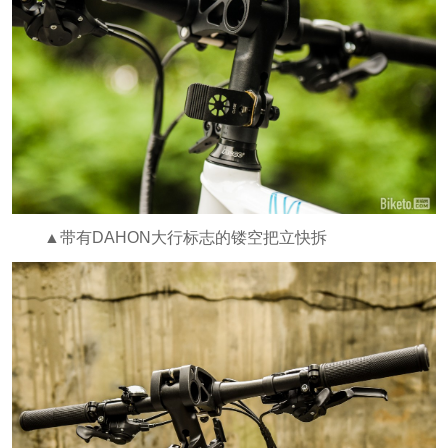
▲带有DAHON大行标志的镂空把立快拆