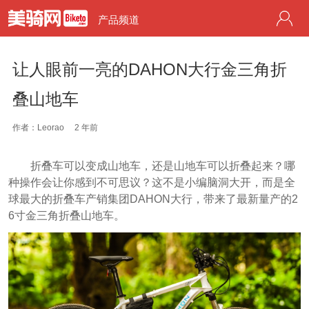
产品频道
让人眼前一亮的DAHON大行金三角折
叠山地车
作者：Leorao
2 年前
折叠车可以变成山地车，还是山地车可以折叠起来？哪
种操作会让你感到不可思议？这不是小编脑洞大开，而是全
球最大的折叠车产销集团DAHON大行，带来了最新量产的2
6寸金三角折叠山地车。