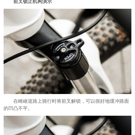
前叉锁止机构演示
在崎岖道路上骑行时将前叉解锁，可以很好地缓冲路面
的凹凸不平。