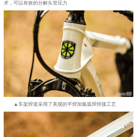
术，可以有效的分解头管压力
▲车架焊道采用了美观的平焊加氩弧焊焊接工艺