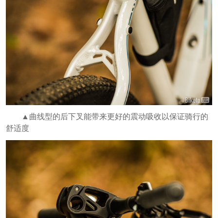
▲曲线型的后下叉能带来更好的震动吸收以保证骑行的
舒适度