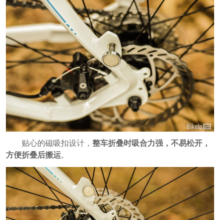
贴心的磁吸扣设计，
整车折叠时吸合力强，不易松开，
方便折叠后搬运
。