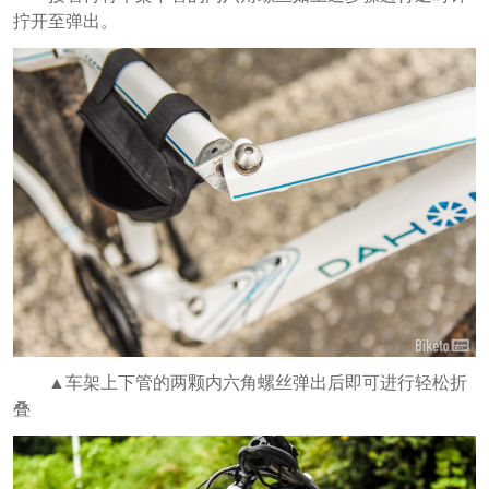
拧开至弹出。
▲车架上下管的两颗内六角螺丝弹出后即可进行轻松折
叠