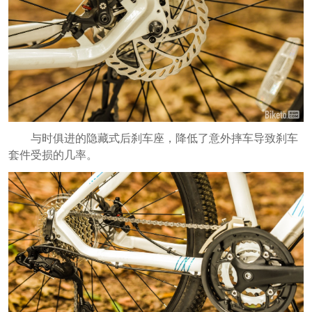
与时俱进的隐藏式后刹车座，降低了意外摔车导致刹车
套件受损的几率。