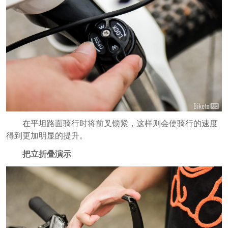
在平坦路面骑行时将前叉锁紧，这样则会使骑行的速度
得到更加明显的提升。
把立折叠演示