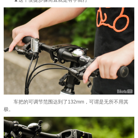
车把的可调节范围达到了132mm，可谓是无所不用其
极。