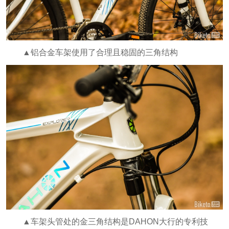
▲铝合金车架使用了合理且稳固的三角结构
▲车架头管处的金三角结构是DAHON大行的专利技