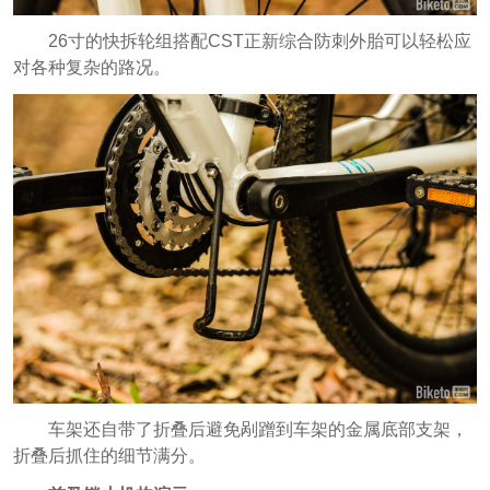
26寸的快拆轮组搭配CST正新综合防刺外胎可以轻松应
对各种复杂的路况。
车架还自带了折叠后避免剐蹭到车架的金属底部支架，
折叠后抓住的细节满分。