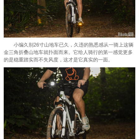
小编久别26寸山地车已久，久违的熟悉感从一骑上这辆
金三角折叠山地车就扑面而来。它给人骑行的第一感觉更多
的是稳重踏实而不失风度，这才是它真实的一面。