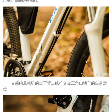
自家产品的用心细节
▲简约且粗犷的全下管走线符合金三角山地车的自身定
位