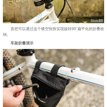
直把可以通过这个镂空快拆实现旋转90°扁平化的折叠收
纳。
车架折叠演示