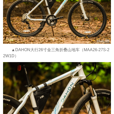
▲DAHON大行26寸金三角折叠山地车（MAA26-27S-2
2W1D）