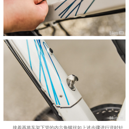
接着再将车架下管的内六角螺丝如上述步骤进行逆时针