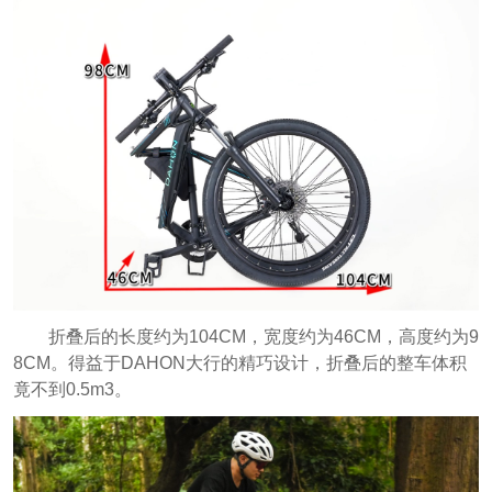
折叠后的长度约为104CM，宽度约为46CM，高度约为9
8CM。得益于DAHON大行的精巧设计，折叠后的整车体积
竟不到0.5m3。