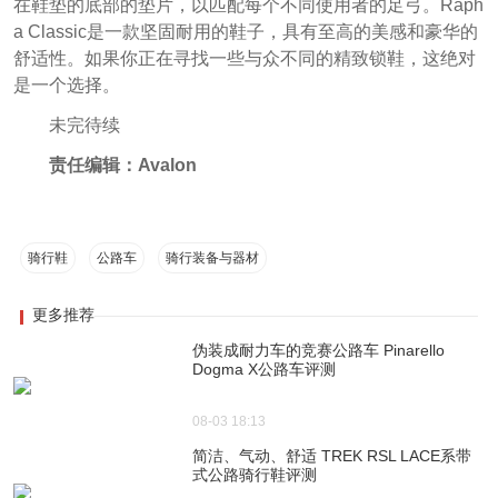
在鞋垫的底部的垫片，以匹配每个不同使用者的足弓。Raph
a Classic是一款坚固耐用的鞋子，具有至高的美感和豪华的
舒适性。如果你正在寻找一些与众不同的精致锁鞋，这绝对
是一个选择。
未完待续
责任编辑：Avalon
骑行鞋
公路车
骑行装备与器材
更多推荐
伪装成耐力车的竞赛公路车 Pinarello
Dogma X公路车评测
08-03 18:13
简洁、气动、舒适 TREK RSL LACE系带
式公路骑行鞋评测