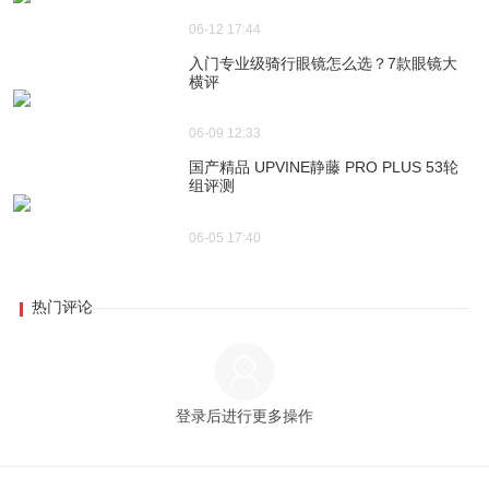
06-12 17:44
入门专业级骑行眼镜怎么选？7款眼镜大
横评
06-09 12:33
国产精品 UPVINE静藤 PRO PLUS 53轮
组评测
06-05 17:40
热门评论
登录后进行更多操作