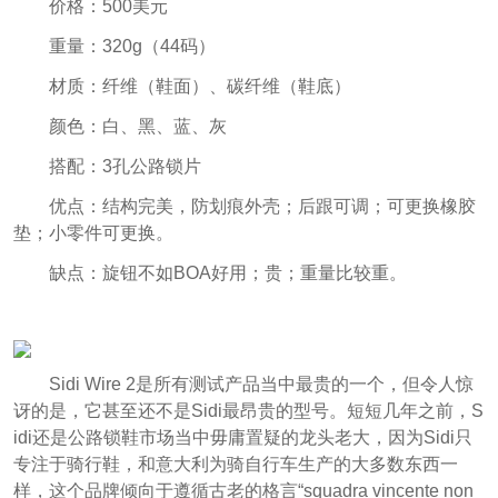
价格：500美元
重量：320g（44码）
材质：纤维（鞋面）、碳纤维（鞋底）
颜色：白、黑、蓝、灰
搭配：3孔公路锁片
优点：结构完美，防划痕外壳；后跟可调；可更换橡胶
垫；小零件可更换。
缺点：旋钮不如BOA好用；贵；重量比较重。
Sidi Wire 2是所有测试产品当中最贵的一个，但令人惊
讶的是，它甚至还不是Sidi最昂贵的型号。短短几年之前，S
idi还是公路锁鞋市场当中毋庸置疑的龙头老大，因为Sidi只
专注于骑行鞋，和意大利为骑自行车生产的大多数东西一
样，这个品牌倾向于遵循古老的格言“squadra vincente non