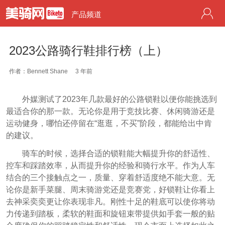
产品频道
2023公路骑行鞋排行榜（上）
作者：Bennett Shane
3 年前
外媒测试了2023年几款最好的公路锁鞋以便你能挑选到
最适合你的那一款。无论你是用于竞技比赛、休闲骑游还是
运动健身，哪怕还停留在“逛逛，不买”阶段，都能给出中肯
的建议。
骑车的时候，选择合适的锁鞋能大幅提升你的舒适性、
控车和踩踏效率，从而提升你的经验和骑行水平。作为人车
结合的三个接触点之一，质量、穿着舒适度绝不能大意。无
论你是新手菜腿、周末骑游党还是竞赛党，好锁鞋让你看上
去神采奕奕更让你表现非凡。刚性十足的鞋底可以使你将动
力传递到踏板，柔软的鞋面和旋钮束带提供如手套一般的贴