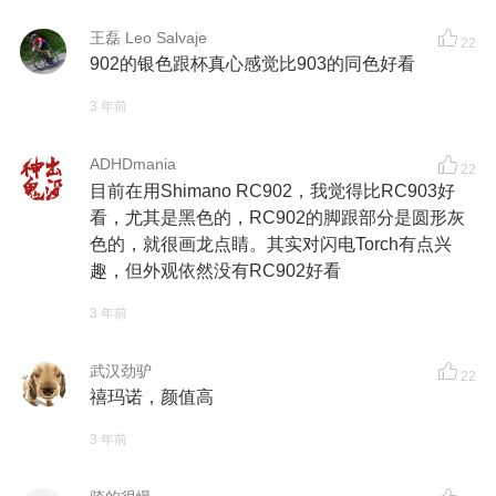
王磊 Leo Salvaje
22
902的银色跟杯真心感觉比903的同色好看
3 年前
ADHDmania
22
目前在用Shimano RC902，我觉得比RC903好
看，尤其是黑色的，RC902的脚跟部分是圆形灰
色的，就很画龙点睛。其实对闪电Torch有点兴
趣，但外观依然没有RC902好看
3 年前
武汉劲驴
22
禧玛诺，颜值高
3 年前