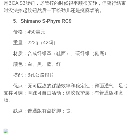
是BOA S3旋钮，尽管拧的时候很平顺很安静，但骑行结束
时没法抬起旋钮然后一下松劲儿还是挺麻烦的。
5、Shimano S-Phyre RC9
价格：450美元
重量：223g（42码）
材质：合成纤维革（鞋面）、碳纤维（鞋底）
颜色：白、黑、蓝、红
搭配：3孔公路锁片
优点：无可匹敌的踩踏效率和稳定性；鞋面透气；足弓
支撑可调；脚踝可自由活动；橡胶保护层；有普通版和宽
版。
缺点：普通版有点挤脚；贵。