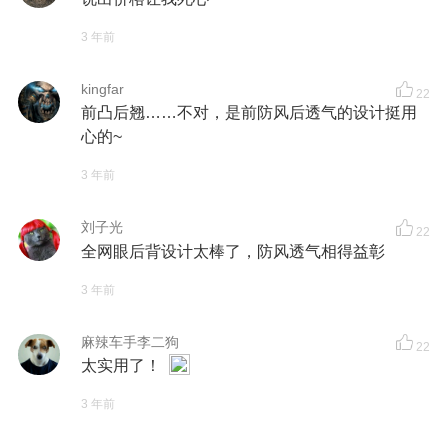
3 年前
kingfar
22
前凸后翘……不对，是前防风后透气的设计挺用
心的~
3 年前
刘子光
22
全网眼后背设计太棒了，防风透气相得益彰
3 年前
麻辣车手李二狗
22
太实用了！
3 年前