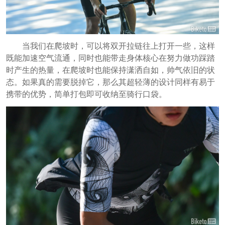
当我们在爬坡时，可以将双开拉链往上打开一些，这样
既能加速空气流通，同时也能带走身体核心在努力做功踩踏
时产生的热量，在爬坡时也能保持潇洒自如，帅气依旧的状
态。如果真的需要脱掉它，那么其超轻薄的设计同样有易于
携带的优势，简单打包即可收纳至骑行口袋。