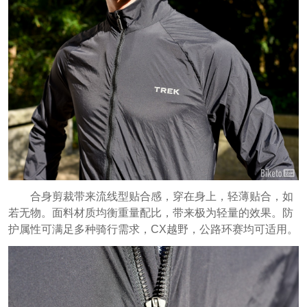
合身剪裁带来流线型贴合感，穿在身上，轻薄贴合，如
若无物。面料材质均衡重量配比，带来极为轻量的效果。防
护属性可满足多种骑行需求，CX越野，公路环赛均可适用。