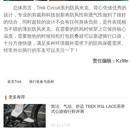
总体而言，Trek Circuit系列防风夹克、背心凭借优秀的
设计，专业的剪裁和科技创新将防风性和透气性做到了很好
的结合，同时超轻的设计不会有任何身体负担，是件表现相
当不错的薄款防风夹克。在需要的防风时候穿上它保持核心
温度，需要散热的时候轻松打包折叠就可以塞进骑行口袋，
十分方便快捷，满足多种环境额外需求下的防风保暖需求。
经常外出骑行的车友可以关注一下！
责任编辑：KzMe
崔克Trek
骑行装备与器材
更多推荐
简洁、气动、舒适 TREK RSL LACE系带
式公路骑行鞋评测
06-12 17:44