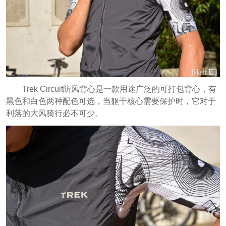
Trek Circuit防风背心是一款用途广泛的可打包背心，有
黑色和白色两种配色可选，当躯干核心需要保护时，它对于
利落的大风骑行必不可少。