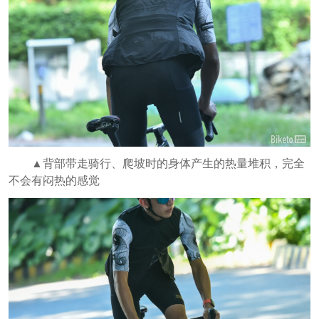
▲背部带走骑行、爬坡时的身体产生的热量堆积，完全
不会有闷热的感觉