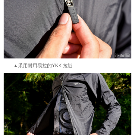
▲采用耐用易拉的YKK 拉链