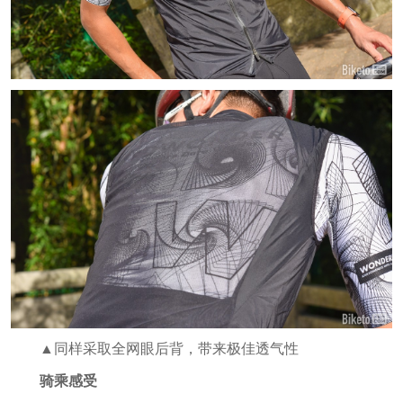
▲同样采取全网眼后背，带来极佳透气性
骑乘感受