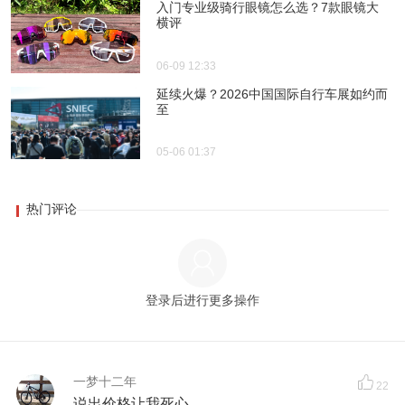
入门专业级骑行眼镜怎么选？7款眼镜大
横评
06-09 12:33
延续火爆？2026中国国际自行车展如约而
至
05-06 01:37
热门评论
登录后进行更多操作
一梦十二年
22
说出价格让我死心