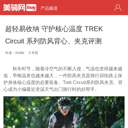
产品频道
超轻易收纳 守护核心温度 TREK
Circuit 系列防风背心、夹克评测
作者：KzMe
3 年前
秋冬时节，随着冷空气的不断入侵，气温也变得越来越
低，早晚温差也越来越大，一件防风夹克是骑行训练路上保
护身体核心温度的必要装备。Trek Circuit系列防风夹克、背
心成为小编最近变温天气出门骑行时的好帮手
。