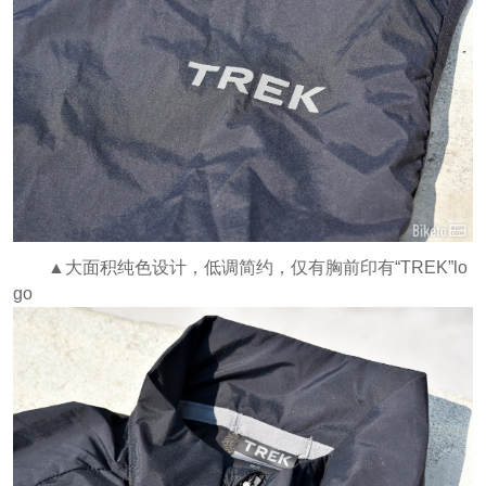
▲大面积纯色设计，低调简约，仅有胸前印有“TREK”lo
go