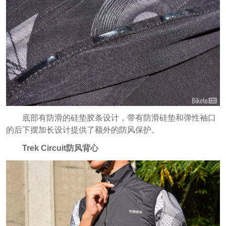
底部有防滑的硅垫胶条设计，带有防滑硅垫和弹性袖口
的后下摆加长设计提供了额外的防风保护。
Trek Circuit防风背心