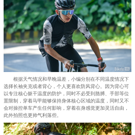
根据天气情况和早晚温差，小编分别在不同温度情况下
选择长袖夹克或者背心，个人更喜欢防风背心。因为背心可
以专注核心躯干温度的防护，同时不必受到胳膊、手部等位
置限制，穿着马甲能够保持身体核心区域的温度，同时又不
会对操控单车产生任何影响，穿着在身感觉更加灵活自由，
此外拍照也更帅气利落些。