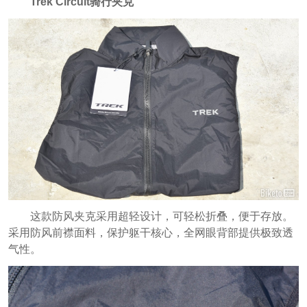
Trek Circuit骑行夹克
这款防风夹克采用超轻设计，可轻松折叠，便于存放。
采用防风前襟面料，保护躯干核心，全网眼背部提供极致透
气性。