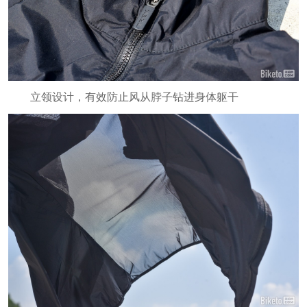
立领设计，有效防止风从脖子钻进身体躯干