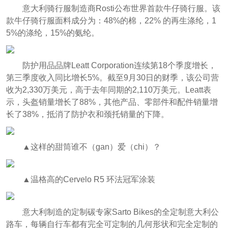
意大利骑行服制造商Rosti公布世界首款牛仔骑行服。该
款牛仔骑行服面料成分为：48%的棉，22% 的再生涤纶，1
5%的涤纶，15%的氨纶。
防护用品品牌Leatt Corporation连续第18个季度增长，
第三季度收入同比增长5%。截至9月30日的财季，该公司营
收为2,330万美元，高于去年同期的2,110万美元。Leatt表
示，头盔销量增长了88%，其他产品、零部件和配件销量增
长了38%，抵消了防护衣和颈托销量的下降。
▲这样的甜筒谁不（gan）爱（chi）？
▲温格高的Cervelo R5 环法冠军涂装
意大利制造的定制碳专家Sarto Bikes的全定制意大利公
路车，每辆自行车都有完全可定制的几何形状和完全定制的