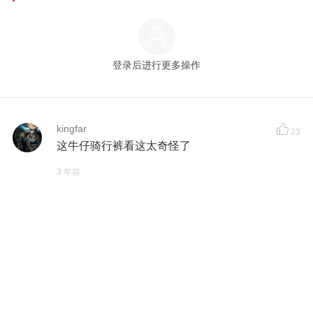
登录后进行更多操作
kingfar
23
这牛仔骑行裤看这太奇怪了
3 年前