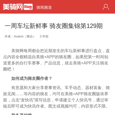
骑闻频道
一周车坛新鲜事 骑友圈集锦第129期
作者：Avalon（整合）
3 年前
美骑网每周都会把近期发生的车坛新鲜事进行盘点，盘
点内容全都精选自美骑+APP的骑友圈，如果想第一时间知
道更多的自行车赛事、产品信息，就去美骑+APP关注骑友
圈吧！
如何成为骑友圈作者？
有意愿和大家分享赛事资讯、车手动态、器材装备、骑
旅见闻……等内容的骑友，均可在美骑+APP骑友圈版块界
面，点击“发快讯”填写信息，申请建立个人快讯号，通过审
核后即可成为快讯作者。图文或视频均可，内容形式不限。