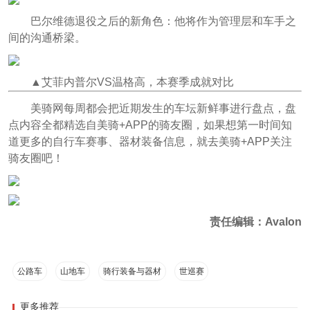
巴尔维德退役之后的新角色：他将作为管理层和车手之
间的沟通桥梁。
▲艾菲内普尔VS温格高，本赛季成就对比
美骑网每周都会把近期发生的车坛新鲜事进行盘点，盘
点内容全都精选自美骑+APP的骑友圈，如果想第一时间知
道更多的自行车赛事、器材装备信息，就去美骑+APP关注
骑友圈吧！
责任编辑：Avalon
公路车
山地车
骑行装备与器材
世巡赛
更多推荐