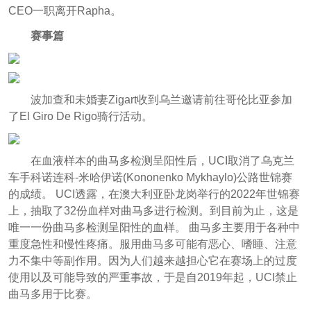
CEO一职离开Rapha。
赛事篇
波加查和未婚妻Zigart收到乌兰邀请前往哥伦比亚参加
了El Giro De Rigo骑行活动。
在血液样本的曲马多检测呈阳性后，UCI取消了乌克兰
车手科诺连科-米哈伊诺(Kononenko Mykhaylo)公路世锦赛
的成绩。 UCI透露，在澳大利亚卧龙岗举行的2022年世锦赛
上，抽取了32份血样对曲马多进行检测。到目前为止，这是
唯一一份曲马多检测呈阳性的血样。 曲马多主要用于各种中
重度急性和慢性疼痛。服用曲马多可能有恶心、嗜睡、注意
力不集中等副作用。因为人们越来越担心它在赛场上的过度
使用以及可能导致的严重事故，于是自2019年起，UCI禁止
曲马多用于比赛。