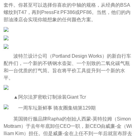
套件。你甚至可以选择你喜欢的中轴的规格，从经典的BSA
螺纹到T47，再到PressFit PF386或PF86。当然，他们的内
部油漆店会实现你能想象的任何颜色方案。
波特兰设计公司（Portland Design Works）的新自行车
配件们，一个新的不锈钢水壶架、一个别致的二氧化碳气瓶
和一台优质的打气筒。旨在将平价工具提升到一个新的水
平。
▲阿尔法罗密欧订制涂装Giant Tcr
英国骑行服品牌Rapha的创始人西蒙-莫特拉姆（Simon
Mottram）于去年年底卸任CEO一职，新CEO由威廉-金（Wi
lliam Kim）担任。但是威廉-金在上任不到一年后就宣布辞去