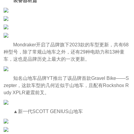
装备器材篇
Mondraker开启了品牌旗下2023款的车型更新，共有68
种型号，除了常规山地车之外，还有29种电助力和13种童
车，这也是品牌历史上最大的一次更新。
知名山地车品牌YT推出了该品牌首款Gravel Bike——S
zepter，这款车型的几何近似于山地车，且配有Rockshox R
udy XPLR避震前叉。
▲新一代SCOTT GENIUS山地车