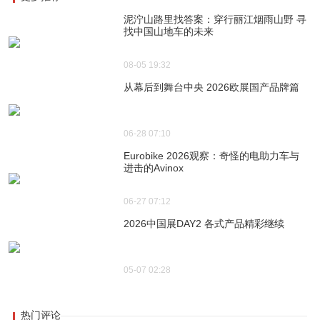
泥泞山路里找答案：穿行丽江烟雨山野 寻
找中国山地车的未来
08-05 19:32
从幕后到舞台中央 2026欧展国产品牌篇
06-28 07:10
Eurobike 2026观察：奇怪的电助力车与
进击的Avinox
06-27 07:12
2026中国展DAY2 各式产品精彩继续
05-07 02:28
热门评论