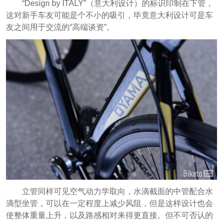
“Design by ITALY”（意大利设计）的标识印制在下管，
这对新手车友可能是个不小的吸引，毕竟意大利设计可是车
友之间用于交流的“高端谈资”。
立管同样可见空气动力学取向，水滴截面的中管配合水
滴型坐管，可以在一定程度上减少风阻，但是这样设计也会
使整体重量上升，以及路感相对来得更直接。但不可否认的