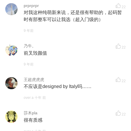
prprprpr
22
对我这种纯萌新来说，还是很有帮助的，起码暂
时有部整车可以让我选（超入门级的）
9 年前
乃牛。
22
前叉毁颜值
9 年前
王超虎虎虎
22
不应该是designed by Italy吗……
over a 十年 前
莎木pla
22
很有质感