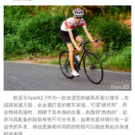
欧亚马Spark2.7作为一款改进型的破风车架公路车，在
踩踏加速方面，全金属打造的整车表现，可谓“硬邦邦”，而
在维持高速时，局限于其本身的自重，则显得“肉肉的”，这
亦与其配备的轮组有密不可分关系；如果你是对骑行有一定
追求的车友，相信更换相对高阶的轮组可以能改善起步加速
时的表现。