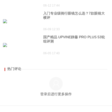
06-12 17:44
入门专业级骑行眼镜怎么选？7款眼镜大
横评
06-09 12:33
国产精品 UPVINE静藤 PRO PLUS 53轮
组评测
06-05 17:40
热门评论
登录后进行更多操作