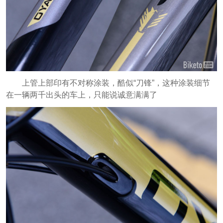
上管上部印有不对称涂装，酷似“刀锋”，这种涂装细节
在一辆两千出头的车上，只能说诚意满满了