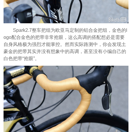
Spark2.7整车把组为欧亚马定制的铝合金把组，金色的l
ogo配合金色的把带非常抢眼，这么高调的搭配想必是需要
自身风格极为强烈才能掌控。然而实际路测中，你会发现土
豪金的把带其实并没有想象中的高调，甚至没有小编自己的
白色把带“抢眼”。