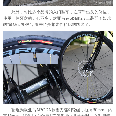
此外，对比多个品牌的入门整车，在两千出头的价位，
使用一体牙盘的真心不多，欧亚马在Spark2.7上装配了如此
的“豪华大礼包”，看来也是想走性价比的路线了。
轮组为欧亚马ARODA标铝刀碟刹轮组，框高30mm，内