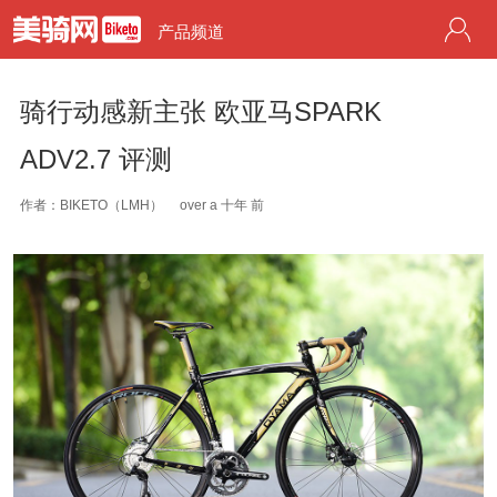
产品频道
骑行动感新主张 欧亚马SPARK
ADV2.7 评测
作者：BIKETO（LMH）
over a 十年 前