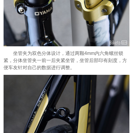
坐管夹为双色分体设计，通过两颗4mm内六角螺丝锁
紧，分体坐管夹一前一后夹紧坐管，坐管后部印有刻度，方
便车友针对自己的数据进行调整。