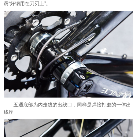
谓“好钢用在刀刃上”。
五通底部为内走线的出线口，同样是焊接打磨的一体出
线座