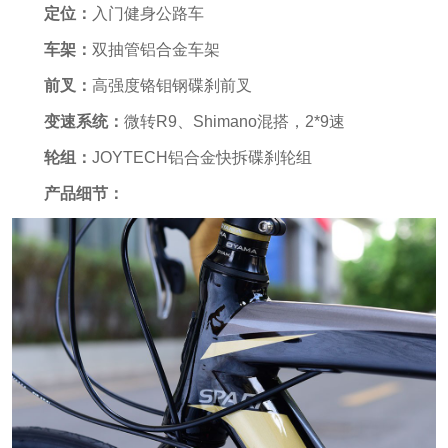
定位：
入门健身公路车
车架：
双抽管铝合金车架
前叉：
高强度铬钼钢碟刹前叉
变速系统：
微转R9、Shimano混搭，2*9速
轮组：
JOYTECH铝合金快拆碟刹轮组
产品细节：