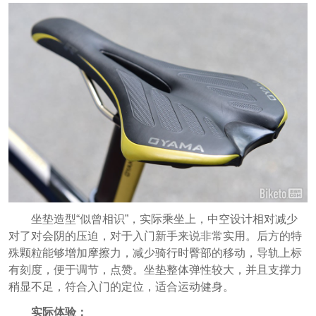
坐垫造型“似曾相识”，实际乘坐上，中空设计相对减少
对了对会阴的压迫，对于入门新手来说非常实用。后方的特
殊颗粒能够增加摩擦力，减少骑行时臀部的移动，导轨上标
有刻度，便于调节，点赞。坐垫整体弹性较大，并且支撑力
稍显不足，符合入门的定位，适合运动健身。
实际体验：