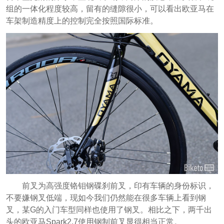
组的一体化程度较高，留有的缝隙很小，可以看出欧亚马在
车架制造精度上的控制完全按照国际标准。
前叉为高强度铬钼钢碟刹前叉，印有车辆的身份标识，
不要嫌钢叉低端，现如今我们仍然能在很多车辆上看到钢
叉，某G的入门车型同样也使用了钢叉。相比之下，两千出
头的欧亚马Spark2.7使用钢制前叉显得相当正常。