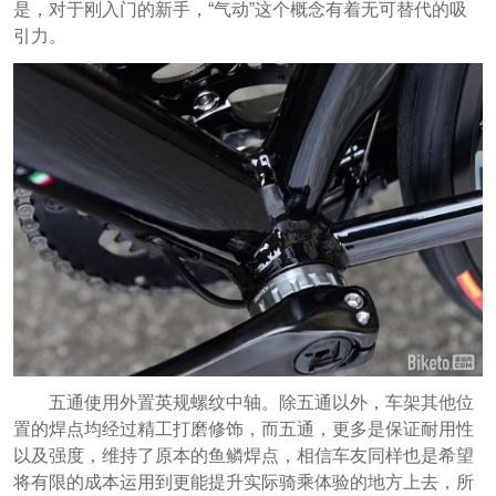
是，对于刚入门的新手，“气动”这个概念有着无可替代的吸
引力。
五通使用外置英规螺纹中轴。除五通以外，车架其他位
置的焊点均经过精工打磨修饰，而五通，更多是保证耐用性
以及强度，维持了原本的鱼鳞焊点，相信车友同样也是希望
将有限的成本运用到更能提升实际骑乘体验的地方上去，所