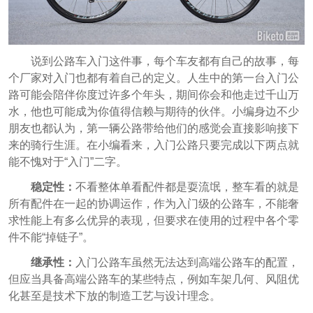
说到公路车入门这件事，每个车友都有自己的故事，每
个厂家对入门也都有着自己的定义。人生中的第一台入门公
路可能会陪伴你度过许多个年头，期间你会和他走过千山万
水，他也可能成为你值得信赖与期待的伙伴。小编身边不少
朋友也都认为，第一辆公路带给他们的感觉会直接影响接下
来的骑行生涯。在小编看来，入门公路只要完成以下两点就
能不愧对于“入门”二字。
稳定性：
不看整体单看配件都是耍流氓，整车看的就是
所有配件在一起的协调运作，作为入门级的公路车，不能奢
求性能上有多么优异的表现，但要求在使用的过程中各个零
件不能“掉链子”。
继承性：
入门公路车虽然无法达到高端公路车的配置，
但应当具备高端公路车的某些特点，例如车架几何、风阻优
化甚至是技术下放的制造工艺与设计理念。