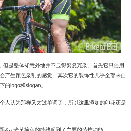
接，但是整体却意外地并不显得繁复冗杂。首先它只使用
会产生颜色杂乱的感觉；其次它的装饰性几乎全部来自
ogo和slogan。
个人认为那样又太过单调了，所以这里添加的印花还是
黑&荧光黄撞色的缝线起到了主要的装饰功能。