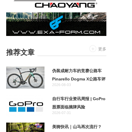
更多
推荐文章
伪装成耐力车的竞赛公路车
Pinarello Dogma X公路车评
2026-08-03
测
自行车行业资讯周报 | GoPro
股票面临摘牌风险
2026-07-31
美骑快讯｜山马再次流行？