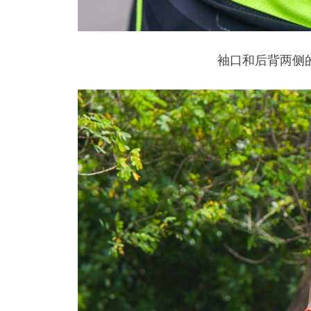
袖口和后背两侧