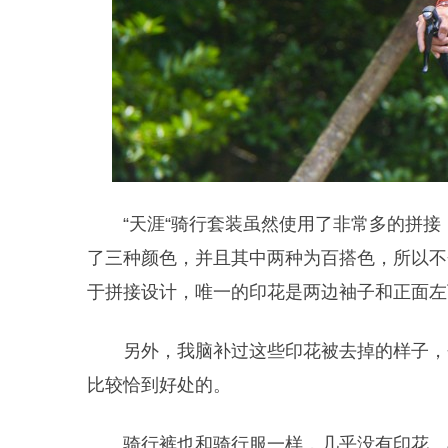
“天涯“骑行套装虽然使用了非常多的拼
了三种颜色，并且其中两种为百搭色，所以不
于拼接设计，唯一的印花是两边袖子和正面左下的l
另外，我脑补过这些印花被去掉的样子，
比较恰到好处的。
骑行裤也和骑行服一样，几乎没有印花。