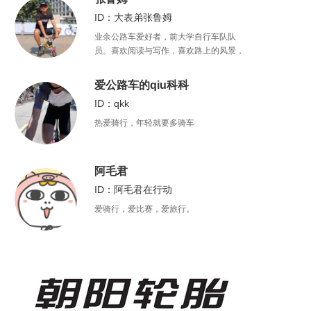
ID：大表弟张鲁姆
业余公路车爱好者，前大学自行车队队
员。喜欢阅读与写作，喜欢路上的风景，
也喜欢自由的心灵
爱公路车的qiu科科
ID：qkk
热爱骑行，年轻就要多骑车
阿毛君
ID：阿毛君在行动
爱骑行，爱比赛，爱旅行。