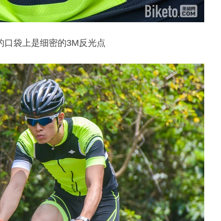
的口袋上是细密的3M反光点