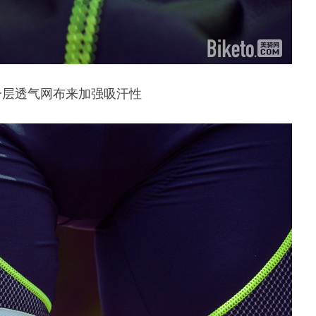
一层透气网布来加强吸汗性