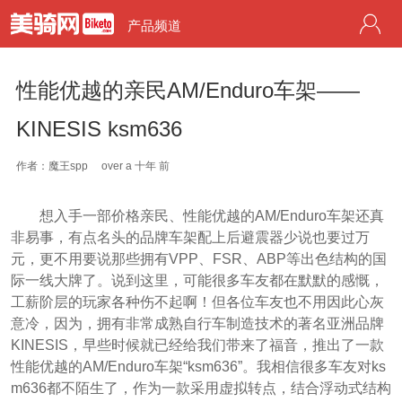
产品频道
性能优越的亲民AM/Enduro车架——
KINESIS ksm636
作者：魔王spp
over a 十年 前
想入手一部价格亲民、性能优越的AM/Enduro车架还真
非易事，有点名头的品牌车架配上后避震器少说也要过万
元，更不用要说那些拥有VPP、FSR、ABP等出色结构的国
际一线大牌了。说到这里，可能很多车友都在默默的感慨，
工薪阶层的玩家各种伤不起啊！但各位车友也不用因此心灰
意冷，因为，拥有非常成熟自行车制造技术的著名亚洲品牌
KINESIS，早些时候就已经给我们带来了福音，推出了一款
性能优越的AM/Enduro车架“ksm636”。我相信很多车友对ks
m636都不陌生了，作为一款采用虚拟转点，结合浮动式结构