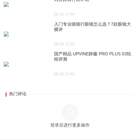
06-12 17:44
入门专业级骑行眼镜怎么选？7款眼镜大
横评
06-09 12:33
国产精品 UPVINE静藤 PRO PLUS 53轮
组评测
06-05 17:40
热门评论
登录后进行更多操作