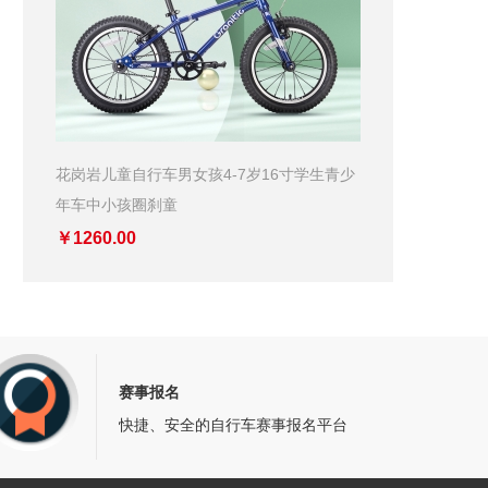
花岗岩儿童自行车男女孩4-7岁16寸学生青少
年车中小孩圈刹童
￥1260.00
赛事报名
快捷、安全的自行车赛事报名平台