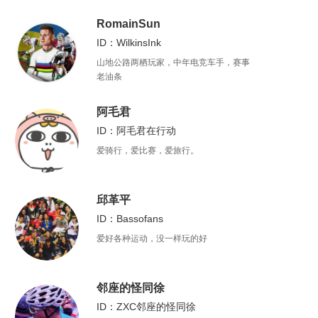
RomainSun
ID：WilkinsInk
山地公路两栖玩家，中年电竞车手，赛事
老油条
阿毛君
ID：阿毛君在行动
爱骑行，爱比赛，爱旅行。
邱革平
ID：Bassofans
爱好各种运动，没一样玩的好
邻座的怪同徐
ID：ZXC邻座的怪同徐