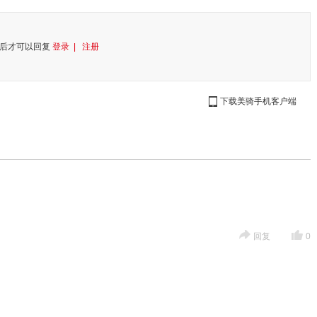
后才可以回复
登录 |
注册
下载美骑手机客户端
回复
0