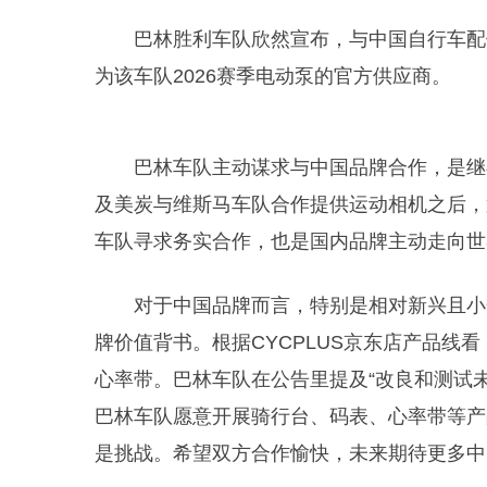
巴林胜利车队欣然宣布，与中国自行车配件
为该车队2026赛季电动泵的官方供应商。
巴林车队主动谋求与中国品牌合作，是继
及美炭与维斯马车队合作提供运动相机之后，
车队寻求务实合作，也是国内品牌主动走向世
对于中国品牌而言，特别是相对新兴且小
牌价值背书。根据CYCPLUS京东店产品线
心率带。巴林车队在公告里提及“改良和测试未
巴林车队愿意开展骑行台、码表、心率带等产
是挑战。希望双方合作愉快，未来期待更多中