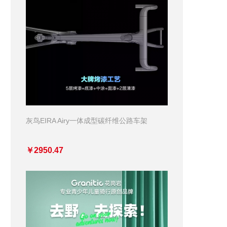
灰鸟EIRA Airy一体成型碳纤维公路车架
￥2950.47