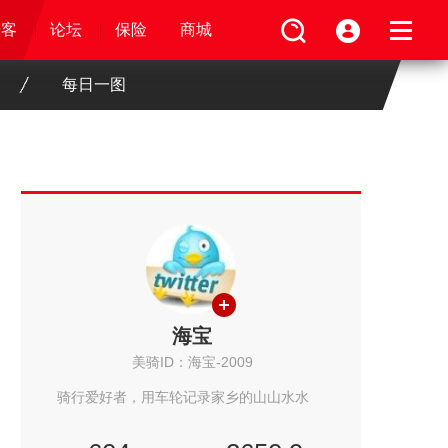
论坛
视频
骑客
骑客
保险
论坛
论坛
论坛
商城
保险
保险
保险
商城
商城
商城
每日一图
海宝
美骑ID：海宝-2009
骑行爱好者，用车轮记录家乡的山山水水