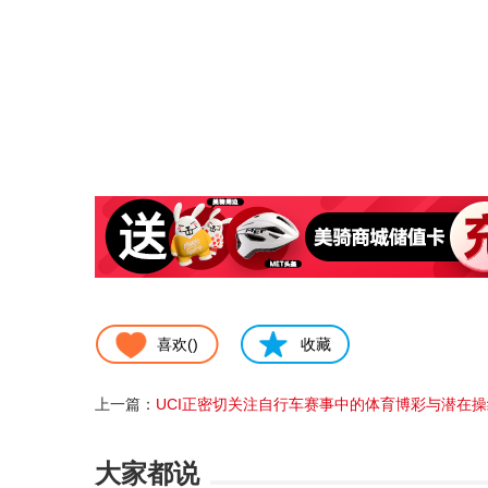
喜欢(
)
收藏
上一篇：
UCI正密切关注自行车赛事中的体育博彩与潜在操纵
大家都说