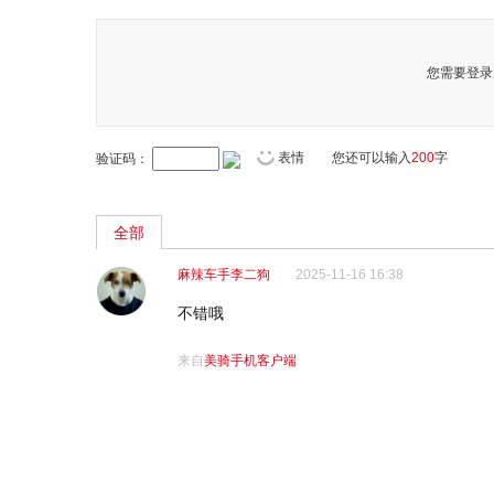
您需要登录
表情
您还可以输入
200
字
验证码：
全部
麻辣车手李二狗
2025-11-16 16:38
不错哦
来自
美骑手机客户端