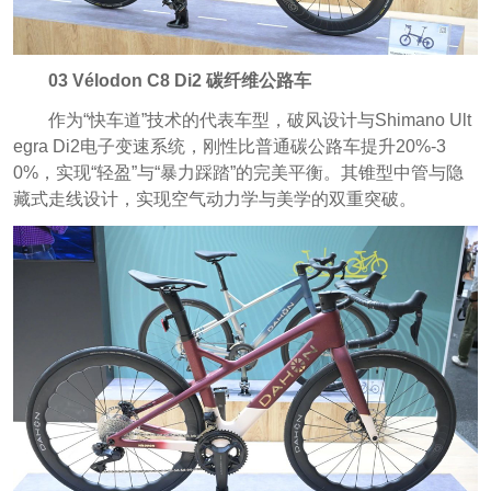
03 Vélodon C8 Di2 碳纤维公路车
作为“快车道”技术的代表车型，破风设计与Shimano Ult
egra Di2电子变速系统，刚性比普通碳公路车提升20%-3
0%，实现“轻盈”与“暴力踩踏”的完美平衡。其锥型中管与隐
藏式走线设计，实现空气动力学与美学的双重突破。