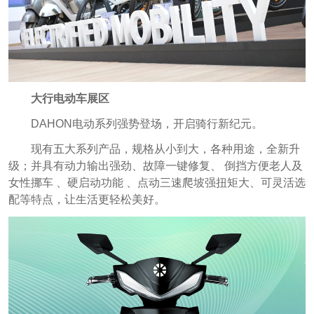
大行电动车展区
DAHON电动系列强势登场，开启骑行新纪元。
现有五大系列产品，规格从小到大，各种用途，全新升
级；并具有动力输出强劲、故障一键修复、 倒挡方便老人及
女性挪车 、硬启动功能 、点动三速爬坡强扭矩大、可灵活选
配等特点，让生活更轻松美好。