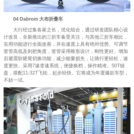
04 Dabrom 大布折叠车
大行经过集各家之长，优化组合，通过研发团队精心设
计改良，全新推出的三折车备受关注，与其他三折车相比，
实用功能进行全面改善，并在速度上具有绝对优势。可调节
竖管高低及刹把角度，竖管采用锥形设计，刚性更好。增加
后避震软硬尾切换功能，减少能量损失，让骑行更轻松，速
度更快。采用7速变速系统，便捷换档，操作精准。50T链
盘，搭配11-32T飞轮，起步轻快。它将成为年度爆款车型，
不妨一试。