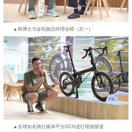
▲韩博士与金轮杨总经理会晤（左一）
▲全球知名骑行媒体平台GCN进行现场报道