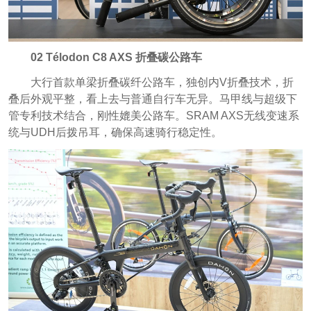
02 Télodon C8 AXS 折叠碳公路车
大行首款单梁折叠碳纤公路车，独创内V折叠技术，折
叠后外观平整，看上去与普通自行车无异。马甲线与超级下
管专利技术结合，刚性媲美公路车。SRAM AXS无线变速系
统与UDH后拨吊耳，确保高速骑行稳定性。