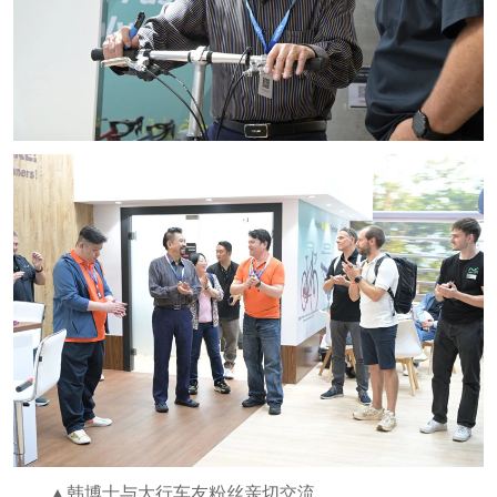
▲韩博士与大行车友粉丝亲切交流