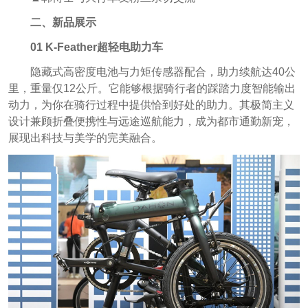
二、新品展示
01 K-Feather超轻电助力车
隐藏式高密度电池与力矩传感器配合，助力续航达40公
里，重量仅12公斤。它能够根据骑行者的踩踏力度智能输出
动力，为你在骑行过程中提供恰到好处的助力。其极简主义
设计兼顾折叠便携性与远途巡航能力，成为都市通勤新宠，
展现出科技与美学的完美融合。