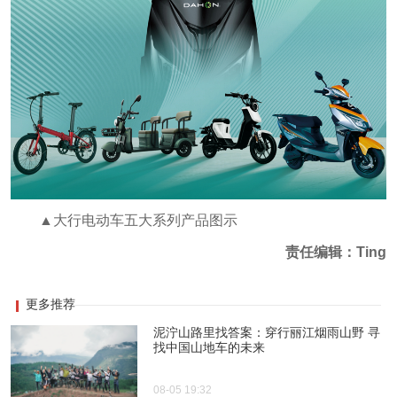
▲大行电动车五大系列产品图示
责任编辑：Ting
更多推荐
泥泞山路里找答案：穿行丽江烟雨山野 寻
找中国山地车的未来
08-05 19:32