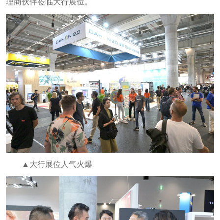
理商伙伴莅临大行展位。
▲大行展位人气火爆