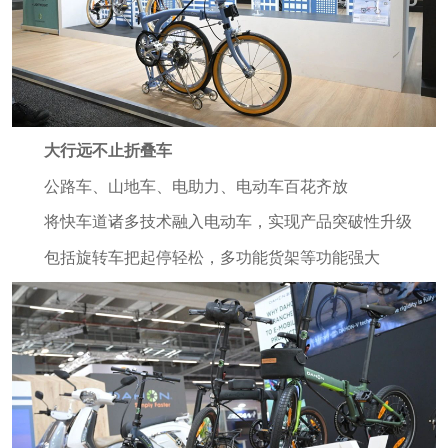
大行远不止折叠车
公路车、山地车、电助力、电动车百花齐放
将快车道诸多技术融入电动车，实现产品突破性升级
包括旋转车把起停轻松，多功能货架等功能强大