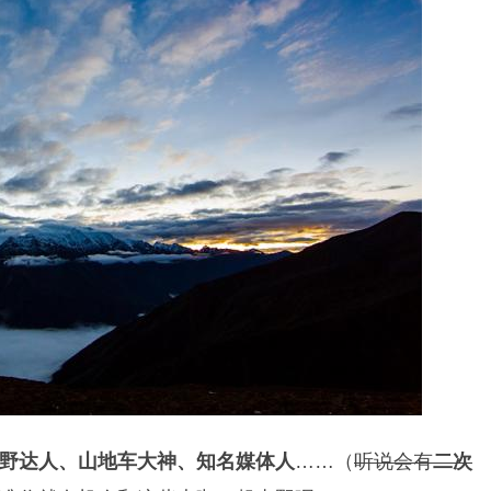
野达人、山地车大神、知名媒体人
……（
听说会有
二次