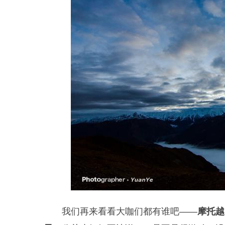
我们再来看看大咖们都有谁吧——
摩托越