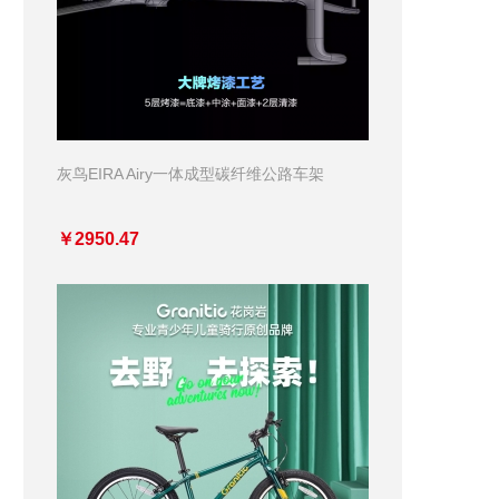
灰鸟EIRA Airy一体成型碳纤维公路车架
￥2950.47