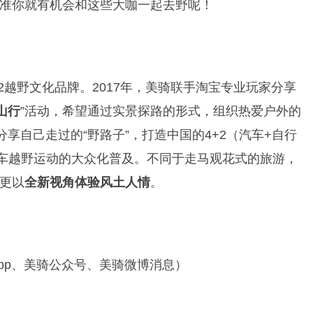
准你就有机会和这些大咖一起去野呢！
2越野文化品牌。2017年，美骑联手淘宝专业玩家分享
山行
”活动，希望通过实景探路的形式，组织热爱户外的
享自己走过的“野路子”，打造中国的4+2（汽车+自行
行车越野运动的大众化普及。
不同于走马观花式的旅游，
更以
全新视角体验风土人情
。
app、美骑公众号、美骑微博消息）
）