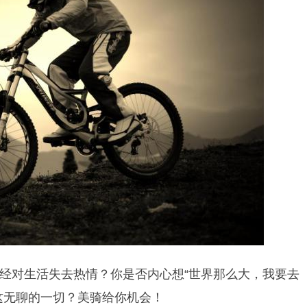
经对生活失去热情？你是否内心想“世界那么大，我要去
这无聊的一切？美骑给你机会！