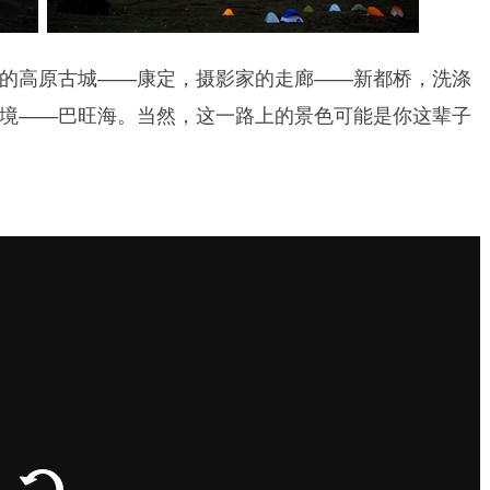
的高原古城——康定，
摄影家的走廊——
新都桥，
洗涤
境——
巴旺海。当然，这一路上的景色可能是你这辈子