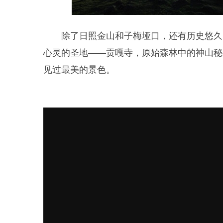
除了日照金山和
子梅垭口，
还有历史悠久
心灵的圣地——
贡嘎寺，
原始森林中的神山秘
见过最美的景色。