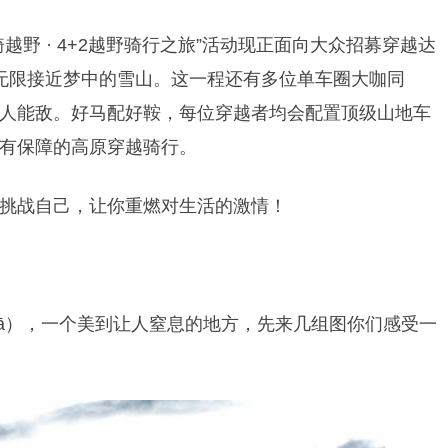
越野 · 4+2越野骑行之旅
”活动现正面向大众招募穿越达
无限接近梦中的雪山。这一程还有多位单车圈大咖同
人能敌。好马配好鞍，每位穿越者均会配置顶级山地车
有保障的高原穿越骑行。
挑战自己，让你重燃对生活的激情！
gā），一个美到让人窒息的地方，先来几组图你们感受一