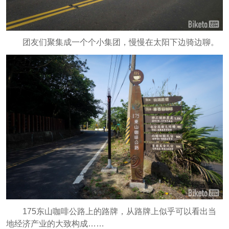
团友们聚集成一个个小集团，慢慢在太阳下边骑边聊。
175东山咖啡公路上的路牌，从路牌上似乎可以看出当
地经济产业的大致构成……