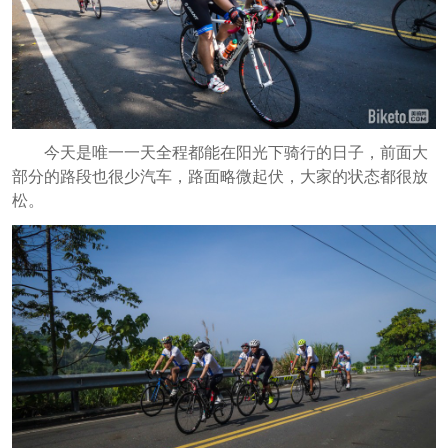
今天是唯一一天全程都能在阳光下骑行的日子，前面大
部分的路段也很少汽车，路面略微起伏，大家的状态都很放
松。