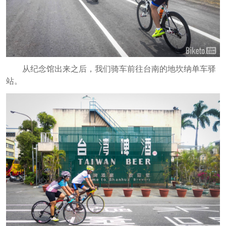
从纪念馆出来之后，我们骑车前往台南的地坎纳单车驿
站。