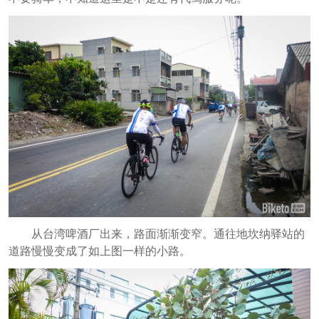
从台湾啤酒厂出来，路面渐渐变窄。通往地坎纳驿站的
道路慢慢变成了如上图一样的小路。