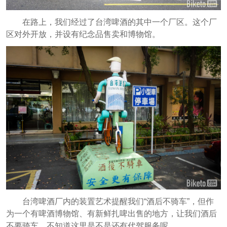
在路上，我们经过了台湾啤酒的其中一个厂区。这个厂
区对外开放，并设有纪念品售卖和博物馆。
台湾啤酒厂内的装置艺术提醒我们“酒后不骑车”，但作
为一个有啤酒博物馆、有新鲜扎啤出售的地方，让我们酒后
不要骑车，不知道这里是不是还有代驾服务呢。