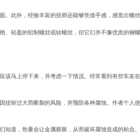
面。此外，经验丰富的技师还能够凭借手感，感觉出螺
艳、轻盈的铝制螺丝或钛螺丝，但它们并不像优质的钢
应该马上停下来，并考虑一下情况。经常看到有些车友
过大而断裂的风险，并预防各种腐蚀。作者个人使用Finish 
们知道，热量会让金属膨胀，从而破坏腐蚀造成的粘合