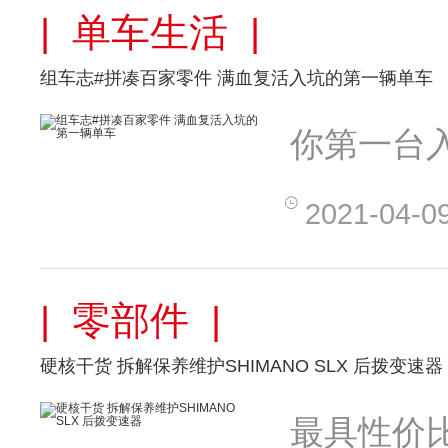
| 单车生活 |
组车志#拼凑百家零件 满血复活入坑的第一辆单车
你第一台
2021-04-0
| 零部件 |
硬核干货 拆解保养维护SHIMANO SLX 后拨变速器
最具性价