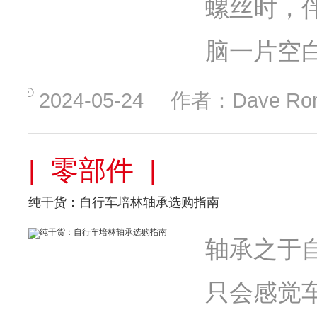
螺丝时，
脑一片空
2024-05-24
作者：Dave Ro
| 零部件 |
纯干货：自行车培林轴承选购指南
轴承之于
只会感觉