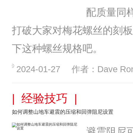
配质量同
打破大家对梅花螺丝的刻板
下这种螺丝规格吧。
2024-01-27
作者：Dave Ro
| 经验技巧 |
如何调整山地车避震的压缩和回弹阻尼设置
避震阻尼