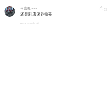
何嘉毅~~~
23
还是到店保养稳妥
over a 十年 前
美之枫
22
学习了谢谢
over a 十年 前
yumobike
22
over a 十年 前
骑行服定制-LY
22
over a 十年 前