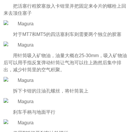
把活塞行程胶塞放入卡钳里并把固定来令片的螺栓上回
来去顶住塞子
对于MT7和MT5的四活塞刹车则需要两个独立的胶塞
用针筒吸入矿物油，油量大概在25-30mm，吸入矿物油
后可以用手指反复弹动针筒让气泡可以往上跑然后集中排
出，减少针筒里的空气积聚。
拆下卡钳的注油孔螺丝，将针筒装上
刹车手柄与地面平行