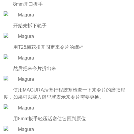
8mm开口扳手
开始先拆下轮子
用T25梅花扭开固定来令片的螺栓
然后把来令片拆出来
使用MAGURA活塞行程胶塞检查一下来令片的磨损程
度，如果可以塞入缝里就表示来令片需要更换。
用8mm扳手轻压活塞使它回到原位