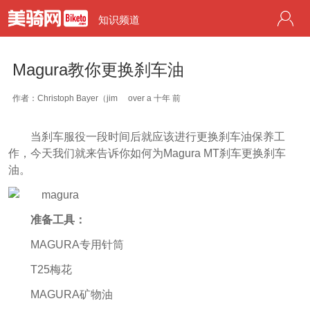
知识频道
Magura教你更换刹车油
作者：Christoph Bayer（jim
over a 十年 前
当刹车服役一段时间后就应该进行更换刹车油保养工
作，今天我们就来告诉你如何为Magura MT刹车更换刹车
油。
准备工具：
MAGURA专用针筒
T25梅花
MAGURA矿物油