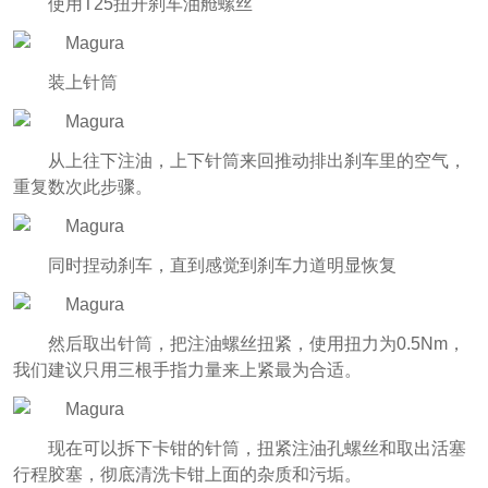
使用T25扭开刹车油舱螺丝
装上针筒
从上往下注油，上下针筒来回推动排出刹车里的空气，
重复数次此步骤。
同时捏动刹车，直到感觉到刹车力道明显恢复
然后取出针筒，把注油螺丝扭紧，使用扭力为0.5Nm，
我们建议只用三根手指力量来上紧最为合适。
现在可以拆下卡钳的针筒，扭紧注油孔螺丝和取出活塞
行程胶塞，彻底清洗卡钳上面的杂质和污垢。