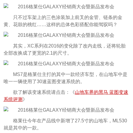
只不过车架上的三色涂装加上前叉的金管、链条的金
黄、花鼓的桃红……这样的总体色彩搭配你能驾驭吗？
其实，XC系列在2016的变化除了改内走线，还将轮胎
全部改换成了更宽的2.1的尺寸。
MS7是格莱仕主打的其中一款经济车型，在山地车中是
唯一一辆使用了30速蓝图变速系统的。
欲了解该变速系统请点击：《
山地车界的黑马 蓝图变速
系统评测
》
格莱仕今年在产品线中新增了27.5寸的山地车，ML530
就是其中的一款。