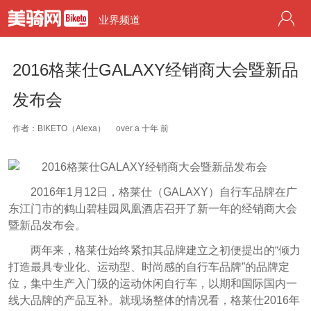
业界频道
2016格莱仕GALAXY经销商大会暨新品
发布会
作者：BIKETO（Alexa）
over a 十年 前
2016年1月12日，格莱仕（GALAXY）自行车品牌在广
东江门市的鹤山碧桂园凤凰酒店召开了新一年的经销商大会
暨新品发布会。
两年来，格莱仕始终紧扣其品牌建立之初便提出的“倾力
打造最具专业化、运动型、时尚感的自行车品牌”的品牌定
位，
集中生产入门级的
运动休闲自行
车，以期和
国际国内一
线
大品牌的产品互补。就现场整体的情况看，格莱仕2016年