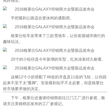
美好感受。
平把碟刹公路适合更休闲的通勤用。
格莱仕给车友带来了三款雪地车，让你发掘城市骑行的
趣味玩法。
20寸的小轮径是今年新增的车型，红灰涂装经久耐看。
这辆12寸小折搭配了46齿的牙盘及11齿的飞轮，让你踩
起来不至于太“重脚”。安装碟刹似乎不太必要，却是格莱仕
依市场要求做的决定。
下午，格莱仕还邀请经销商前往江门工厂进行参观，敬
请关注美骑稍后发布的工厂参观记。