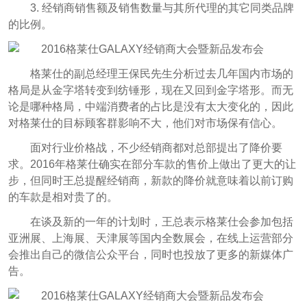
3. 经销商销售额及销售数量与其所代理的其它同类品牌
的比例。
格莱仕的副总经理王保民先生分析过去几年国内市场的
格局是从金字塔转变到纺锤形，现在又回到金字塔形。而无
论是哪种格局，中端消费者的占比是没有太大变化的，因此
对格莱仕的目标顾客群影响不大，他们对市场保有信心。
面对行业价格战，不少经销商都对总部提出了降价要
求。2016年格莱仕确实在部分车款的售价上做出了更大的让
步，但同时王总提醒经销商，新款的降价就意味着以前订购
的车款是相对贵了的。
在谈及新的一年的计划时，王总表示格莱仕会参加包括
亚洲展、上海展、天津展等国内全数展会，在线上运营部分
会推出自己的微信公众平台，同时也投放了更多的新媒体广
告。