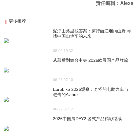
责任编辑：Alexa
更多推荐
泥泞山路里找答案：穿行丽江烟雨山野 寻
找中国山地车的未来
08-05 19:32
从幕后到舞台中央 2026欧展国产品牌篇
06-28 07:10
Eurobike 2026观察：奇怪的电助力车与
进击的Avinox
06-27 07:12
2026中国展DAY2 各式产品精彩继续