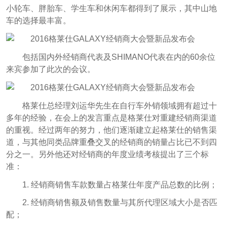
小轮车、胖胎车、学生车和休闲车都得到了展示，其中山地
车的选择最丰富。
包括国内外经销商代表及SHIMANO代表在内的60余位
来宾参加了此次的会议。
格莱仕总经理刘运华先生在自行车外销领域拥有超过十
多年的经验，在会上的发言重点是格莱仕对重建经销商渠道
的重视。经过两年的努力，他们逐渐建立起格莱仕的销售渠
道，与其他同类品牌重叠交叉的经销商的销量占比已不到四
分之一。另外他还对经销商的年度业绩考核提出了三个标
准：
1. 经销商销售车款数量占格莱仕年度产品总数的比例；
2. 经销商销售额及销售数量与其所代理区域大小是否匹
配；