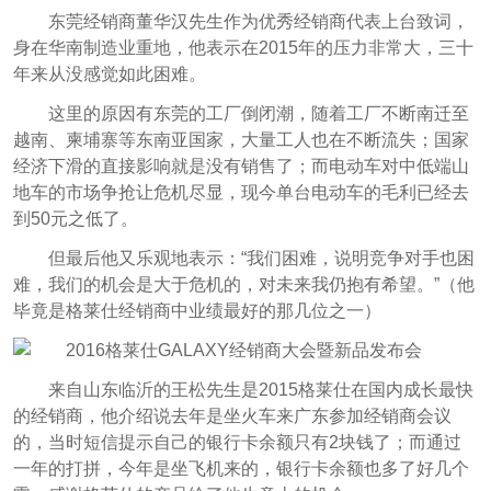
东莞经销商董华汉先生作为优秀经销商代表上台致词，
身在华南制造业重地，他表示在2015年的压力非常大，三十
年来从没感觉如此困难。
这里的原因有东莞的工厂倒闭潮，随着工厂不断南迁至
越南、柬埔寨等东南亚国家，大量工人也在不断流失；国家
经济下滑的直接影响就是没有销售了；而电动车对中低端山
地车的市场争抢让危机尽显，现今单台电动车的毛利已经去
到50元之低了。
但最后他又乐观地表示：“我们困难，说明竞争对手也困
难，我们的机会是大于危机的，对未来我仍抱有希望。”（他
毕竟是格莱仕经销商中业绩最好的那几位之一）
来自山东临沂的王松先生是2015格莱仕在国内成长最快
的经销商，他介绍说去年是坐火车来广东参加经销商会议
的，当时短信提示自己的银行卡余额只有2块钱了；而通过
一年的打拼，今年是坐飞机来的，银行卡余额也多了好几个