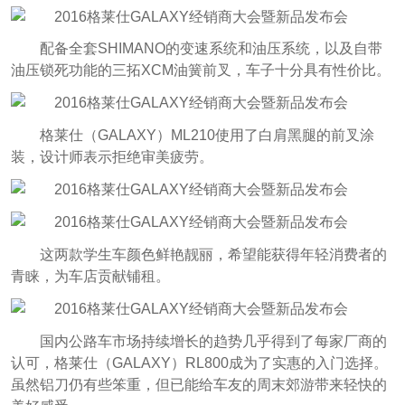
配备全套SHIMANO的变速系统和油压系统，以及自带
油压锁死功能的三拓XCM油簧前叉，车子十分具有性价比。
格莱仕（GALAXY）ML210使用了白肩黑腿的前叉涂
装，设计师表示拒绝审美疲劳。
这两款学生车颜色鲜艳靓丽，希望能获得年轻消费者的
青睐，为车店贡献铺租。
国内公路车市场持续增长的趋势几乎得到了每家厂商的
认可，格莱仕（GALAXY）RL800成为了实惠的入门选择。
虽然铝刀仍有些笨重，但已能给车友的周末郊游带来轻快的