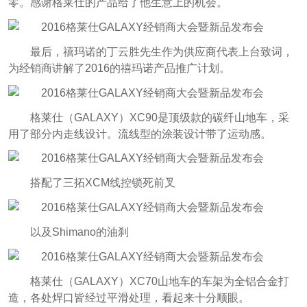
零。感谢格莱仕的产品给了他生意上的机会。
最后，禧玛诺的丁云胜先生作为供应商代表上台致词，
为经销商讲解了2016的禧玛诺产品推广计划。
格莱仕（GALAXY）XC90是顶级款的碳纤山地车，采
用了部分内走线设计。流线型的涂装设计带了运动感。
搭配了三拓XCM线控锁死前叉
以及Shimano的油刹
格莱仕（GALAXY）XC70山地车的车架为全铝合金打
造，各处焊口皆经过平滑处理，看起来十分顺眼。